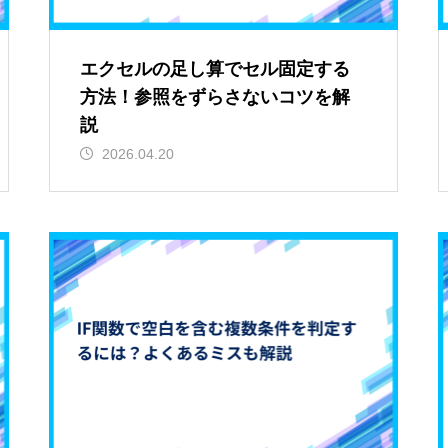
エクセルの足し算でセル固定する
方法！参照をずらさないコツを解
説
2026.04.20