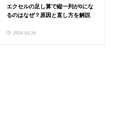
エクセルの足し算で縦一列が0にな
るのはなぜ？原因と直し方を解説
2026.03.20