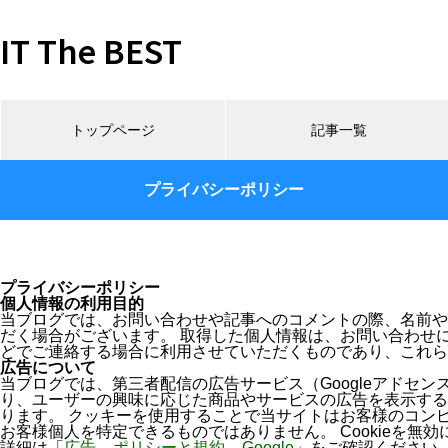
IT The BEST
トップページ
記事一覧
プライバシーポリシー
プライバシーポリシー
個人情報の利用目的
当ブログでは、お問い合わせや記事へのコメントの際、名前や
だく場合がございます。 取得した個人情報は、お問い合わせ
どでご連絡する場合に利用させていただくものであり、これら
広告について
当ブログでは、第三者配信の広告サービス（Googleアドセンス、
り、ユーザーの興味に応じた商品やサービスの広告を表示するた
ります。 クッキーを使用することで当サイトはお客様のコン
お客様個人を特定できるものではありません。 Cookieを無効
詳細は「
広告 – ポリシーと規約 – Google
」をご確認ください