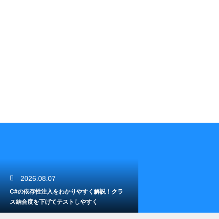
2026.08.07
C#の依存性注入をわかりやすく解説！クラ
ス結合度を下げてテストしやすく