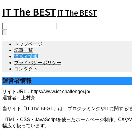
IT The BEST
IT The BEST
トップページ
記事一覧
運営者情報
プライバシーポリシー
コンタクト
運営者情報
サイトURL：https://www.ict-challenger.jp/
運営者：上村亮
当サイト「IT The BEST」は、プログラミングやITに
HTML・CSS・JavaScriptを使ったホームページ制作、C#や
幅広く扱っています。