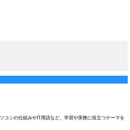
の基本操作、パソコンの仕組みやIT用語など、学習や実務に役立つテーマを