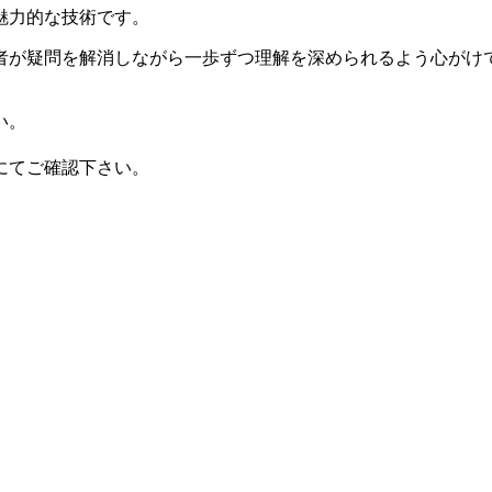
魅力的な技術です。
者が疑問を解消しながら一歩ずつ理解を深められるよう心がけて
い。
にてご確認下さい。