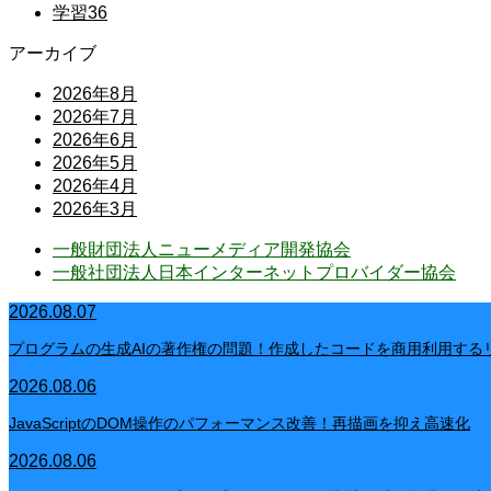
学習
36
アーカイブ
2026年8月
2026年7月
2026年6月
2026年5月
2026年4月
2026年3月
一般財団法人ニューメディア開発協会
一般社団法人日本インターネットプロバイダー協会
2026.08.07
プログラムの生成AIの著作権の問題！作成したコードを商用利用する
2026.08.06
JavaScriptのDOM操作のパフォーマンス改善！再描画を抑え高速化
2026.08.06