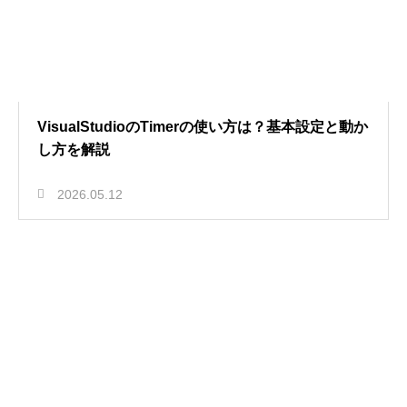
VisualStudioのTimerの使い方は？基本設定と動か
し方を解説
2026.05.12