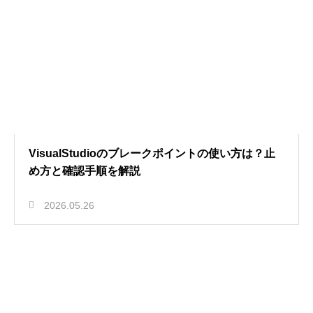
VisualStudioのブレークポイントの使い方は？止
め方と確認手順を解説
2026.05.26