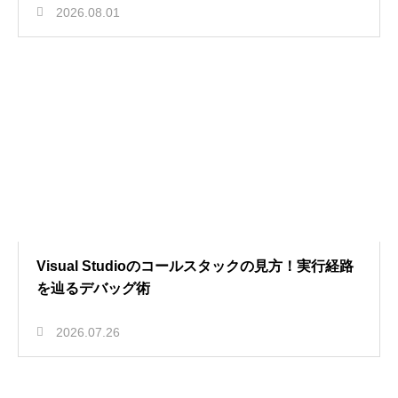
2026.08.01
Visual Studioのコールスタックの見方！実行経路
を辿るデバッグ術
2026.07.26