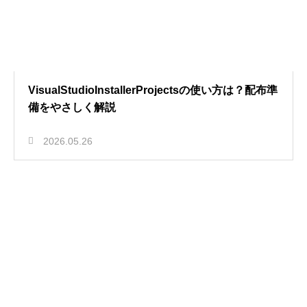
VisualStudioInstallerProjectsの使い方は？配布準
備をやさしく解説
2026.05.26