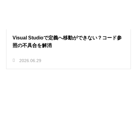
Visual Studioで定義へ移動ができない？コード参
照の不具合を解消
2026.06.29