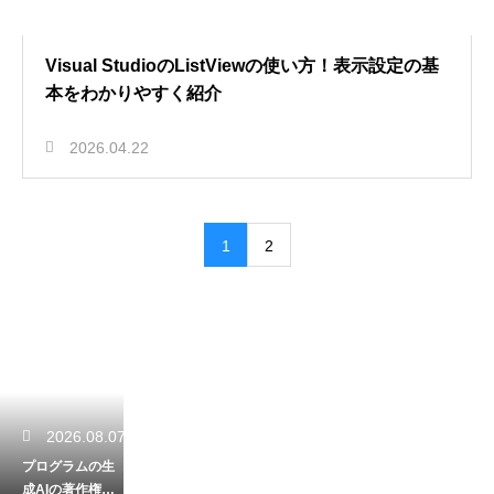
Visual StudioのListViewの使い方！表示設定の基
本をわかりやすく紹介
2026.04.22
1
2
2026.08.07
プログラムの生
成AIの著作権の