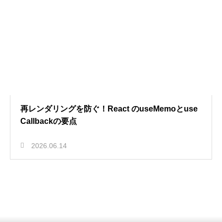
再レンダリングを防ぐ！React のuseMemoとuse
Callbackの要点
2026.06.14