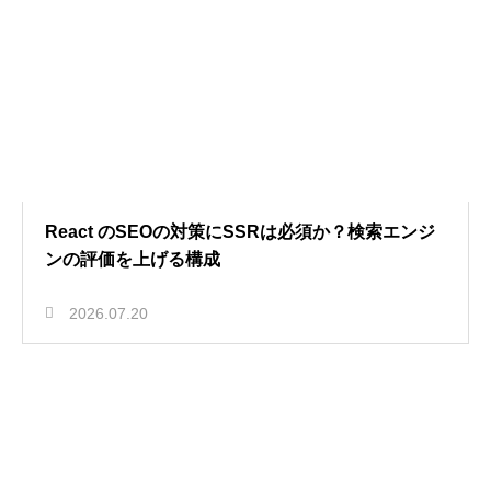
React のSEOの対策にSSRは必須か？検索エンジ
ンの評価を上げる構成
2026.07.20