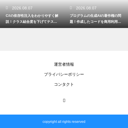
2026.08.07
2026.08.07
C#の依存性注入をわかりやすく解
プログラムの生成AIの著作権の問
説！クラス結合度を下げてテスト
題！作成したコードを商用利用す
しやすく
るリスク
運営者情報
プライバシーポリシー
コンタクト
copyright all rights reserved