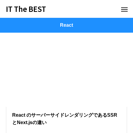
IT The BEST
React
React のサーバーサイドレンダリングであるSSR
とNext.jsの違い