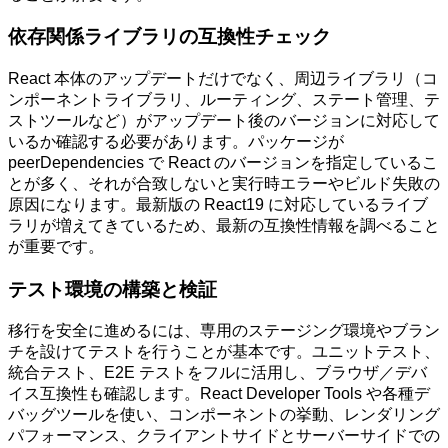
依存関係ライブラリの互換性チェック
React 本体のアップデートだけでなく、周辺ライブラリ（コ
ンポーネントライブラリ、ルーティング、ステート管理、テ
ストツールなど）がアップデート後のバージョンに対応して
いるか確認する必要があります。パッケージが
peerDependencies で React のバージョンを指定しているこ
とが多く、それが合致しないと実行時エラーやビルド失敗の
原因になります。最新版の React19 に対応しているライブ
ラリが増えてきているため、最新の互換性情報を調べること
が重要です。
テスト環境の構築と検証
移行を安全に進めるには、専用のステージング環境やブラン
チを設けてテストを行うことが基本です。ユニットテスト、
統合テスト、E2E テストをフルに活用し、ブラウザ／デバ
イス互換性も確認します。React Developer Tools や各種デ
バッグツールを使い、コンポーネントの挙動、レンダリング
パフォーマンス、クライアントサイドとサーバーサイドでの