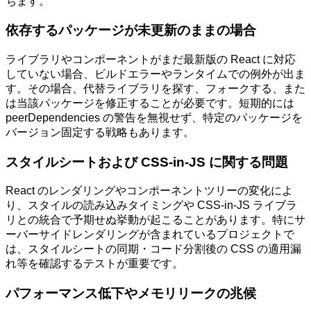
ちます。
依存するパッケージが未更新のままの場合
ライブラリやコンポーネントがまだ最新版の React に対応
していない場合、ビルドエラーやランタイムでの例外が出ま
す。その場合、代替ライブラリを探す、フォークする、また
は当該パッケージを修正することが必要です。短期的には
peerDependencies の警告を無視せず、特定のパッケージを
バージョン固定する戦略もあります。
スタイルシートおよび CSS-in-JS に関する問題
React のレンダリングやコンポーネントツリーの変化によ
り、スタイルの読み込みタイミングや CSS-in-JS ライブラ
リとの統合で予期せぬ挙動が起こることがあります。特にサ
ーバーサイドレンダリングが含まれているプロジェクトで
は、スタイルシートの同期・コード分割後の CSS の適用漏
れ等を確認するテストが重要です。
パフォーマンス低下やメモリリークの兆候