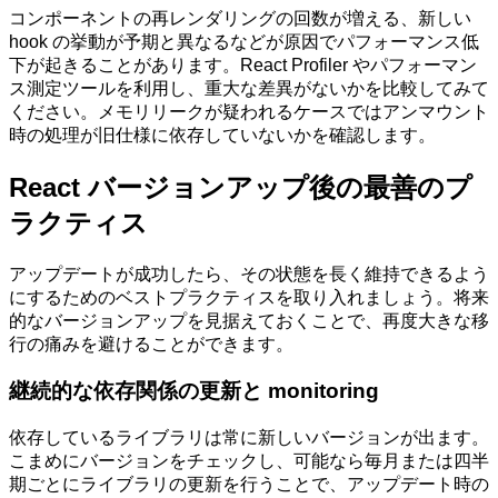
コンポーネントの再レンダリングの回数が増える、新しい
hook の挙動が予期と異なるなどが原因でパフォーマンス低
下が起きることがあります。React Profiler やパフォーマン
ス測定ツールを利用し、重大な差異がないかを比較してみて
ください。メモリリークが疑われるケースではアンマウント
時の処理が旧仕様に依存していないかを確認します。
React バージョンアップ後の最善のプ
ラクティス
アップデートが成功したら、その状態を長く維持できるよう
にするためのベストプラクティスを取り入れましょう。将来
的なバージョンアップを見据えておくことで、再度大きな移
行の痛みを避けることができます。
継続的な依存関係の更新と monitoring
依存しているライブラリは常に新しいバージョンが出ます。
こまめにバージョンをチェックし、可能なら毎月または四半
期ごとにライブラリの更新を行うことで、アップデート時の