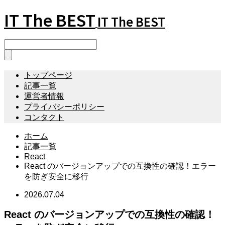
IT The BEST
IT The BEST
トップページ
記事一覧
運営者情報
プライバシーポリシー
コンタクト
ホーム
記事一覧
React
React のバージョンアップでの互換性の確認！エラー
を防ぎ安全に移行
2026.07.04
React のバージョンアップでの互換性の確認！