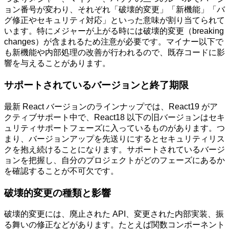
ョン番号が変わり、それぞれ「破壊的変更」「新機能」「バ
グ修正やセキュリティ対応」といった意味が割り当てられて
います。特にメジャーが上がる時には破壊的変更（breaking
changes）が含まれるため注意が必要です。マイナー以下で
も新機能や内部処理の改善が行われるので、既存コードに影
響を与えることがあります。
サポートされているバージョンと終了期限
最新 React バージョンのラインナップでは、React19 がア
クティブサポート中で、React18 以下の旧バージョンはセキ
ュリティサポートフェーズに入っているものがあります。つ
まり、バージョンアップを先送りにするとセキュリティリス
クを抱え続けることになります。サポートされているバージ
ョンを把握し、自分のプロジェクトがどのフェーズにあるか
を確認することが不可欠です。
破壊的変更の種類と影響
破壊的変更には、廃止された API、変更された内部実装、振
る舞いの修正などがあります。たとえば関数コンポーネント