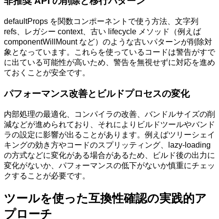
非推奨 API の削除と移行パターン
defaultProps を関数コンポーネントで使う方法、文字列
refs、レガシー context、古い lifecycle メソッド（例えば
componentWillMount など）のような古いパターンが削除対
象となっています。これらを使っているコードは警告がすで
に出ている可能性が高いため、警告を無視せずに対応を進め
ておくことが安全です。
パフォーマンス改善とビルドプロセスの変化
内部処理の最適化、コンパイラの改善、バンドルサイズの削
減などが進められており、それによりビルドツールやバンド
ラの設定に影響が出ることがあります。例えばツリーシェイ
キングの効き方やコードのスプリッティング、lazy-loading
の方式などに変化がある場合があるため、ビルド後の出力に
変化がないか、パフォーマンスの低下がないか慎重にチェッ
クすることが必要です。
ツールを使った互換性確認の実践的ア
プローチ