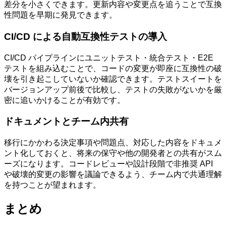
差分を小さくできます。更新内容や変更点を追うことで互換
性問題を早期に発見できます。
CI/CD による自動互換性テストの導入
CI/CD パイプラインにユニットテスト・統合テスト・E2E
テストを組み込むことで、コードの変更が即座に互換性の破
壊を引き起こしていないか確認できます。テストスイートを
バージョンアップ前後で比較し、テストの失敗がないかを厳
密に追いかけることが有効です。
ドキュメントとチーム内共有
移行にかかわる決定事項や問題点、対応した内容をドキュメ
ント化しておくと、将来の保守や他の開発者との共有がスム
ーズになります。コードレビューや設計段階で非推奨 API
や破壊的変更の影響を議論できるよう、チーム内で共通理解
を持つことが望まれます。
まとめ