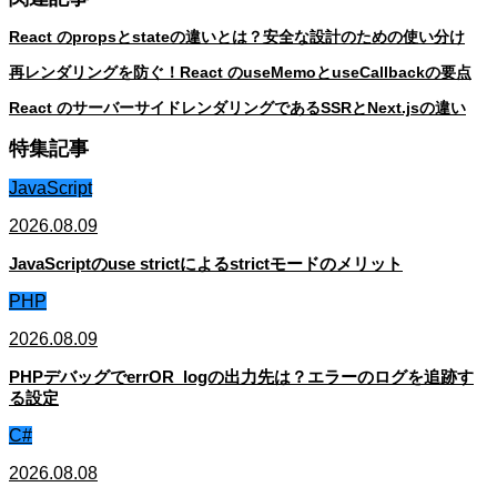
React のpropsとstateの違いとは？安全な設計のための使い分け
再レンダリングを防ぐ！React のuseMemoとuseCallbackの要点
React のサーバーサイドレンダリングであるSSRとNext.jsの違い
特集記事
JavaScript
2026.08.09
JavaScriptのuse strictによるstrictモードのメリット
PHP
2026.08.09
PHPデバッグでerrOR_logの出力先は？エラーのログを追跡す
る設定
C#
2026.08.08