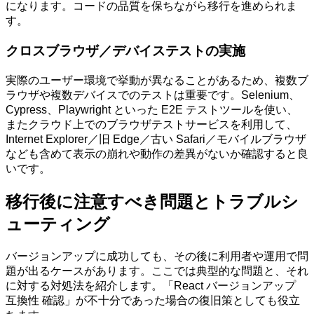
になります。コードの品質を保ちながら移行を進められま
す。
クロスブラウザ／デバイステストの実施
実際のユーザー環境で挙動が異なることがあるため、複数ブ
ラウザや複数デバイスでのテストは重要です。Selenium、
Cypress、Playwright といった E2E テストツールを使い、
またクラウド上でのブラウザテストサービスを利用して、
Internet Explorer／旧 Edge／古い Safari／モバイルブラウザ
なども含めて表示の崩れや動作の差異がないか確認すると良
いです。
移行後に注意すべき問題とトラブルシ
ューティング
バージョンアップに成功しても、その後に利用者や運用で問
題が出るケースがあります。ここでは典型的な問題と、それ
に対する対処法を紹介します。「React バージョンアップ
互換性 確認」が不十分であった場合の復旧策としても役立