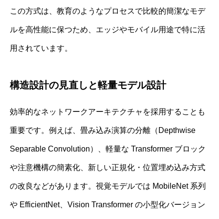
この方式は、教育のようなプロセスで比較的簡潔なモデ
ルを高性能に保つため、エッジやモバイル用途で特に活
用されています。
構造設計の見直しと軽量モデル設計
効率的なネットワークアーキテクチャを採用することも
重要です。例えば、畳み込み演算の分離（Depthwise
Separable Convolution）、軽量な Transformer ブロック
や注意機構の簡素化、新しい正規化・位置埋め込み方式
の改良などがあります。視覚モデルでは MobileNet 系列
や EfficientNet、Vision Transformer の小型化バージョン