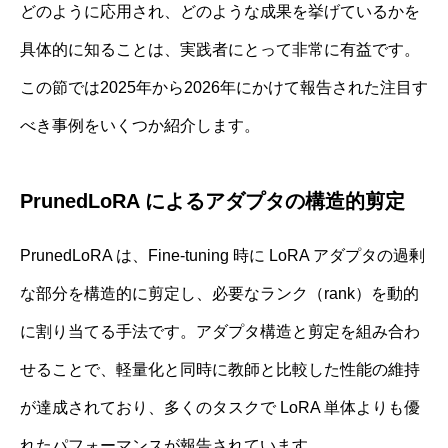
どのように応用され、どのような成果を挙げているかを
具体的に知ることは、実践者にとって非常に有益です。
この節では2025年から2026年にかけて報告された注目す
べき事例をいくつか紹介します。
PrunedLoRA によるアダプタの構造的剪定
PrunedLoRA は、Fine‐tuning 時に LoRA アダプタの過剰
な部分を構造的に剪定し、必要なランク（rank）を動的
に割り当てる手法です。アダプタ構造と剪定を組み合わ
せることで、軽量化と同時に教師と比較した性能の維持
が達成されており、多くのタスクで LoRA 単体よりも優
れたパフォーマンスが報告されています。