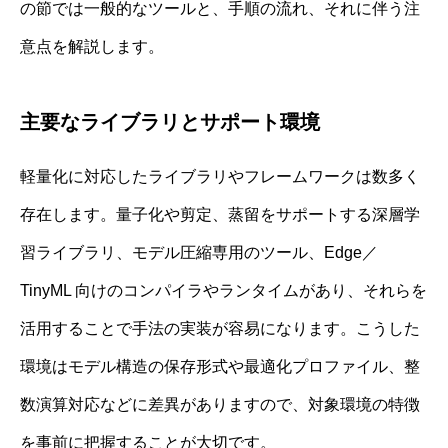
の節では一般的なツールと、手順の流れ、それに伴う注
意点を解説します。
主要なライブラリとサポート環境
軽量化に対応したライブラリやフレームワークは数多く
存在します。量子化や剪定、蒸留をサポートする深層学
習ライブラリ、モデル圧縮専用のツール、Edge／
TinyML 向けのコンパイラやランタイムがあり、それらを
活用することで手法の実装が容易になります。こうした
環境はモデル構造の保存形式や最適化プロファイル、整
数演算対応などに差異がありますので、対象環境の特徴
を事前に把握することが大切です。