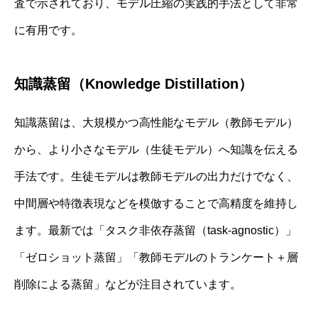
査で示されており、モデル圧縮の実践的手法として非常
に有用です。
知識蒸留（Knowledge Distillation）
知識蒸留は、大規模かつ高性能なモデル（教師モデル）
から、より小さなモデル（生徒モデル）へ知識を伝える
手法です。生徒モデルは教師モデルの出力だけでなく、
中間層や特徴表現などを模倣することで高精度を維持し
ます。最新では「タスク非依存蒸留（task-agnostic）」
「ゼロショット蒸留」「教師モデルのトランケート＋層
削除による蒸留」などが注目されています。