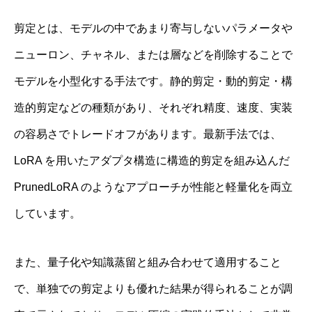
剪定とは、モデルの中であまり寄与しないパラメータや
ニューロン、チャネル、または層などを削除することで
モデルを小型化する手法です。静的剪定・動的剪定・構
造的剪定などの種類があり、それぞれ精度、速度、実装
の容易さでトレードオフがあります。最新手法では、
LoRA を用いたアダプタ構造に構造的剪定を組み込んだ
PrunedLoRA のようなアプローチが性能と軽量化を両立
しています。
また、量子化や知識蒸留と組み合わせて適用すること
で、単独での剪定よりも優れた結果が得られることが調