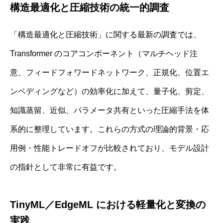
構造最適化と圧縮技術の統一的調査
「構造最適化と圧縮技術」に関する最新の調査では、
Transformer のコアコンポーネント（マルチヘッド注
意、フィードフォワードネットワーク、正規化、位置エ
ンベディングなど）の効率化に加えて、量子化、剪定、
知識蒸留、近似、パラメータ共有といった圧縮手法を体
系的に整理しています。これらの方式の理論的背景・応
用例・性能トレードオフが比較されており、モデル設計
の指針として非常に有益です。
TinyML／EdgeML における軽量化と変換の
実践