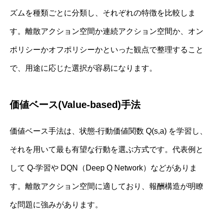
ズムを種類ごとに分類し、それぞれの特徴を比較しま
す。離散アクション空間か連続アクション空間か、オン
ポリシーかオフポリシーかといった観点で整理すること
で、用途に応じた選択が容易になります。
価値ベース(Value-based)手法
価値ベース手法は、状態‐行動価値関数 Q(s,a) を学習し、
それを用いて最も有望な行動を選ぶ方式です。代表例と
して Q‐学習や DQN（Deep Q Network）などがありま
す。離散アクション空間に適しており、報酬構造が明瞭
な問題に強みがあります。