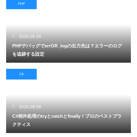
PHP
2026.08.09
PHPデバッグでerrOR_logの出力先は？エラーのログ
を追跡する設定
C#
2026.08.08
C#例外処理のtryとcatchとfinally！プロのベストプラ
クティス