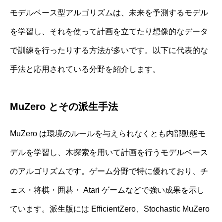
モデルベース型アルゴリズムは、未来を予測するモデル
を学習し、それを使って計画を立てたり想像的なデータ
で訓練を行ったりする方法が多いです。以下に代表的な
手法と応用されている分野を紹介します。
MuZero とその派生手法
MuZero は環境のルールを与えられなくとも内部動態モ
デルを学習し、木探索を用いて計画を行うモデルベース
のアルゴリズムです。ゲーム分野で特に優れており、チ
ェス・将棋・囲碁・ Atari ゲームなどで強い成果を示し
ています。派生版には EfficientZero、Stochastic MuZero