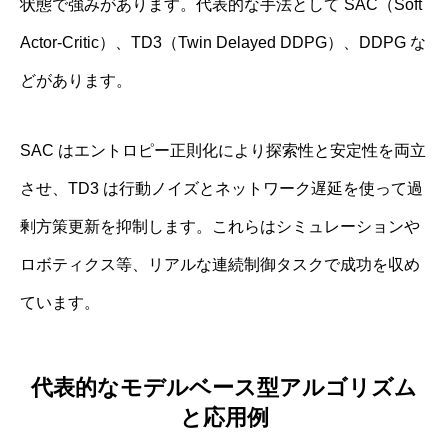
状態で強みがあります。代表的な手法として SAC（Soft
Actor‐Critic）、TD3（Twin Delayed DDPG）、DDPG な
どがあります。
SAC はエントロピー正則化により探索性と安定性を両立
させ、TD3 は行動ノイズとネットワーク遅延を使って過
剰方策更新を抑制します。これらはシミュレーションや
ロボティクス等、リアルな連続制御タスクで成功を収め
ています。
代表的なモデルベース型アルゴリズム
と応用例