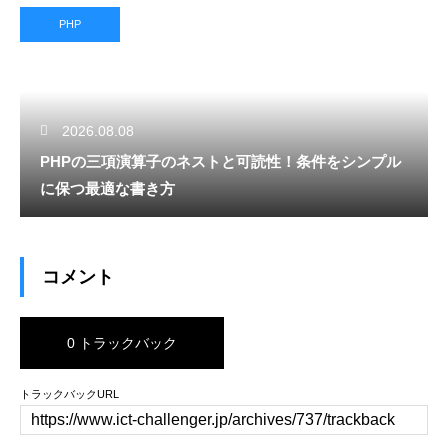
PHP
2026.08.08
PHPの三項演算子のネストと可読性！条件をシンプル
に保つ最適な書き方
コメント
0 トラックバック
トラックバックURL