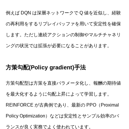
例えば DQN は深層ネットワークで Q 値を近似し、経験
の再利用をするリプレイバッファを用いて安定性を確保
します。ただし連続アクションの制御やマルチチャネリ
ングの状況では拡張が必要になることがあります。
方策勾配(Policy gradient)手法
方策勾配型は方策を直接パラメータ化し、報酬の期待値
を最大化するように勾配上昇によって学習します。
REINFORCE が古典例であり、最新の PPO（Proximal
Policy Optimization）などは安定性とサンプル効率のバ
ランスが良く実務でよく使われています。