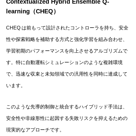
Contextualized Hybrid Ensemble Q‐
learning（CHEQ）
CHEQ は前もって設計されたコントローラを持ち、安全
性や探索戦略を補助する方式と強化学習を組み合わせ、
学習初期のパフォーマンスを向上させるアルゴリズムで
す。特に自動運転シミュレーションのような複雑環境
で、迅速な収束と未知領域での汎用性を同時に達成して
います。
このような先導的制御と統合するハイブリッド手法は、
安全性や非線形性に起因する失敗リスクを抑えるための
現実的なアプローチです。