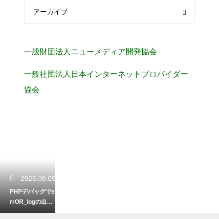
アーカイブ
一般財団法人ニューメディア開発協会
一般社団法人日本インターネットプロバイダー
協会
2026.08.09
PHPデバッグでe
rrOR_logの出力
先は？エラーの