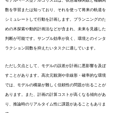
モデルベース型アルゴリズムは、状態遷移関数と報酬関
数を学習または知っており、それを使って将来の軌道を
シミュレートして行動を計画します。プランニングのた
めの木探索や動的計画法などが含まれ、未来を見越した
判断が可能です。サンプル効率が良く、環境とのインタ
ラクション回数を抑えたいタスクに適しています。
ただし欠点として、モデルの誤差が計画に悪影響を及ぼ
すことがあります。高次元観測や非線形・確率的な環境
では、モデルの構築が難しく信頼性の問題が出ることが
あります。また、計画の計算コストが高くなる傾向があ
り、推論時のリアルタイム性に課題があることもありま