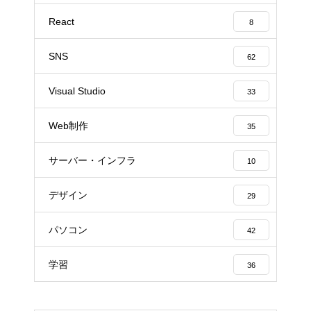
React
8
SNS
62
Visual Studio
33
Web制作
35
サーバー・インフラ
10
デザイン
29
パソコン
42
学習
36