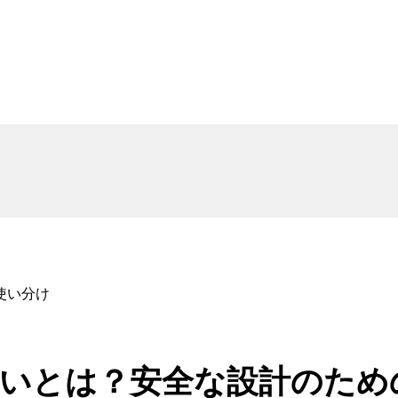
の使い分け
ateの違いとは？安全な設計の