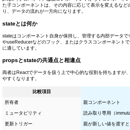
た子コンポーネントは、その内容に応じて表示を変えるなどの振
り、データの流れが一方向になります。
stateとは何か
stateはコンポーネント自身が保持し、管理する内部データです
やuseReducerなどのフック、またはクラスコンポーネント
に適しています。
propsとstateの共通点と相違点
両者はReactでデータを扱う上で中心的な役割を持ちます
やすくなります。
比較項目
所有者
親コンポーネント
ミュータビリティ
読み取り専用（immuta
更新トリガー
親が新しい値を渡すと