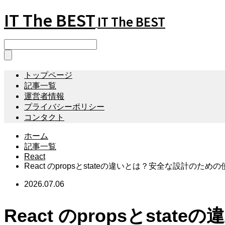
IT The BEST
IT The BEST
トップページ
記事一覧
運営者情報
プライバシーポリシー
コンタクト
ホーム
記事一覧
React
React のpropsとstateの違いとは？安全な設計のため
2026.07.06
React のpropsとst