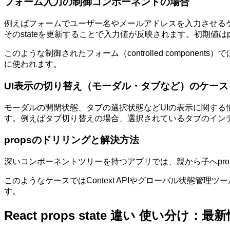
フォーム入力の制御コンポーネントの場合
例えばフォームでユーザー名やメールアドレスを入力させるケー
そのstateを更新することで入力値が反映されます。初期値はp
このような制御されたフォーム（controlled compon
に使われます。
UI表示の切り替え（モーダル・タブなど）のケース
モーダルの開閉状態、タブの選択状態などUIの表示に関する
す。例えばタブ切り替えの場合、選択されているタブのインデッ
propsのドリリングと解決方法
深いコンポーネントツリーを持つアプリでは、親から子へpro
このようなケースではContext APIやグローバル状態
す。
React props state 違い 使い