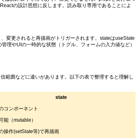
Reactの設計思想に反します。読み取り専用であることによ
更されると再描画がトリガーされます。stateはuseState
ションの管理やUIの一時的な状態（トグル、フォームの入力値など）
通信範囲などに違いがあります。以下の表で整理すると理解し
state
のコンポーネント
能（mutable）
操作(setState等)で再描画