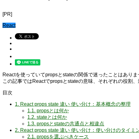
[PR]
React
Reactを使っていてpropsとstateの関係で迷ったこ
この記事ではReactでpropsとstateの意味、それぞ
目次
1.
React props state 違い 使い分け：基本概念の整理
1.1.
propsとは何か
1.2.
stateとは何か
1.3.
propsとstateの共通点と相違点
2.
React props state 違い 使い分け：使い分けのタイ
2.1.
propsを選ぶべきケース