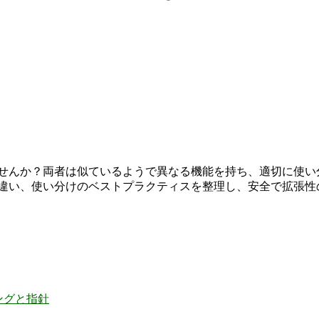
とはありませんか？両者は似ているようで異なる機能を持ち、適切
れの役割、違い、使い分けのベストプラクティスを整理し、安全で
ミングと指針