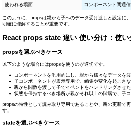
使われる場面
コンポーネント間通信
このように、propsは親から子へのデータ受け渡しと設定に
明確に理解することが重要です。
React props state 違い 使い分
propsを選ぶべきケース
以下のような場合にはpropsを使うのが適切です。
コンポーネントを汎用的にし、親から様々なデータを渡
子コンポーネントが表示専用で、編集や変化を起こさな
親から関数を渡して子でイベントをハンドリングさせた
状態を保持するべき場所が親かそれ以上の階層で、子コ
propsの特性として読み取り専用であることや、親の更新
す。
stateを選ぶべきケース