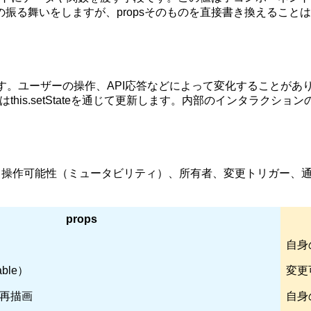
る舞いをしますが、propsそのものを直接書き換えることは
。ユーザーの操作、API応答などによって変化することがあり、変
ではthis.setStateを通じて更新します。内部のインタラク
が、操作可能性（ミュータビリティ）、所有者、変更トリガー、
props
自身
ble）
変更可
再描画
自身の