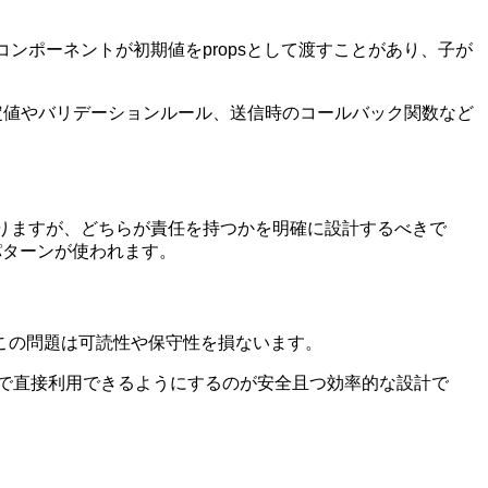
ンポーネントが初期値をpropsとして渡すことがあり、子が
。
に変わる設定値やバリデーションルール、送信時のコールバック関数など
ありますが、どちらが責任を持つかを明確に設計するべきで
パターンが使われます。
。この問題は可読性や保守性を損ないます。
ントで直接利用できるようにするのが安全且つ効率的な設計で