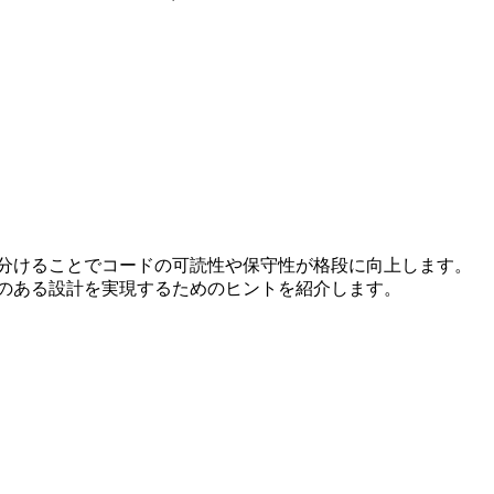
に使い分けることでコードの可読性や保守性が格段に向上します。
拡張性のある設計を実現するためのヒントを紹介します。