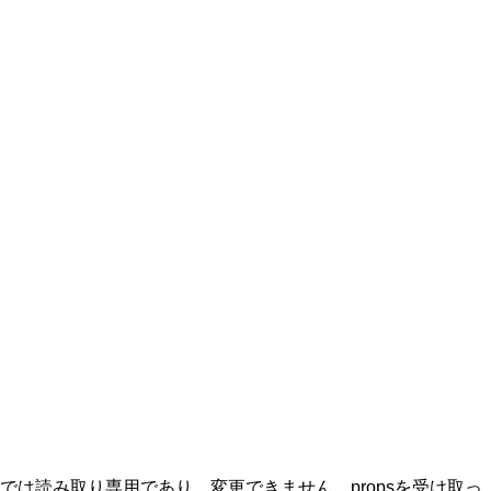
では読み取り専用であり、変更できません。propsを受け取っ