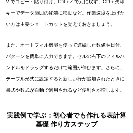
V でコピー・貼り付け、Ctrl＋Z で元に戻す、Ctrl＋矢印
キーでデータ範囲の終端に移動など。作業速度を上げた
い方は主要ショートカットを覚えておきましょう。
また、オートフィル機能を使って連続した数値や日付、
パターンを簡単に入力できます。セルの右下のフィルハ
ンドルをドラッグするだけで範囲が伸びます。さらに、
テーブル形式に設定すると新しい行が追加されたときに
書式や数式が自動で適用されるなど便利さが増します。
実践例で学ぶ：初心者でも作れる表計算
基礎 作り方ステップ