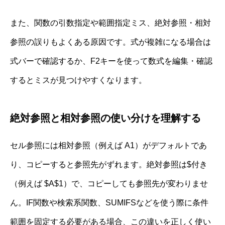
また、関数の引数指定や範囲指定ミス、絶対参照・相対
参照の誤りもよくある原因です。式が複雑になる場合は
式バーで確認するか、F2キーを使って数式を編集・確認
するとミスが見つけやすくなります。
絶対参照と相対参照の使い分けを理解する
セル参照には相対参照（例えば A1）がデフォルトであ
り、コピーすると参照先がずれます。絶対参照は$付き
（例えば $A$1）で、コピーしても参照先が変わりませ
ん。IF関数や検索系関数、SUMIFSなどを使う際に条件
範囲を固定する必要がある場合、この違いを正しく使い