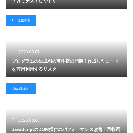
下げてテストしやすく
AI・機械学習
2026.08.07
プログラムの生成AIの著作権の問題！作成したコード
を商用利用するリスク
JavaScript
2026.08.06
JavaScriptのDOM操作のパフォーマンス改善！再描画