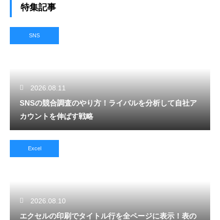
特集記事
SNS
2026.08.11
SNSの競合調査のやり方！ライバルを分析して自社ア
カウントを伸ばす戦略
Excel
2026.08.10
エクセルの印刷でタイトル行を全ページに表示！表の