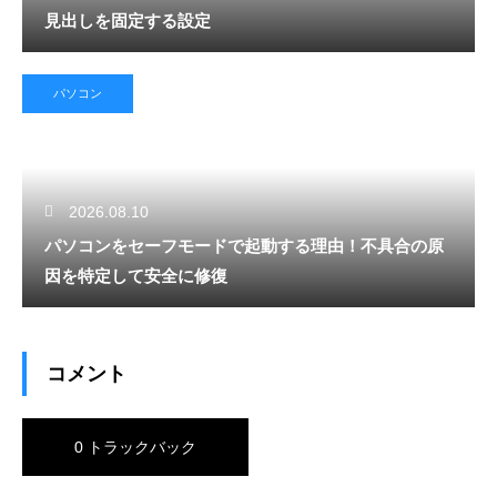
見出しを固定する設定
パソコン
2026.08.10
パソコンをセーフモードで起動する理由！不具合の原
因を特定して安全に修復
コメント
0 トラックバック