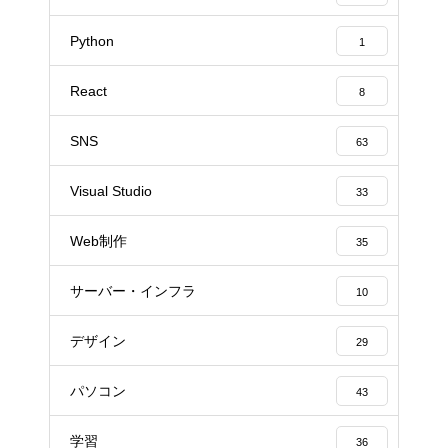
Python
1
React
8
SNS
63
Visual Studio
33
Web制作
35
サーバー・インフラ
10
デザイン
29
パソコン
43
学習
36