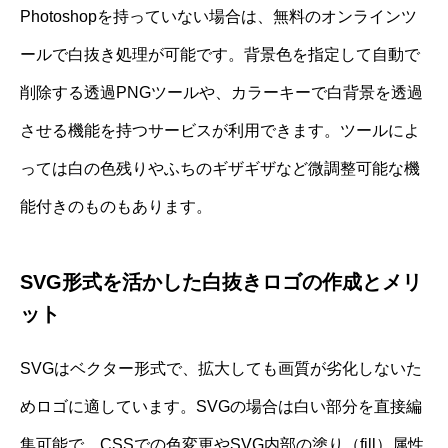
Photoshopを持っていない場合は、無料のオンラインツ
ールで白抜き処理が可能です。背景色を指定して自動で
削除する透過PNGツールや、カラーキーで白背景を透過
させる機能を持つサービスが利用できます。ツールによ
っては白の色残りやふちのギザギザなど微調整可能な機
能付きのものもあります。
SVG形式を活かした白抜きロゴの作成とメリ
ット
SVGはベクター形式で、拡大しても画質が劣化しないた
めロゴに適しています。SVGの場合は白い部分を直接編
集可能で、CSSでの色変更やSVG内部の塗り（fill）属性