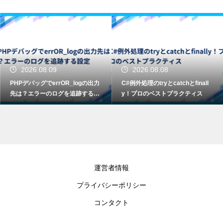
2026.08.09
2026.08.08
PHPデバッグでerrOR_logの出力
C#例外処理のtryとcatchとfinall
先は？エラーのログを追跡する設
y！プロのベストプラクティス
定
運営者情報
プライバシーポリシー
コンタクト