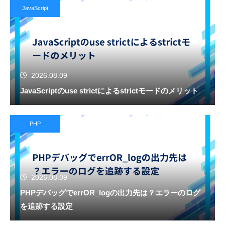
JavaScript
2026.08.09
JavaScriptのuse strictによるstrictモードのメリット
PHP
2026.08.09
PHPデバッグでerrOR_logの出力先は？エラーのログ
を追跡する設定