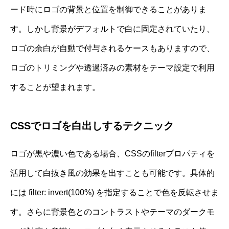
ード時にロゴの背景と位置を制御できることがありま
す。しかし背景がデフォルトで白に固定されていたり、
ロゴの余白が自動で付与されるケースもありますので、
ロゴのトリミングや透過済みの素材をテーマ設定で利用
することが望まれます。
CSSでロゴを白出しするテクニック
ロゴが黒や濃い色である場合、CSSのfilterプロパティを
活用して白抜き風の効果を出すことも可能です。具体的
には filter: invert(100%) を指定することで色を反転させま
す。さらに背景色とのコントラストやテーマのダークモ