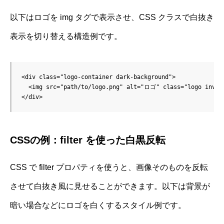
以下はロゴを img タグで表示させ、CSS クラスで白抜き
表示を切り替える構造例です。
<div class="logo-container dark-background">

  <img src="path/to/logo.png" alt="ロゴ" class="logo invert
CSSの例：filter を使った白黒反転
CSS で filter プロパティを使うと、画像そのものを反転
させて白抜き風に見せることができます。以下は背景が
暗い場合などにロゴを白くするスタイル例です。