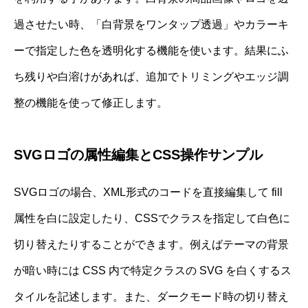
過させたい時、「白背景をワンタップ透過」やカラーキ
ーで指定した色を透明化する機能を使います。結果にふ
ち残りや白溶けがあれば、追加でトリミングやエッジ調
整の機能を使って修正します。
SVGロゴの属性編集とCSS操作サンプル
SVGロゴの場合、XML形式のコードを直接編集して fill
属性を白に設定したり、CSSでクラスを指定して白色に
切り替えたりすることができます。例えばテーマの背景
が暗い時には CSS 内で特定クラスの SVG を白くするス
タイルを記述します。また、ダークモード時の切り替え