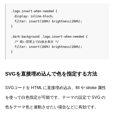
.logo.invert-when-needed {

  display: inline-block;

  filter: invert(100%) brightness(200%);

}

.dark-background .logo.invert-when-needed {

  /* 暗い背景上で白抜き表示 */

  filter: invert(100%) brightness(200%);

SVGを直接埋め込んで色を指定する方法
SVGコードを HTML に直接埋め込み、fill や stroke 属性
を使って白色指定が可能です。テーマの設定で SVG の
色をテーマ色と連動させたい場合などに有効です。