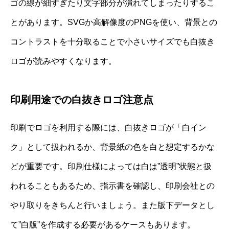
ゴの線が細すぎたり文字部分が潰れてしまったりするこ
とがあります。SVGか高解像度のPNGを使い、背景との
コントラストを十分取ることで小さいサイズでも白抜き
ロゴが読みやすくなります。
印刷用途での白抜きロゴ注意点
印刷でロゴを利用する際には、白抜きロゴが「白イン
ク」として扱われるか、背景紙の色を白と想定するかな
どが重要です。印刷仕様によっては白は”透明”状態と扱
われることもあるため、指示書を確認し、印刷会社との
やり取りをきちんと行いましょう。また版下データとし
て”白版”を作成する必要があるケースもあります。