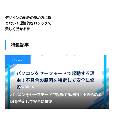
デザインの配色の決め方に悩
まない！理論的なロジックで
美しく見せる技
特集記事
パソコン
2026.08.10
パソコンをセーフモードで起動する理由！不具合の原
因を特定して安全に修復