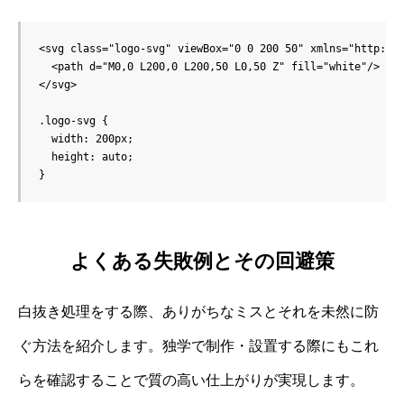
<svg class="logo-svg" viewBox="0 0 200 50" xmlns="http://w
  <path d="M0,0 L200,0 L200,50 L0,50 Z" fill="white"/>

</svg>

.logo-svg {

  width: 200px;

  height: auto;

よくある失敗例とその回避策
白抜き処理をする際、ありがちなミスとそれを未然に防
ぐ方法を紹介します。独学で制作・設置する際にもこれ
らを確認することで質の高い仕上がりが実現します。