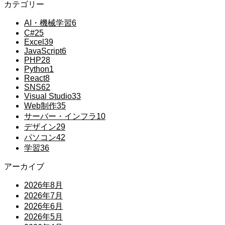
カテゴリー
AI・機械学習
6
C#
25
Excel
39
JavaScript
6
PHP
28
Python
1
React
8
SNS
62
Visual Studio
33
Web制作
35
サーバー・インフラ
10
デザイン
29
パソコン
42
学習
36
アーカイブ
2026年8月
2026年7月
2026年6月
2026年5月