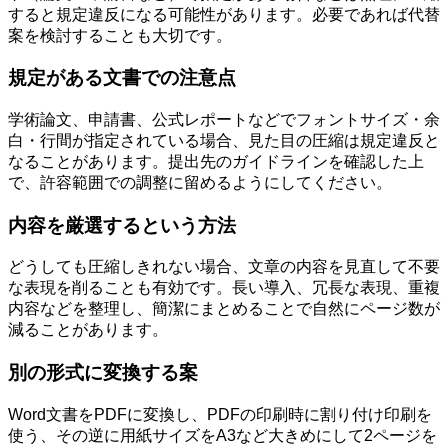
すると規定違反になる可能性があります。必要であれば代替
案を検討することも大切です。
規定がある文書での注意点
学術論文、申請書、公式レポートなどでフォントサイズ・余
白・行間が指定されている場合、見た目の圧縮は規定違反と
なることがあります。提出先のガイドラインを確認した上
で、許容範囲での調整に留めるようにしてください。
内容を厳選するという方法
どうしても圧縮しきれない場合、文章の内容を見直して不要
な表現を削ることも有効です。長い導入、冗長な表現、重複
内容などを整理し、簡潔にまとめることで自然にページ数が
減ることがあります。
別の形式に変換する案
Word文書をPDFに変換し、PDFの印刷時に割り付け印刷を
使う、その逆に用紙サイズをA3など大きめにして2ページを