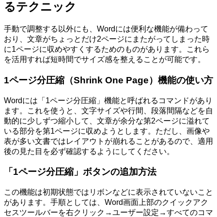
るテクニック
手動で調整する以外にも、Wordには便利な機能が備わって
おり、文章がちょっとだけ2ページにまたがってしまった時
に1ページに収めやすくするためのものがあります。これら
を活用すれば短時間でサイズ感を整えることが可能です。
1ページ分圧縮（Shrink One Page）機能の使い方
Wordには「1ページ分圧縮」機能と呼ばれるコマンドがあり
ます。これを使うと、文字サイズや行間、段落間隔などを自
動的に少しずつ縮小して、文章が余分な第2ページに溢れて
いる部分を第1ページに収めようとします。ただし、画像や
表が多い文書ではレイアウトが崩れることがあるので、適用
後の見た目を必ず確認するようにしてください。
「1ページ分圧縮」ボタンの追加方法
この機能は初期状態ではリボンなどに表示されていないこと
があります。手順としては、Word画面上部のクイックアク
セスツールバーを右クリック→ユーザー設定→すべてのコマ