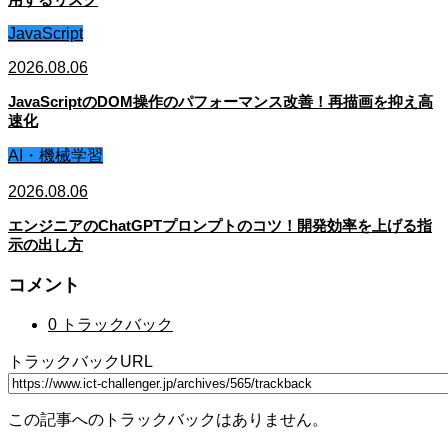
JavaScript
2026.08.06
JavaScriptのDOM操作のパフォーマンス改善！再描画を抑え高
速化
AI・機械学習
2026.08.06
エンジニアのChatGPTプロンプトのコツ！開発効率を上げる指
示の出し方
コメント
0 トラックバック
トラックバックURL
この記事へのトラックバックはありません。