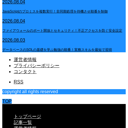
2026.08.04
JavaScriptのプロミスを複数実行！非同期処理を待機させ順番を制御
2026.08.04
ファイアウォールのポート開放とセキュリティ！不正アクセスを防ぐ安全設定
2026.08.03
データベースのSQLの基礎を学ぶ勉強の順番！実務スキルを最短で習得
運営者情報
プライバシーポリシー
コンタクト
RSS
copyright all rights reserved
TOP
CLOSE
トップページ
記事一覧