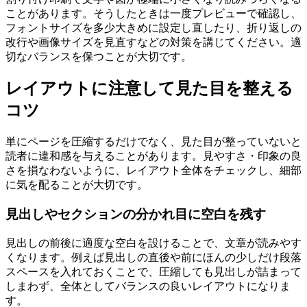
ことがあります。そうしたときは一度プレビューで確認し、
フォントサイズを多少大きめに設定し直したり、折り返しの
改行や画像サイズを見直すなどの対策を講じてください。適
切なバランスを保つことが大切です。
レイアウトに注意して見た目を整える
コツ
単にページを圧縮するだけでなく、見た目が整っていないと
読者に違和感を与えることがあります。見やすさ・印象の良
さを損なわないように、レイアウト全体をチェックし、細部
に気を配ることが大切です。
見出しやセクションの分かれ目に空白を残す
見出しの前後に適度な空白を設けることで、文章が読みやす
くなります。例えば見出しの直後や前にほんの少しだけ段落
スペースを入れておくことで、圧縮しても見出しが詰まって
しまわず、全体としてバランスの良いレイアウトになりま
す。