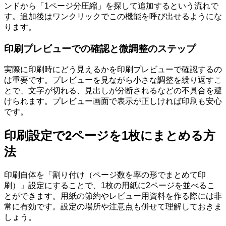
ンドから「1ページ分圧縮」を探して追加するという流れで
す。追加後はワンクリックでこの機能を呼び出せるようにな
ります。
印刷プレビューでの確認と微調整のステップ
実際に印刷時にどう見えるかを印刷プレビューで確認するの
は重要です。プレビューを見ながら小さな調整を繰り返すこ
とで、文字が切れる、見出しが分断されるなどの不具合を避
けられます。プレビュー画面で表示が正しければ印刷も安心
です。
印刷設定で2ページを1枚にまとめる方
法
印刷自体を「割り付け（ページ数を率の形でまとめて印
刷）」設定にすることで、1枚の用紙に2ページを並べるこ
とができます。用紙の節約やレビュー用資料を作る際には非
常に有効です。設定の場所や注意点も併せて理解しておきま
しょう。