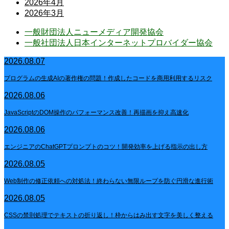
2026年4月
2026年3月
一般財団法人ニューメディア開発協会
一般社団法人日本インターネットプロバイダー協会
2026.08.07
プログラムの生成AIの著作権の問題！作成したコードを商用利用するリスク
2026.08.06
JavaScriptのDOM操作のパフォーマンス改善！再描画を抑え高速化
2026.08.06
エンジニアのChatGPTプロンプトのコツ！開発効率を上げる指示の出し方
2026.08.05
Web制作の修正依頼への対処法！終わらない無限ループを防ぐ円滑な進行術
2026.08.05
CSSの禁則処理でテキストの折り返し！枠からはみ出す文字を美しく整える