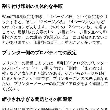
割り付け印刷の具体的な手順
Wordで印刷設定を開き、「1ページ／枚」という設定をクリ
ックすると、そこに「2ページ／枚」「4ページ／枚」など
のオプションがあります。その中の「2ページ／枚」を選ぶ
ことで、用紙1枚に文章の1ページ目と2ページ目を並べて印
刷できます。この設定は印刷プレビューには反映されないこ
とがありますが、印刷後には正しく並ぶことが多いです。
プリンター側のプロパティでの設定
プリンターの機種によっては、印刷ダイアログのプリンター
のプロパティで「ページ割り付け」「割付」「まとめて1
枚」などと表記された設定があり、そこから2ページを1枚
にまとめることが可能です。プリンターごとの名称は異なる
ため、プリンターメーカーの設定ダイアログをよく確認して
ください。
縮小されすぎる問題とその回避策
割り付け印刷で文字や図が極端に小さくなり読みづらくなる