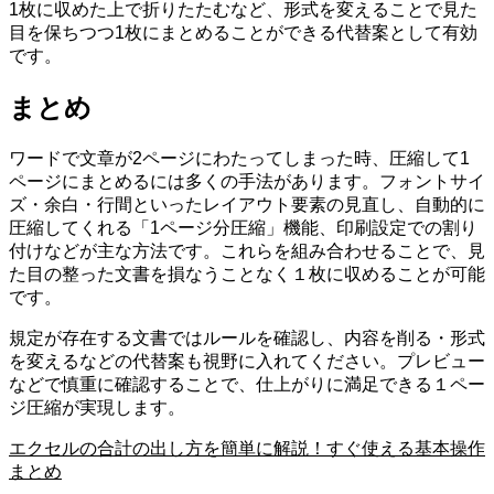
1枚に収めた上で折りたたむなど、形式を変えることで見た
目を保ちつつ1枚にまとめることができる代替案として有効
です。
まとめ
ワードで文章が2ページにわたってしまった時、圧縮して1
ページにまとめるには多くの手法があります。フォントサイ
ズ・余白・行間といったレイアウト要素の見直し、自動的に
圧縮してくれる「1ページ分圧縮」機能、印刷設定での割り
付けなどが主な方法です。これらを組み合わせることで、見
た目の整った文書を損なうことなく１枚に収めることが可能
です。
規定が存在する文書ではルールを確認し、内容を削る・形式
を変えるなどの代替案も視野に入れてください。プレビュー
などで慎重に確認することで、仕上がりに満足できる１ペー
ジ圧縮が実現します。
エクセルの合計の出し方を簡単に解説！すぐ使える基本操作
まとめ