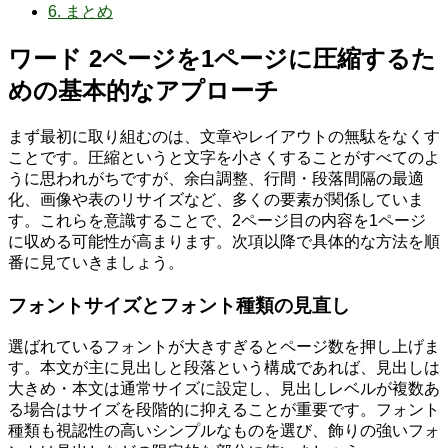
6.
まとめ
ワード 2ページを1ページに圧縮するた
めの基本的なアプローチ
まず最初に取り組むのは、文章やレイアウトの無駄をなくす
ことです。圧縮というと文字を小さくすることがすべてのよ
うに思われがちですが、余白調整、行間・段落間隔の最適
化、画像や表のリサイズなど、多くの要素が関係していま
す。これらを意識することで、2ページ目の内容を1ページ
に収める可能性が高まります。次項以降で具体的な方法を順
番に見ていきましょう。
フォントサイズとフォント種類の見直し
選ばれているフォントが大きすぎるとページ数を押し上げま
す。本文が主に見出しと段落という構成であれば、見出しは
大きめ・本文は通常サイズに設定し、見出しレベルが複数あ
る場合はサイズを段階的に抑えることが重要です。フォント
種類も視認性の高いシンプルなものを選び、飾りの強いフォ