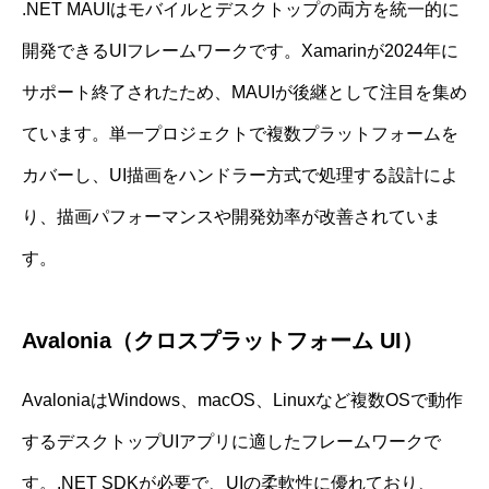
.NET MAUIはモバイルとデスクトップの両方を統一的に
開発できるUIフレームワークです。Xamarinが2024年に
サポート終了されたため、MAUIが後継として注目を集め
ています。単一プロジェクトで複数プラットフォームを
カバーし、UI描画をハンドラー方式で処理する設計によ
り、描画パフォーマンスや開発効率が改善されていま
す。
Avalonia（クロスプラットフォーム UI）
AvaloniaはWindows、macOS、Linuxなど複数OSで動作
するデスクトップUIアプリに適したフレームワークで
す。.NET SDKが必要で、UIの柔軟性に優れており、