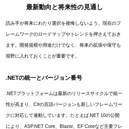
最新動向と将来性の見通し
読み手が将来にわたり選択を後悔しないよう、現在のフ
レームワークのロードマップやトレンドを押さえておき
ます。開発規模や用途だけでなく、将来の拡張や保守も
視野に入れておくことが重要です。
.NETの統一とバージョン番号
.NETプラットフォームは最新のリリースサイクルで統一
性が高まり、C#の言語バージョンも新しいフレームワー
クに対応して連動しています。たとえば.NET 10の公開
により、ASP.NET Core、Blazor、EF Coreなど主要フレ