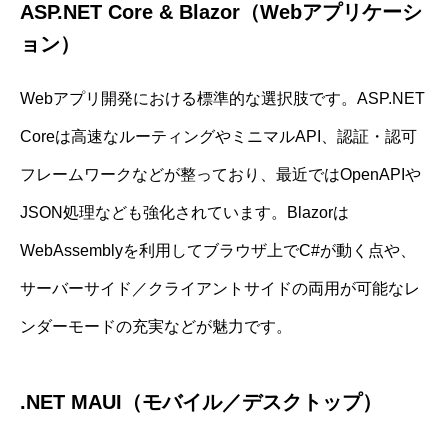
ASP.NET Core & Blazor（Webアプリケーシ
ョン）
Webアプリ開発における標準的な選択肢です。ASP.NET
Coreは高速なルーティングやミニマルAPI、認証・認可
フレームワークなどが整っており、最近ではOpenAPIや
JSON処理なども強化されています。Blazorは
WebAssemblyを利用してブラウザ上でC#が動く点や、
サーバーサイド／クライアントサイドの両用が可能なレ
ンダーモードの充実などが魅力です。
.NET MAUI（モバイル／デスクトップ）