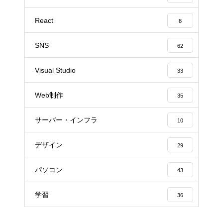
React
8
SNS
62
Visual Studio
33
Web制作
35
サーバー・インフラ
10
デザイン
29
パソコン
43
学習
36