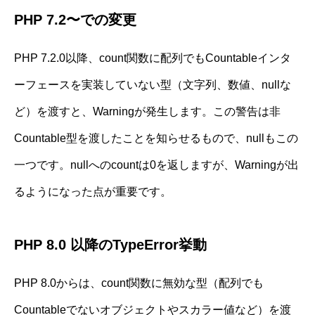
PHP 7.2〜での変更
PHP 7.2.0以降、count関数に配列でもCountableインタ
ーフェースを実装していない型（文字列、数値、nullな
ど）を渡すと、Warningが発生します。この警告は非
Countable型を渡したことを知らせるもので、nullもこの
一つです。nullへのcountは0を返しますが、Warningが出
るようになった点が重要です。
PHP 8.0 以降のTypeError挙動
PHP 8.0からは、count関数に無効な型（配列でも
Countableでないオブジェクトやスカラー値など）を渡