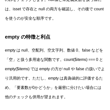
は、isset で存在と null の両方を確認し、その後で count
を使うのが安全な順序です。
empty の特徴と利点
empty は null、空配列、空文字列、数値 0、false などを
「空」と扱う多用途な関数です。count($items) === 0 と
empty($items) では empty の方が null や false の扱いでよ
り汎用的です。ただし、empty は真偽値的に評価するた
め、「要素数が0かどうか」を厳密に分けたい場合には
他のチェックも併用が望まれます。