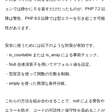
ョンでは静かに 0 を返すだけだったものが、PHP 7.2 以
降は警告、PHP 8.0 以降では型エラーを引き起こす可能
性があります。
安全に使うためには以下のような対策が有効です。
・is_countable または is_array による事前チェック。
・Null 合体演算子を用いてデフォルト値を設定。
・型宣言を使って関数の引数を制御。
・empty を使った簡潔な条件分岐。
これらの方法を組み合わせることで、null による警告や
エラーを防ぎ、コードの可読性と保守性を高めることが