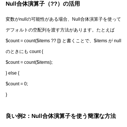
Null合体演算子（??）の活用
変数がnullの可能性がある場合、Null合体演算子を使って
デフォルトの空配列を渡す方法があります。たとえば
$count = count($items ?? []) と書くことで、$items が null
のときにも count {
$count = count($items);
} else {
$count = 0;
}
良い例2：Null合体演算子を使う簡潔な方法