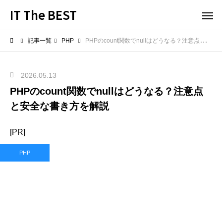
IT The BEST
記事一覧
PHP
PHPのcount関数でnullはどうなる？注意点と安全な書き方を解説
2026.05.13
PHPのcount関数でnullはどうなる？注意点
と安全な書き方を解説
[PR]
PHP