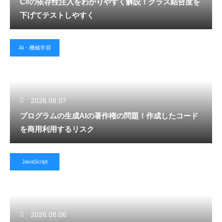
C#の依存性注入をわかりやすく解説！クラス結合度を
下げてテストしやすく
AI・機械学習
2026.08.07
プログラムの生成AIの著作権の問題！作成したコード
を商用利用するリスク
JavaScript
2026.08.06