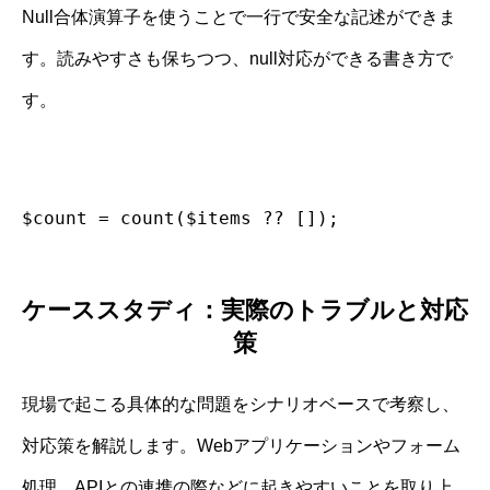
Null合体演算子を使うことで一行で安全な記述ができま
す。読みやすさも保ちつつ、null対応ができる書き方で
す。
$count = count($items ?? []);
ケーススタディ：実際のトラブルと対応
策
現場で起こる具体的な問題をシナリオベースで考察し、
対応策を解説します。Webアプリケーションやフォーム
処理、APIとの連携の際などに起きやすいことを取り上