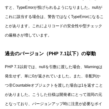
すと、TypeErrorが投げられるようになりました。nullが
これに該当する場合は、警告ではなくTypeErrorになるこ
とがあります。これによりコードの安全性や型チェック
の厳格さが増しています。
過去のバージョン（PHP 7.1以下）の挙動
PHP 7.1以前では、nullを引数に渡した場合、Warningは
発生せず、単に0が返されていました。また、非配列か
つ非Countableオブジェクトを渡した場合は1を返すこと
がありました。こうした仕様は開発者にとって混同の元
となっており、バージョンアップ時に注意が必要なポイ