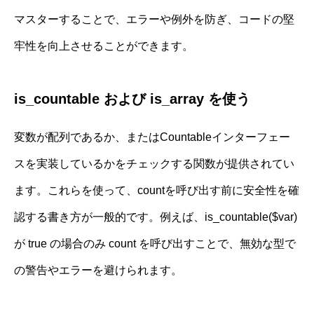
マスターすることで、エラーや例外を防ぎ、コードの堅
牢性を向上させることができます。
is_countable および is_array を使う
変数が配列であるか、またはCountableインターフェー
スを実装しているかをチェックする関数が提供されてい
ます。これらを使って、countを呼び出す前に安全性を確
認する書き方が一般的です。例えば、is_countable($var)
が true の場合のみ count を呼び出すことで、無効な型で
の警告やエラーを避けられます。