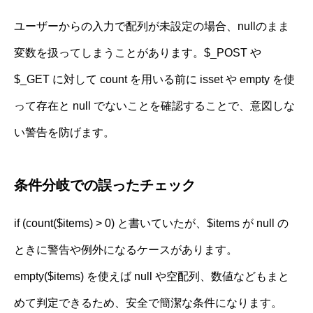
ユーザーからの入力で配列が未設定の場合、nullのまま
変数を扱ってしまうことがあります。$_POST や
$_GET に対して count を用いる前に isset や empty を使
って存在と null でないことを確認することで、意図しな
い警告を防げます。
条件分岐での誤ったチェック
if (count($items) > 0) と書いていたが、$items が null の
ときに警告や例外になるケースがあります。
empty($items) を使えば null や空配列、数値などもまと
めて判定できるため、安全で簡潔な条件になります。