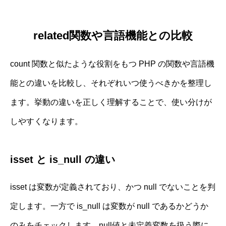
related関数や言語機能との比較
count 関数と似たような役割をもつ PHP の関数や言語機
能との違いを比較し、それぞれいつ使うべきかを整理し
ます。挙動の違いを正しく理解することで、使い分けが
しやすくなります。
isset と is_null の違い
isset は変数が定義されており、かつ null でないことを判
定します。一方で is_null は変数が null であるかどうか
のみをチェックします。null値と未定義変数を扱う際に