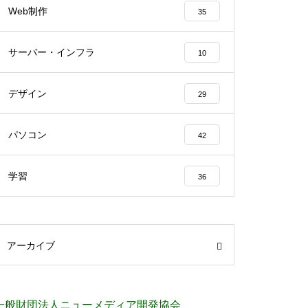
Web制作
35
サーバー・インフラ
10
デザイン
29
パソコン
42
学習
36
アーカイブ
一般財団法人ニューメディア開発協会