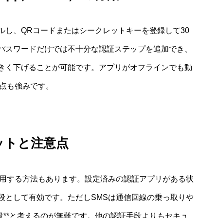
ルし、QRコードまたはシークレットキーを登録して30
パスワードだけでは不十分な認証ステップを追加でき、
きく下げることが可能です。アプリがオフラインでも動
い点も強みです。
ットと注意点
利用する方法もあります。設定済みの認証アプリがある状
段として有効です。ただしSMSは通信回線の乗っ取りや
段**と考えるのが無難です。他の認証手段よりもセキュ