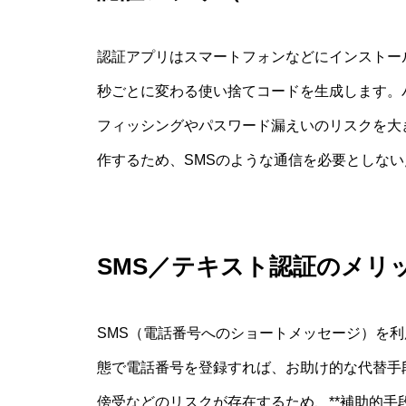
認証アプリはスマートフォンなどにインストー
秒ごとに変わる使い捨てコードを生成します。
フィッシングやパスワード漏えいのリスクを大
作するため、SMSのような通信を必要としな
SMS／テキスト認証のメリ
SMS（電話番号へのショートメッセージ）を
態で電話番号を登録すれば、お助け的な代替手
傍受などのリスクが存在するため、**補助的手