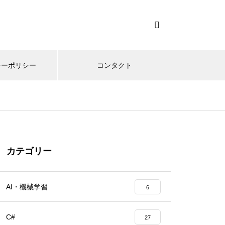
シーポリシー
コンタクト
カテゴリー
AI・機械学習
6
C#
27