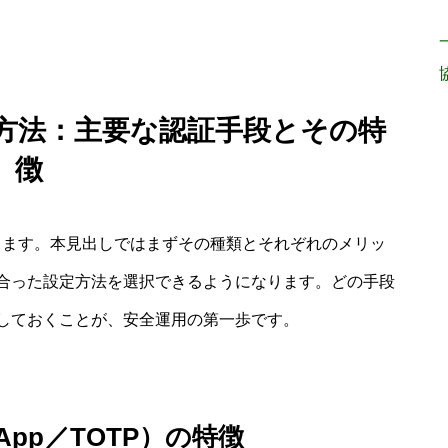
 設定方法：主要な認証手段とその特
徴
があります。本見出しではまずその種類とそれぞれのメリッ
合った設定方法を選択できるようになります。どの手段
しておくことが、安全運用の第一歩です。
r App／TOTP）の特徴