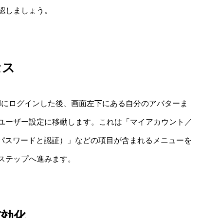
認しましょう。
セス
ordにログインした後、画面左下にある自分のアバターま
ユーザー設定に移動します。これは「マイアカウント／
ication（パスワードと認証）」などの項目が含まれるメニューを
ステップへ進みます。
有効化