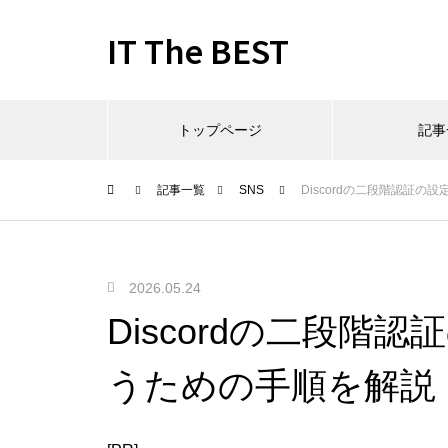
IT The BEST
トップページ
記事
記事一覧
SNS
Discordの二段階認証
2026.05.24
Discordの二段階
うための手順を解説