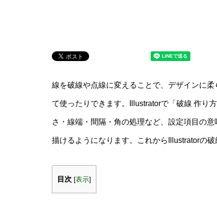
線を破線や点線に変えることで、デザインに柔
て使ったりできます。Illustratorで「破線
さ・線端・間隔・角の処理など、設定項目の意
描けるようになります。これからIllustrato
目次
[
表示
]