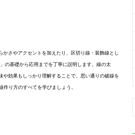
らかさやアクセントを加えたり、区切り線・装飾線とし
 作り方」の基礎から応用までを丁寧に説明します。線の太
味や効果もしっかり理解することで、思い通りの破線を
rの破線作り方のすべてを学びましょう。