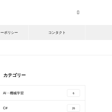
シーポリシー
コンタクト
カテゴリー
AI・機械学習
6
C#
26