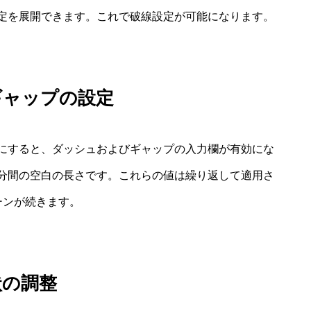
定を展開できます。これで破線設定が可能になります。
ギャップの設定
にすると、ダッシュおよびギャップの入力欄が有効にな
分間の空白の長さです。これらの値は繰り返して適用さ
ーンが続きます。
状の調整