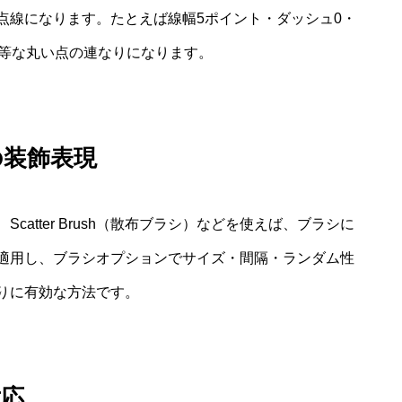
点線になります。たとえば線幅5ポイント・ダッシュ0・
均等な丸い点の連なりになります。
の装飾表現
atter Brush（散布ブラシ）などを使えば、ブラシに
適用し、ブラシオプションでサイズ・間隔・ランダム性
りに有効な方法です。
対応