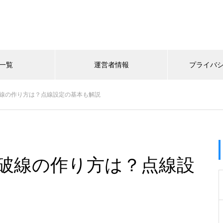
一覧
運営者情報
プライバ
イラレで破線の作り方は？点線設定の基本も解説
イラレで破線の作り方は？点線設