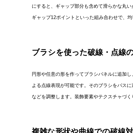
にすると、ギャップ部分も含めて滑らかな丸い
ギャップ12ポイントといった組み合わせで、
ブラシを使った破線・点線
円形や任意の形を作ってブラシパネルに追加し、Sc
よる点線表現が可能です。そのブラシをパスに
などを調整します。装飾要素やテクスチャづく
複雑な形状や曲線での破線