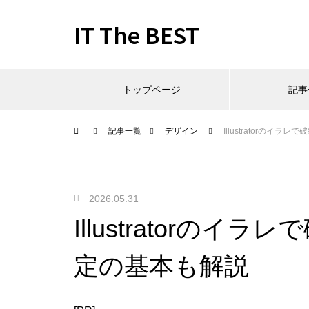
IT The BEST
トップページ
記事
記事一覧
デザイン
Illustratorの
2026.05.31
Illustratorの
定の基本も解説