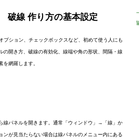
イラレ） 破線 作り方の基本設定
パネルやオプション、チェックボックスなど、初めて使う人にも
ルの開き方、破線の有効化、線端や角の形状、間隔・線
素を網羅します。
ら線パネルを開きます。通常「ウィンドウ」→「線」か
ョンが見当たらない場合は線パネルのメニュー内にある