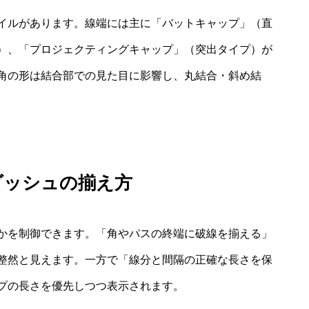
イルがあります。線端には主に「バットキャップ」（直
）、「プロジェクティングキャップ」（突出タイプ）が
角の形は結合部での見た目に影響し、丸結合・斜め結
ダッシュの揃え方
かを制御できます。「角やパスの終端に破線を揃える」
整然と見えます。一方で「線分と間隔の正確な長さを保
プの長さを優先しつつ表示されます。