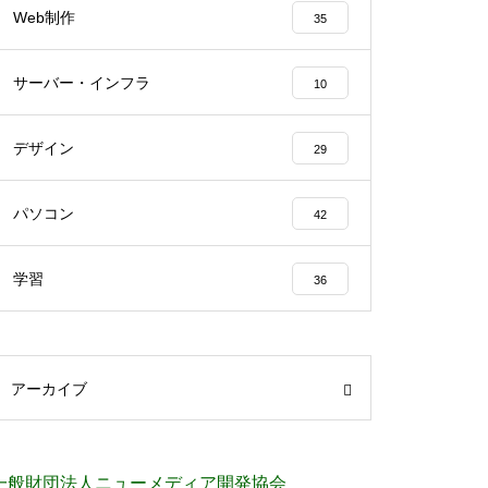
Web制作
35
サーバー・インフラ
10
デザイン
29
パソコン
42
学習
36
アーカイブ
一般財団法人ニューメディア開発協会