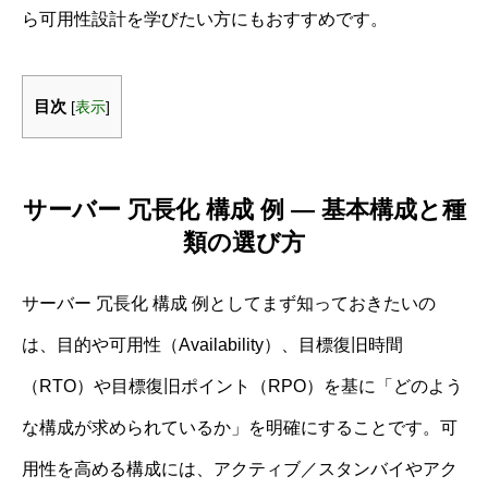
ら可用性設計を学びたい方にもおすすめです。
目次
[
表示
]
サーバー 冗長化 構成 例 ― 基本構成と種
類の選び方
サーバー 冗長化 構成 例としてまず知っておきたいの
は、目的や可用性（Availability）、目標復旧時間
（RTO）や目標復旧ポイント（RPO）を基に「どのよう
な構成が求められているか」を明確にすることです。可
用性を高める構成には、アクティブ／スタンバイやアク