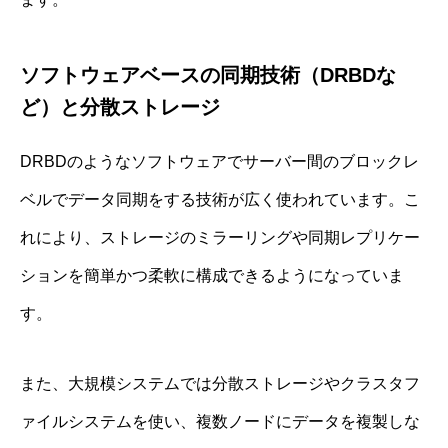
ソフトウェアベースの同期技術（DRBDな
ど）と分散ストレージ
DRBDのようなソフトウェアでサーバー間のブロックレ
ベルでデータ同期をする技術が広く使われています。こ
れにより、ストレージのミラーリングや同期レプリケー
ションを簡単かつ柔軟に構成できるようになっていま
す。
また、大規模システムでは分散ストレージやクラスタフ
ァイルシステムを使い、複数ノードにデータを複製しな