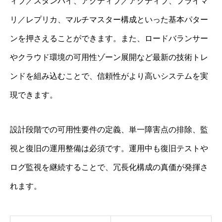
ィブ／スタンバイ、アクティブ／アクティブ、プライマ
リ／レプリカ、マルチマスター構成といった基本パター
ンを押さえることができます。また、ロードバランサー
やクラウド環境の可用性ゾーン展開など最新の技術トレ
ンドを組み込むことで、信頼性がより高いシステムを実
現できます。
設計段階での可用性要件の定義、単一障害点の排除、監
視と復旧の運用整備は必須です。運用中も復旧テストや
ログ監視を継続することで、冗長化構成の真価が発揮さ
れます。