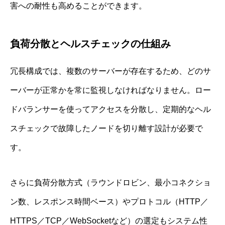
害への耐性も高めることができます。
負荷分散とヘルスチェックの仕組み
冗長構成では、複数のサーバーが存在するため、どのサ
ーバーが正常かを常に監視しなければなりません。ロー
ドバランサーを使ってアクセスを分散し、定期的なヘル
スチェックで故障したノードを切り離す設計が必要で
す。
さらに負荷分散方式（ラウンドロビン、最小コネクショ
ン数、レスポンス時間ベース）やプロトコル（HTTP／
HTTPS／TCP／WebSocketなど）の選定もシステム性