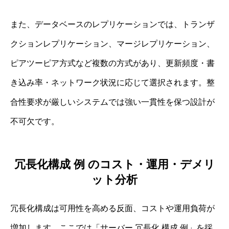
また、データベースのレプリケーションでは、トランザ
クションレプリケーション、マージレプリケーション、
ピアツーピア方式など複数の方式があり、更新頻度・書
き込み率・ネットワーク状況に応じて選択されます。整
合性要求が厳しいシステムでは強い一貫性を保つ設計が
不可欠です。
冗長化構成 例 のコスト・運用・デメリ
ット分析
冗長化構成は可用性を高める反面、コストや運用負荷が
増加します。ここでは「サーバー 冗長化 構成 例」を採