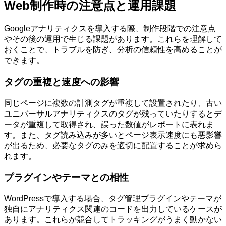
Web制作時の注意点と運用課題
Googleアナリティクスを導入する際、制作段階での注意点
やその後の運用で生じる課題があります。これらを理解して
おくことで、トラブルを防ぎ、分析の信頼性を高めることが
できます。
タグの重複と速度への影響
同じページに複数の計測タグが重複して設置されたり、古い
ユニバーサルアナリティクスのタグが残っていたりするとデ
ータが重複して取得され、誤った数値がレポートに表れま
す。また、タグ読み込みが多いとページ表示速度にも悪影響
が出るため、必要なタグのみを適切に配置することが求めら
れます。
プラグインやテーマとの相性
WordPressで導入する場合、タグ管理プラグインやテーマが
独自にアナリティクス関連のコードを出力しているケースが
あります。これらが競合してトラッキングがうまく動かない