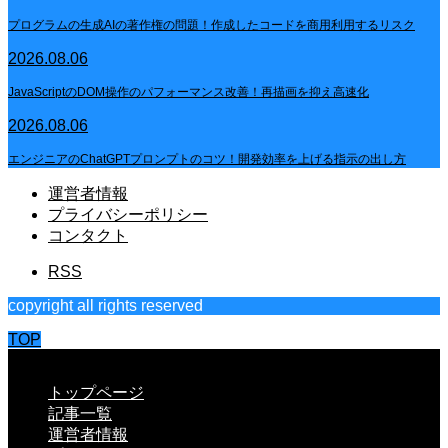
プログラムの生成AIの著作権の問題！作成したコードを商用利用するリスク
2026.08.06
JavaScriptのDOM操作のパフォーマンス改善！再描画を抑え高速化
2026.08.06
エンジニアのChatGPTプロンプトのコツ！開発効率を上げる指示の出し方
運営者情報
プライバシーポリシー
コンタクト
RSS
copyright all rights reserved
TOP
CLOSE
トップページ
記事一覧
運営者情報