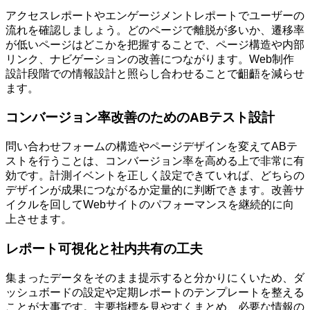
アクセスレポートやエンゲージメントレポートでユーザーの
流れを確認しましょう。どのページで離脱が多いか、遷移率
が低いページはどこかを把握することで、ページ構造や内部
リンク、ナビゲーションの改善につながります。Web制作
設計段階での情報設計と照らし合わせることで齟齬を減らせ
ます。
コンバージョン率改善のためのABテスト設計
問い合わせフォームの構造やページデザインを変えてABテ
ストを行うことは、コンバージョン率を高める上で非常に有
効です。計測イベントを正しく設定できていれば、どちらの
デザインが成果につながるか定量的に判断できます。改善サ
イクルを回してWebサイトのパフォーマンスを継続的に向
上させます。
レポート可視化と社内共有の工夫
集まったデータをそのまま提示すると分かりにくいため、ダ
ッシュボードの設定や定期レポートのテンプレートを整える
ことが大事です。主要指標を見やすくまとめ、必要な情報の