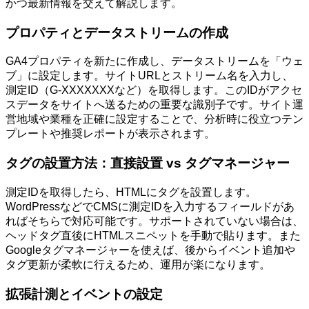
かつ最新情報を交えて解説します。
プロパティとデータストリームの作成
GA4プロパティを新たに作成し、データストリームを「ウェ
ブ」に設定します。サイトURLとストリーム名を入力し、
測定ID（G-XXXXXXXなど）を取得します。このIDがアクセ
スデータをサイトへ送るための重要な識別子です。サイト運
営地域や業種を正確に設定することで、分析時に役立つテン
プレートや推奨レポートが表示されます。
タグの設置方法：直接設置 vs タグマネージャー
測定IDを取得したら、HTMLにタグを設置します。
WordPressなどでCMSに測定IDを入力するフィールドがあ
ればそちらで対応可能です。サポートされていない場合は、
ヘッドタグ直後にHTMLスニペットを手動で貼ります。また
Googleタグマネージャーを使えば、後からイベント追加や
タグ更新が柔軟に行えるため、運用が楽になります。
拡張計測とイベントの設定