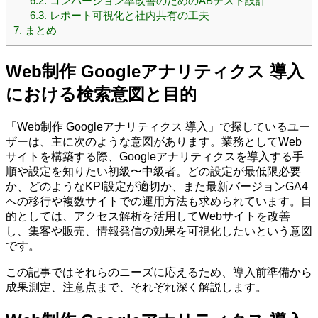
6.2.
コンバージョン率改善のためのABテスト設計
6.3.
レポート可視化と社内共有の工夫
7.
まとめ
Web制作 Googleアナリティクス 導入
における検索意図と目的
「Web制作 Googleアナリティクス 導入」で探しているユー
ザーは、主に次のような意図があります。業務としてWeb
サイトを構築する際、Googleアナリティクスを導入する手
順や設定を知りたい初級〜中級者。どの設定が最低限必要
か、どのようなKPI設定が適切か、また最新バージョンGA4
への移行や複数サイトでの運用方法も求められています。目
的としては、アクセス解析を活用してWebサイトを改善
し、集客や販売、情報発信の効果を可視化したいという意図
です。
この記事ではそれらのニーズに応えるため、導入前準備から
成果測定、注意点まで、それぞれ深く解説します。