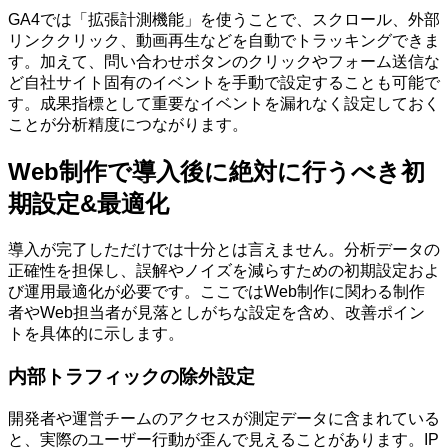
GA4では「拡張計測機能」を使うことで、スクロール、外部
リンククリック、動画再生などを自動でトラッキングできま
す。加えて、問い合わせボタンのクリックやフォーム送信な
ど自社サイト固有のイベントを手動で設定することも可能で
す。成果指標として重要なイベントを漏れなく設定しておく
ことが分析精度につながります。
Web制作で導入後に絶対に行うべき初
期設定&最適化
導入が完了しただけでは十分とは言えません。分析データの
正確性を担保し、誤解やノイズを減らすための初期設定およ
び運用最適化が必要です。ここではWeb制作に関わる制作
者やWeb担当者が見落としがちな設定を含め、改善ポイン
トを具体的に示します。
内部トラフィックの除外設定
開発者や運営チームのアクセスが測定データに含まれている
と、実際のユーザー行動が歪んで見えることがあります。IP