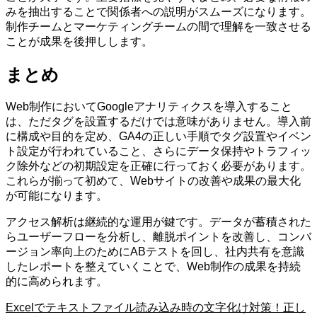
みを抽出することで関係者への説明がスムーズになります。
制作チームとマーケティングチームの間で理解を一致させる
ことが成果を後押しします。
まとめ
Web制作においてGoogleアナリティクスを導入すること
は、ただタグを設置するだけでは意味がありません。導入前
に構成や目的を定め、GA4の正しい手順でタグ設置やイベン
ト設定が行われていること、さらにデータ保持やトラフィッ
ク除外などの初期設定を正確に行っておく必要があります。
これらが揃って初めて、Webサイトの改善や成果の最大化
が可能になります。
アクセス解析は継続的な運用が鍵です。データが蓄積された
らユーザーフローを分析し、離脱ポイントを改善し、コンバ
ージョン率向上のためにABテストを回し、社内共有を意識
したレポートを整えていくことで、Web制作の成果を持続
的に高められます。
Excelでテキストファイル読み込み時の文字化け対策！正し