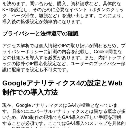
を決めます。問い合わせ、購入、資料請求など、具体的な
KPIを設定し、そのために必要なイベント（ボタンのクリッ
ク、ページ滞在、離脱など）を洗い出します。これにより、
導入後の拡張設定が効率的になります。
プライバシーと法律遵守の確認
アクセス解析では個人情報やIPの取り扱いが関わるため、プ
ライバシーポリシーに計測の内容を記載し、Cookie同意な
どの仕組みを導入する必要があります。また、内部トラフィ
ックの除外やIP匿名化設定など、ユーザーのプライバシー保
護に配慮する設定も不可欠です。
Googleアナリティクス4の設定とWeb
制作での導入方法
現在、GoogleアナリティクスはGA4が標準となっていま
す。旧来のユニバーサルアナリティクスとは異なる概念が多
いため、Web制作の現場でもGA4導入の正しい手順を理解
することが必須です。ここではGA4導入のステップを具体的