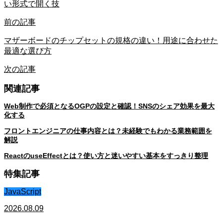
い形式で開く技
前の記事
マザーボードのチップセットの規格の違い！用途に合わせた
最適な選び方
次の記事
関連記事
Web制作で必須となるOGPの設定と確認！SNSのシェア効果を最大
化する
フロントエンジニアの仕事内容とは？未経験でもわかる業務範囲を
解説
ReactのuseEffectとは？使い方と迷いやすい基本をすっきり整理
特集記事
JavaScript
2026.08.09