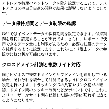
アドレスや特定のネットワークを除外設定することで、テス
トアクセスや自分自身の閲覧が結果に影響しないようにしま
す。
データ保持期間とデータ制限の確認
GA4ではイベントデータの保持期間を設定できます。保持期
間を適切に設定することが重要です。さらに、レポートで使
用できるデータ量にも制限があるため、必要な粒度のデータ
を確保するように設定します。これらにより過去データの参
照や比較分析が可能になります。
クロスドメイン計測と複数サイト対応
同じビジネスで複数ドメインやサブドメインを運用している
場合、それぞれを統合して計測できるようにクロスドメイン
設定を行います。トラッキングIDの共有やリンク構成の確
認、ドメイン間のクッキー制御などがポイントです。これに
よりユーザーがサイト間を移動した際の行動が切れずに追え
るようになります。