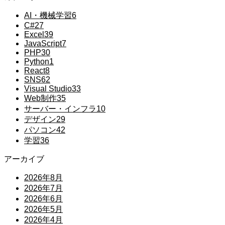
AI・機械学習
6
C#
27
Excel
39
JavaScript
7
PHP
30
Python
1
React
8
SNS
62
Visual Studio
33
Web制作
35
サーバー・インフラ
10
デザイン
29
パソコン
42
学習
36
アーカイブ
2026年8月
2026年7月
2026年6月
2026年5月
2026年4月