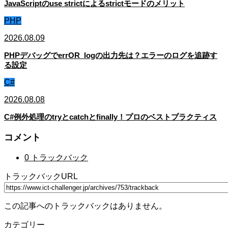
JavaScriptのuse strictによるstrictモードのメリット
PHP
2026.08.09
PHPデバッグでerrOR_logの出力先は？エラーのログを追跡す
る設定
C#
2026.08.08
C#例外処理のtryとcatchとfinally！プロのベストプラクティス
コメント
0 トラックバック
トラックバックURL
この記事へのトラックバックはありません。
カテゴリー