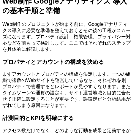
Web制作 Googleアナリティクス 導入
の基本手順と準備
Web制作のプロジェクトが始まる前に、Googleアナリティ
クス導入に必要な準備を整えておくとその後の工程がスムー
ズになります。プロパティ設計、権限管理、プライバシー対
応などを前もって検討します。ここではそれぞれのステップ
を具体的に解説します。
プロパティとアカウントの構成を決める
まずアカウントとプロパティの構成を決定します。一つの組
織で複数のWebサイトを運営しているなら、それぞれを別
プロパティで管理するとレポートが見やすくなります。また
タイムゾーンや通貨の設定も、サイト運営地域と目的に合わ
せて正確に設定することが重要です。誤設定だと分析結果が
ずれてしまう原因になります。
計測目的とKPIを明確にする
アクセス数だけでなく、どのような行動を成果と定義するか