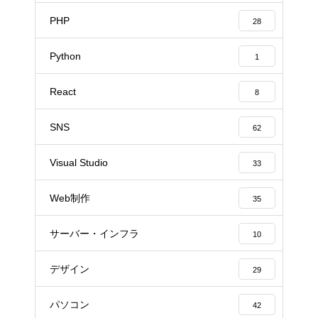
PHP
28
Python
1
React
8
SNS
62
Visual Studio
33
Web制作
35
サーバー・インフラ
10
デザイン
29
パソコン
42