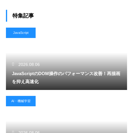
特集記事
JavaScript
2026.08.06
JavaScriptのDOM操作のパフォーマンス改善！再描画
を抑え高速化
AI・機械学習
2026.08.06