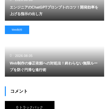
エンジニアのChatGPTプロンプトのコツ！開発効率を
上げる指示の出し方
Web制作
2026.08.05
Web制作の修正依頼への対処法！終わらない無限ルー
プを防ぐ円滑な進行術
コメント
0 トラックバック