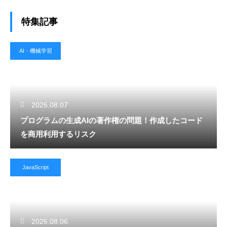
特集記事
AI・機械学習
2026.08.07
プログラムの生成AIの著作権の問題！作成したコード
を商用利用するリスク
JavaScript
2026.08.06