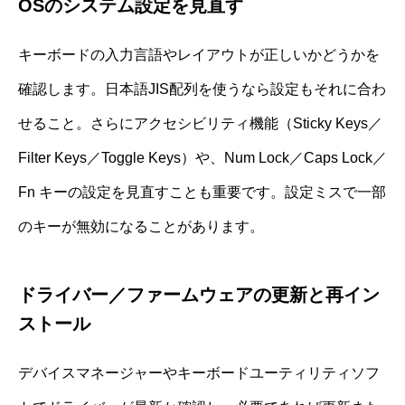
OSのシステム設定を見直す
キーボードの入力言語やレイアウトが正しいかどうかを
確認します。日本語JIS配列を使うなら設定もそれに合わ
せること。さらにアクセシビリティ機能（Sticky Keys／
Filter Keys／Toggle Keys）や、Num Lock／Caps Lock／
Fn キーの設定を見直すことも重要です。設定ミスで一部
のキーが無効になることがあります。
ドライバー／ファームウェアの更新と再イン
ストール
デバイスマネージャーやキーボードユーティリティソフ