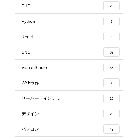
PHP
28
Python
1
React
8
SNS
62
Visual Studio
33
Web制作
35
サーバー・インフラ
10
デザイン
29
パソコン
42