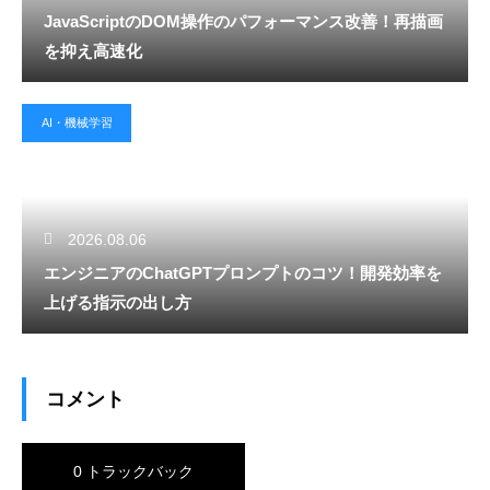
JavaScriptのDOM操作のパフォーマンス改善！再描画
を抑え高速化
AI・機械学習
2026.08.06
エンジニアのChatGPTプロンプトのコツ！開発効率を
上げる指示の出し方
コメント
0 トラックバック