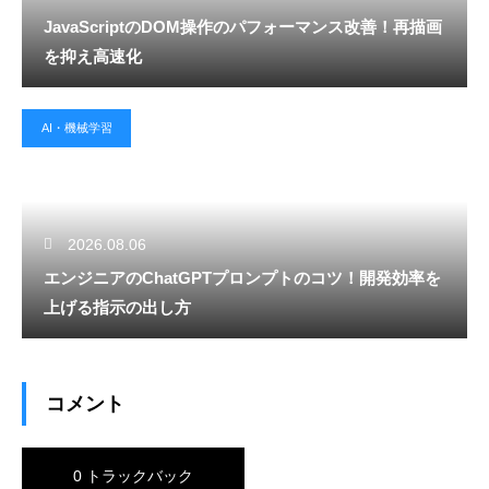
JavaScriptのDOM操作のパフォーマンス改善！再描画
を抑え高速化
AI・機械学習
2026.08.06
エンジニアのChatGPTプロンプトのコツ！開発効率を
上げる指示の出し方
コメント
0 トラックバック