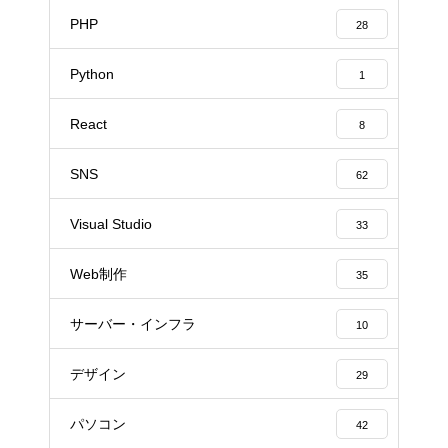
PHP
28
Python
1
React
8
SNS
62
Visual Studio
33
Web制作
35
サーバー・インフラ
10
デザイン
29
パソコン
42