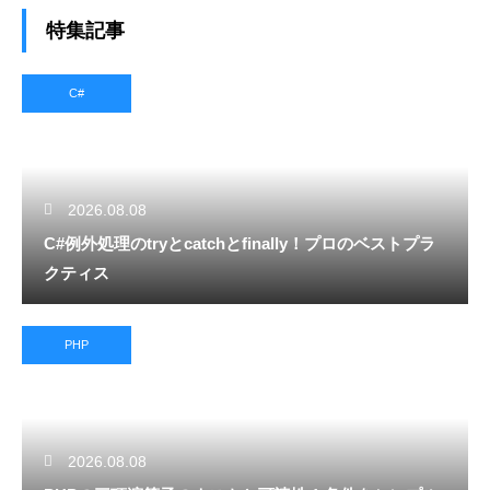
特集記事
C#
2026.08.08
C#例外処理のtryとcatchとfinally！プロのベストプラ
クティス
PHP
2026.08.08