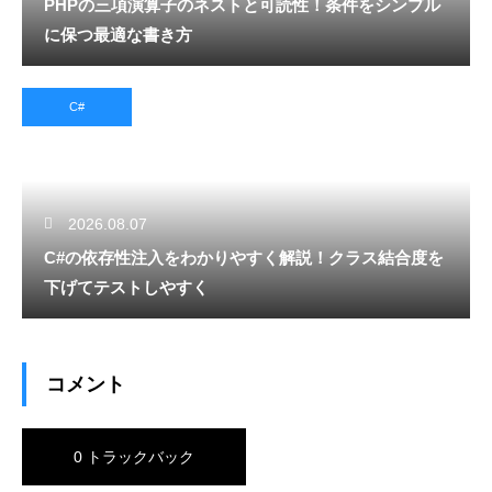
PHPの三項演算子のネストと可読性！条件をシンプル
に保つ最適な書き方
C#
2026.08.07
C#の依存性注入をわかりやすく解説！クラス結合度を
下げてテストしやすく
コメント
0 トラックバック