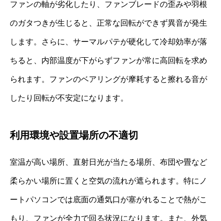
ファンの軸が劣化したり、ファンブレードの歪みや羽根
のガタつきが生じると、正常な回転ができず異音が発生
します。さらに、サーマルパテが硬化して冷却効率が落
ちると、内部温度が下がらずファンが常に高回転を求め
られます。ファンのベアリングが摩耗すると擦れる音が
したり回転が不安定になります。
利用環境や設置場所の不適切
室温が高い場所、直射日光が当たる場所、布団や畳など
柔らかい場所に置くと空気の流れが遮られます。特にノ
ートパソコンでは底面の通気口が塞がれることで熱がこ
もり、ファンが全力で回る状況になります。また、外気