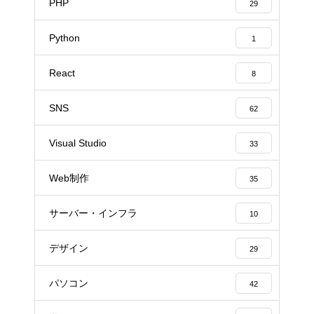
PHP
29
Python
1
React
8
SNS
62
Visual Studio
33
Web制作
35
サーバー・インフラ
10
デザイン
29
パソコン
42