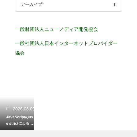
アーカイブ
一般財団法人ニューメディア開発協会
一般社団法人日本インターネットプロバイダー
協会
2026.08.09
JavaScriptのus
e strictによるstr
ictモードのメリ
ット