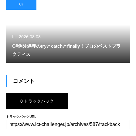
C#
2026.08.08
C#例外処理のtryとcatchとfinally！プロのベストプラ
クティス
コメント
0 トラックバック
トラックバックURL