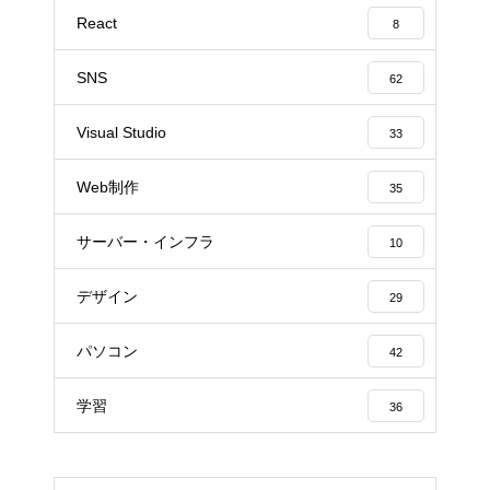
React
8
SNS
62
Visual Studio
33
Web制作
35
サーバー・インフラ
10
デザイン
29
パソコン
42
学習
36