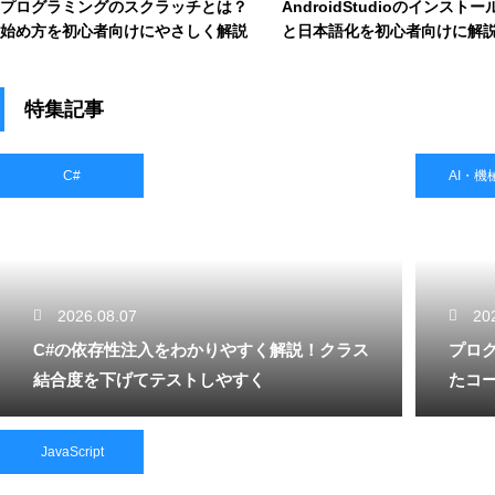
プログラミングのスクラッチとは？
AndroidStudioのインスト
始め方を初心者向けにやさしく解説
と日本語化を初心者向けに解
特集記事
C#
AI・機
2026.08.07
20
C#の依存性注入をわかりやすく解説！クラス
プロ
結合度を下げてテストしやすく
たコ
JavaScript