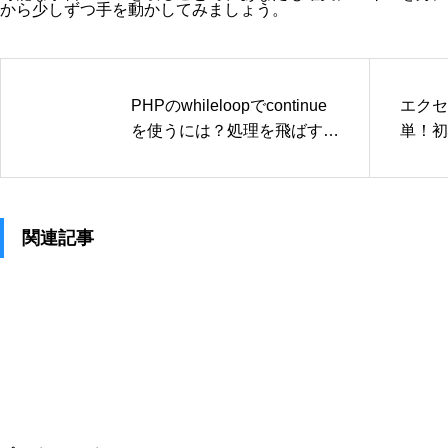
から少しずつ手を動かしてみましょう。
PHPのwhileloopでcontinue
エクセ
を使うには？処理を飛ばす書
単！初
き方を解説
本操作
関連記事