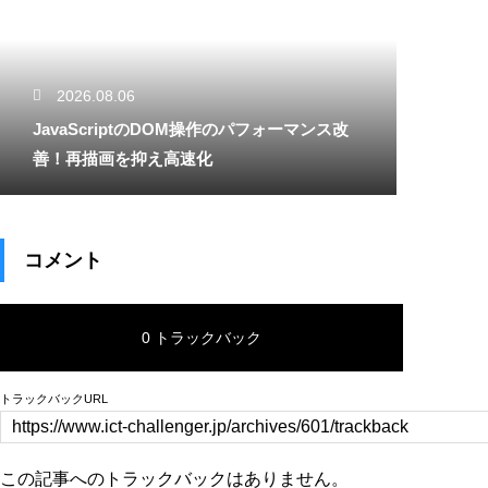
2026.08.06
JavaScriptのDOM操作のパフォーマンス改
善！再描画を抑え高速化
コメント
0 トラックバック
トラックバックURL
この記事へのトラックバックはありません。