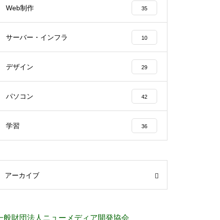
Web制作
35
サーバー・インフラ
10
デザイン
29
パソコン
42
学習
36
アーカイブ
一般財団法人ニューメディア開発協会