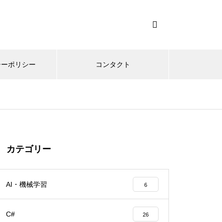
シーポリシー
コンタクト
カテゴリー
AI・機械学習
6
C#
26