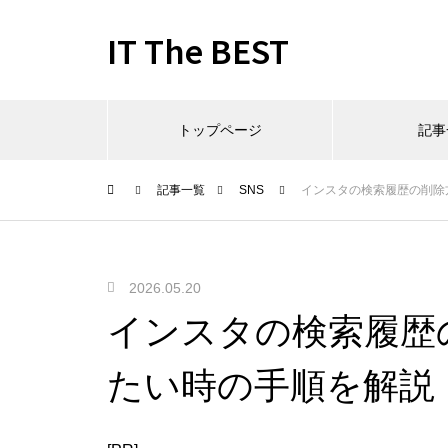
IT The BEST
トップページ
記事
記事一覧
SNS
インスタの検索履歴の削除
2026.05.20
インスタの検索履歴
たい時の手順を解説