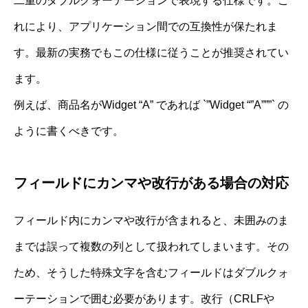
二重のダブルクォーテーションで表現する仕様です。こ
れにより、アプリケーション間での互換性が保たれま
す。最新の実務でもこの仕様に従うことが推奨されてい
ます。
例えば、商品名がWidget “A” であれば `”Widget “”A”””` の
ように書くべきです。
フィールドにカンマや改行がある場合の対応
フィールド内にカンマや改行が含まれると、未囲みのま
までは誤って複数の列として扱われてしまいます。その
ため、そうした特殊文字を含むフィールドはダブルクォ
ーテーションで囲む必要があります。改行（CRLFや