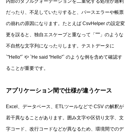
内部のダブルクォーテーションを二重化する処理が過剰
だったり、不足していたりすると、パースエラーや帳票
の崩れの原因になります。たとえば CsvHelper の設定変
更を誤ると、独自エスケープと重なって「”””」のような
不自然な文字列になったりします。テストデータに
`”Hello”` や `He said “Hello”` のような例を含めて確認す
ることが重要です。
アプリケーション間で仕様が違うケース
Excel、データベース、ETLツールなどで CSV の解釈が
若干異なることがあります。囲み文字や区切り文字、文
字コード、改行コードなどが異なるため、環境間でのデ