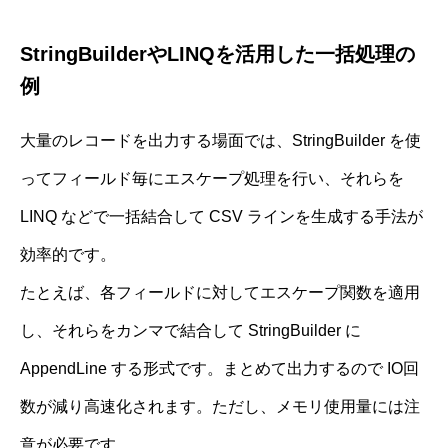
StringBuilderやLINQを活用した一括処理の
例
大量のレコードを出力する場面では、StringBuilder を使
ってフィールド毎にエスケープ処理を行い、それらを
LINQ などで一括結合して CSV ラインを生成する手法が
効率的です。
たとえば、各フィールドに対してエスケープ関数を適用
し、それらをカンマで結合して StringBuilder に
AppendLine する形式です。まとめて出力するので IO回
数が減り高速化されます。ただし、メモリ使用量には注
意が必要です。