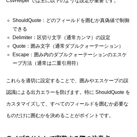
CsvHelper では主に以下のような設定が重要です。
ShouldQuote：どのフィールドを囲むか真偽値で制御
できる
Delimiter：区切り文字（通常カンマ）の設定
Quote：囲み文字（通常ダブルクォーテーション）
Escape：囲み内のダブルクォーテーションのエスケ
ープ方法（通常は二重引用符）
これらを適切に設定することで、囲みやエスケープの誤
認識による出力エラーを防げます。特に ShouldQuote を
カスタマイズして、すべてのフィールドを囲むか必要な
ものだけに囲むかを決めることがポイントです。