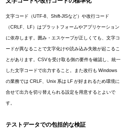
文字コードや改行コードの標準化
文字コード（UTF-8、Shift-JISなど）や改行コード
（CRLF、LF）はプラットフォームやアプリケーション
に依存します。囲み・エスケープが正しくても、文字コ
ードが異なることで文字化けや読み込み失敗が起こるこ
とがあります。CSVを受け取る側の要件を確認し、統一
した文字コードで出力すること。また改行も Windows
の業務では CRLF、Unix 系は LF が好まれるため環境に
合せて出力を切り替えられる設定を用意するとよいで
す。
テストデータでの包括的な検証