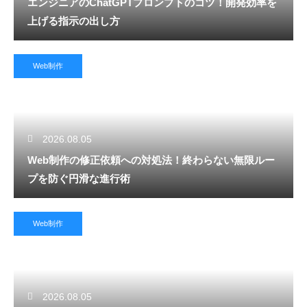
エンジニアのChatGPTプロンプトのコツ！開発効率を
上げる指示の出し方
Web制作
2026.08.05
Web制作の修正依頼への対処法！終わらない無限ルー
プを防ぐ円滑な進行術
Web制作
2026.08.05