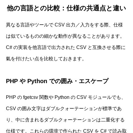
他の言語との比較：仕様の共通点と違い
異なる言語やツールで CSV 出力／入力をする際、仕様
は似ているものの細かな動作が異なることがあります。
C# の実装を他言語で出力された CSV と互換させる際に
氣を付けたい点を比較しておきます。
PHP や Python での囲み・エスケープ
PHP の fgetcsv 関数や Python の CSV モジュールでも、
CSV の囲み文字はダブルクォーテーションが標準であ
り、中に含まれるダブルクォーテーションは二重化する
仕様です。これらの環境で作られた CSV を C# で読み取