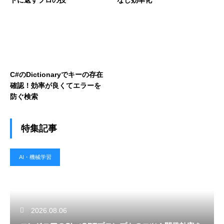
トに返すプロの技
なし効率化
C#のDictionaryでキーの存在
確認！効率が良くてエラーを
防ぐ検索
特集記事
AI・機械学習
2026.08.06