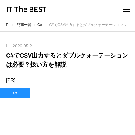
IT The BEST
記事一覧
C#
C#でCSV出力するとダブルクォーテーションは必要？扱い方を解説
2026.05.21
C#でCSV出力するとダブルクォーテーション
は必要？扱い方を解説
[PR]
C#