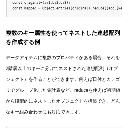
const original={a:1,b:2,c:3};

const mapped = Object.entries(original).reduce((acc,[key,
複数のキー属性を使ってネストした連想配列
を作成する例
データアイテムに複数のプロパティがある場合、それを
2階層以上のキーに分けてネストされた連想配列（オブ
ジェクト）を作ることができます。例えば日付とカテゴ
リでグループ化した集計表など。reduceを使えば初期値
から段階的にネストしたオブジェクトを構築でき、どん
なキー組み合わせにも対応できます。