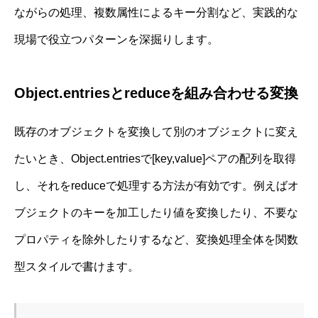
ながらの処理、複数属性によるキー分割など、実践的な
現場で役立つパターンを深掘りします。
Object.entriesとreduceを組み合わせる変換
既存のオブジェクトを変換して別のオブジェクトに変え
たいとき、Object.entriesで[key,value]ペアの配列を取得
し、それをreduceで処理する方法が有効です。例えばオ
ブジェクトのキーを加工したり値を変換したり、不要な
プロパティを除外したりするなど、変換処理全体を関数
型スタイルで書けます。