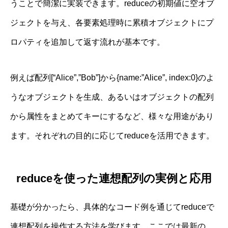
うことで簡潔に実装できます。reduceの初期値に空オブ
ジェクトを与え、各要素処理時に累積オブジェクトにプ
ロパティを追加して返す流れが基本です。
例えば配列[“Alice”,”Bob”]から{name:”Alice”, index:0}のよ
うなオブジェクトを生成、あるいはオブジェクトの配列
から属性をまとめてキーにするなど、様々な用途があり
ます。それぞれの目的に応じてreduceを活用できます。
reduceを使った連想配列の実例と応用
基礎が分かったら、具体的なコード例を通じてreduceで
連想配列を操作する方法を学びます。ここでは最新の