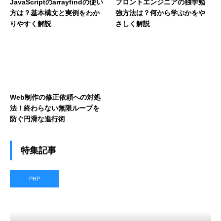
JavaScriptのarrayfindの使い
フロントエンジニアの独学勉
方は？基本構文と実例をわか
強方法は？何から学ぶかをや
りやすく解説
さしく解説
Web制作の修正依頼への対処
法！終わらない無限ループを
防ぐ円滑な進行術
特集記事
PHP