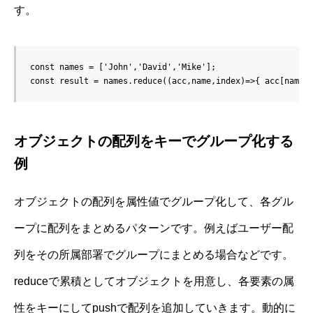
す。
const names = ['John','David','Mike'];

const result = names.reduce((acc,name,index)=>{ acc[name]
オブジェクトの配列をキーでグループ化する
例
オブジェクトの配列を属性値でグループ化して、各グル
ープに配列をまとめるパターンです。例えばユーザー配
列をその所属部署でグループにまとめる場合などです。
reduceで累積としてオブジェクトを用意し、各要素の属
性をキーにしてpushで配列を追加していきます。動的に