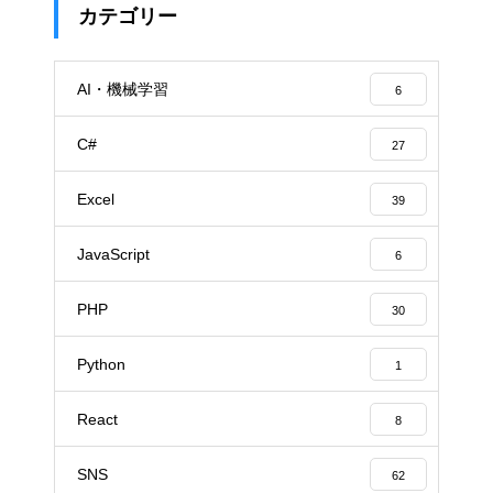
カテゴリー
AI・機械学習
6
C#
27
Excel
39
JavaScript
6
PHP
30
Python
1
React
8
SNS
62