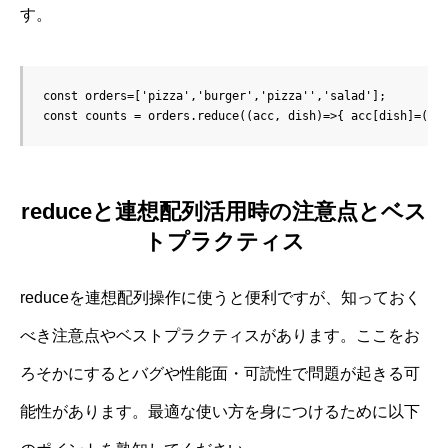
す。
const orders=['pizza','burger','pizza'','salad'];

const counts = orders.reduce((acc, dish)=>{ acc[dish]=(ac
reduceと連想配列活用時の注意点とベス
トプラクティス
reduceを連想配列操作に使うと便利ですが、知っておく
べき注意点やベストプラクティスがあります。ここをお
ろそかにするとバグや性能面・可読性で問題が起きる可
能性があります。最適な使い方を身につけるために以下