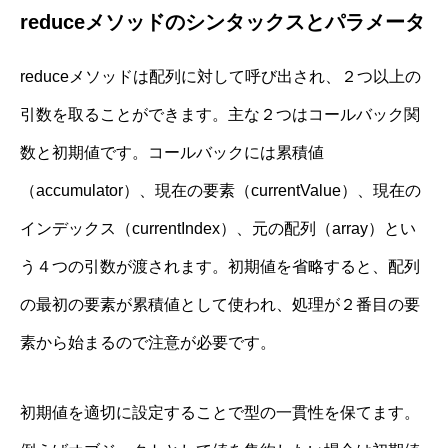
reduceメソッドのシンタックスとパラメータ
reduceメソッドは配列に対して呼び出され、２つ以上の
引数を取ることができます。主な２つはコールバック関
数と初期値です。コールバックには累積値
（accumulator）、現在の要素（currentValue）、現在の
インデックス（currentIndex）、元の配列（array）とい
う４つの引数が渡されます。初期値を省略すると、配列
の最初の要素が累積値として使われ、処理が２番目の要
素から始まるので注意が必要です。
初期値を適切に設定することで型の一貫性を保てます。