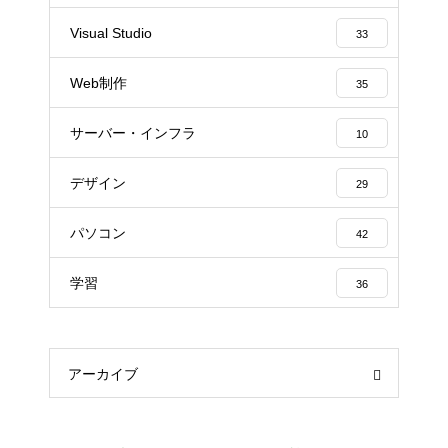
Visual Studio
33
Web制作
35
サーバー・インフラ
10
デザイン
29
パソコン
42
学習
36
アーカイブ