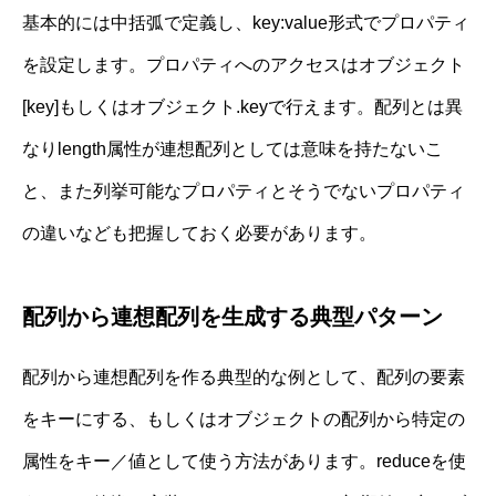
基本的には中括弧で定義し、key:value形式でプロパティ
を設定します。プロパティへのアクセスはオブジェクト
[key]もしくはオブジェクト.keyで行えます。配列とは異
なりlength属性が連想配列としては意味を持たないこ
と、また列挙可能なプロパティとそうでないプロパティ
の違いなども把握しておく必要があります。
配列から連想配列を生成する典型パターン
配列から連想配列を作る典型的な例として、配列の要素
をキーにする、もしくはオブジェクトの配列から特定の
属性をキー／値として使う方法があります。reduceを使