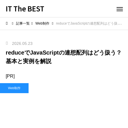
IT The BEST
記事一覧
Web制作
reduceでJavaScriptの連想配列はどう扱う？基本と実例を解説
2026.05.23
reduceでJavaScriptの連想配列はどう扱う？
基本と実例を解説
[PR]
Web制作