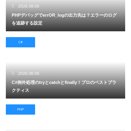
2026.08.09
PHPデバッグでerrOR_logの出力先は？エラーのログ
を追跡する設定
C#
2026.08.08
C#例外処理のtryとcatchとfinally！プロのベストプラ
クティス
PHP