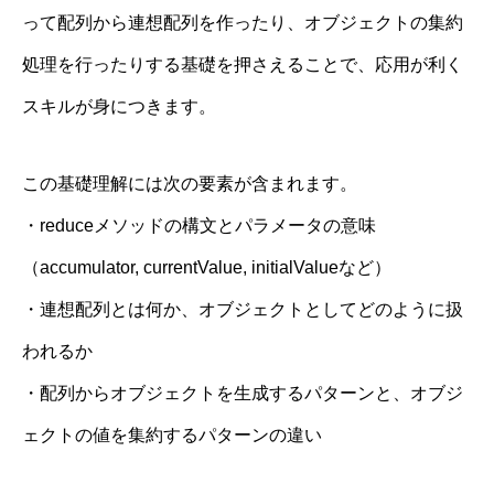
って配列から連想配列を作ったり、オブジェクトの集約
処理を行ったりする基礎を押さえることで、応用が利く
スキルが身につきます。
この基礎理解には次の要素が含まれます。
・reduceメソッドの構文とパラメータの意味
（accumulator, currentValue, initialValueなど）
・連想配列とは何か、オブジェクトとしてどのように扱
われるか
・配列からオブジェクトを生成するパターンと、オブジ
ェクトの値を集約するパターンの違い