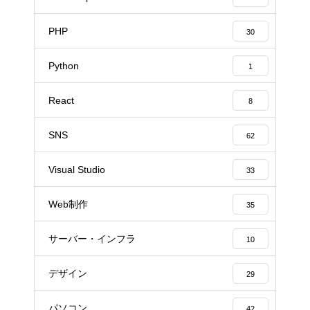
PHP
30
Python
1
React
8
SNS
62
Visual Studio
33
Web制作
35
サーバー・インフラ
10
デザイン
29
パソコン
42