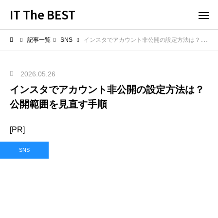
IT The BEST
記事一覧
SNS
インスタでアカウント非公開の設定方法は？公開範囲を見直す手順
2026.05.26
インスタでアカウント非公開の設定方法は？
公開範囲を見直す手順
[PR]
SNS