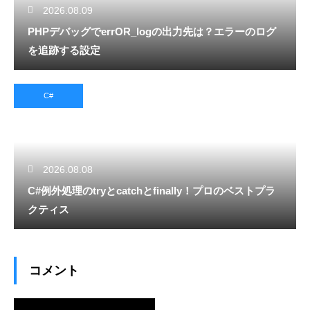
2026.08.09
PHPデバッグでerrOR_logの出力先は？エラーのログ
を追跡する設定
C#
2026.08.08
C#例外処理のtryとcatchとfinally！プロのベストプラ
クティス
コメント