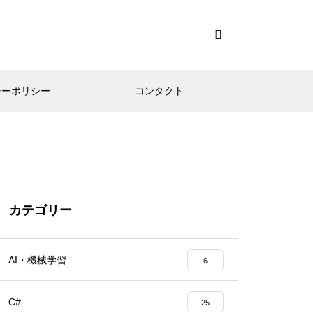
シーポリシー
コンタクト
カテゴリー
AI・機械学習
6
C#
25