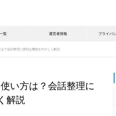
一覧
運営者情報
プライバ
使い方は？会話整理に便利な機能をやさしく解説
ドの使い方は？会話整理に
く解説