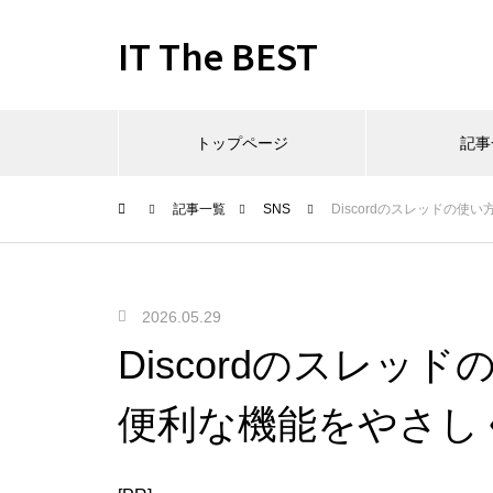
IT The BEST
トップページ
記事
記事一覧
SNS
Discordのスレッドの
2026.05.29
Discordのスレッ
便利な機能をやさし