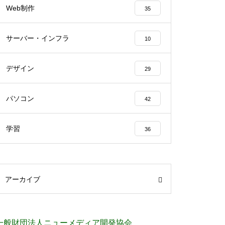
Web制作
35
サーバー・インフラ
10
デザイン
29
パソコン
42
学習
36
アーカイブ
一般財団法人ニューメディア開発協会