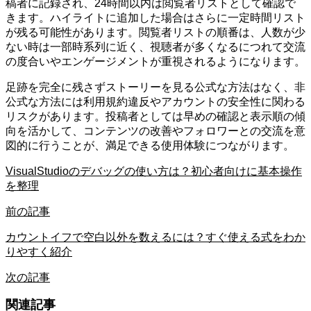
稿者に記録され、24時間以内は閲覧者リストとして確認で
きます。ハイライトに追加した場合はさらに一定時間リスト
が残る可能性があります。閲覧者リストの順番は、人数が少
ない時は一部時系列に近く、視聴者が多くなるにつれて交流
の度合いやエンゲージメントが重視されるようになります。
足跡を完全に残さずストーリーを見る公式な方法はなく、非
公式な方法には利用規約違反やアカウントの安全性に関わる
リスクがあります。投稿者としては早めの確認と表示順の傾
向を活かして、コンテンツの改善やフォロワーとの交流を意
図的に行うことが、満足できる使用体験につながります。
VisualStudioのデバッグの使い方は？初心者向けに基本操作
を整理
前の記事
カウントイフで空白以外を数えるには？すぐ使える式をわか
りやすく紹介
次の記事
関連記事