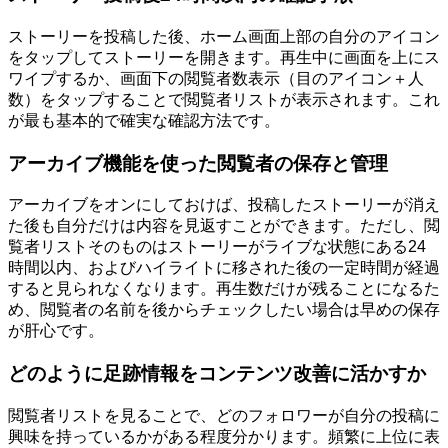
ストーリーを投稿した後、ホーム画面上部の自分のアイコン
をタップしてストーリーを開きます。再生中に画面を上にス
ワイプするか、画面下の閲覧者数表示（目のアイコン＋人
数）をタップすることで閲覧者リストが表示されます。これ
が最も基本的で確実な確認方法です。
アーカイブ機能を使った閲覧者の保存と管理
アーカイブをオンにしておけば、投稿したストーリーが消え
た後も自分だけは内容を見返すことができます。ただし、閲
覧者リストそのものはストーリーがライブな状態にある24
時間以内、およびハイライトに移された後の一定時間が経過
すると見られなくなります。再生数だけが残ることになるた
め、閲覧者の名前を後からチェックしたい場合は早めの保存
が肝心です。
どのように足跡情報をコンテンツ改善に活かすか
閲覧者リストを見ることで、どのフォロワーが自分の投稿に
興味を持っているかがある程度分かります。頻繁に上位に表