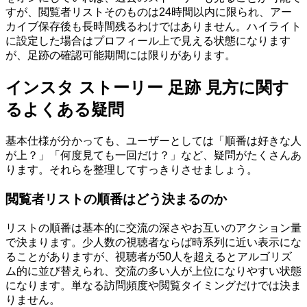
すが、閲覧者リストそのものは24時間以内に限られ、アー
カイブ保存後も長時間残るわけではありません。ハイライト
に設定した場合はプロフィール上で見える状態になります
が、足跡の確認可能期間には限りがあります。
インスタ ストーリー 足跡 見方に関す
るよくある疑問
基本仕様が分かっても、ユーザーとしては「順番は好きな人
が上？」「何度見ても一回だけ？」など、疑問がたくさんあ
ります。それらを整理してすっきりさせましょう。
閲覧者リストの順番はどう決まるのか
リストの順番は基本的に交流の深さやお互いのアクション量
で決まります。少人数の視聴者ならば時系列に近い表示にな
ることがありますが、視聴者が50人を超えるとアルゴリズ
ム的に並び替えられ、交流の多い人が上位になりやすい状態
になります。単なる訪問頻度や閲覧タイミングだけでは決ま
りません。