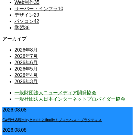
Web制作
35
サーバー・インフラ
10
デザイン
29
パソコン
42
学習
36
アーカイブ
2026年8月
2026年7月
2026年6月
2026年5月
2026年4月
2026年3月
一般財団法人ニューメディア開発協会
一般社団法人日本インターネットプロバイダー協会
2026.08.08
C#例外処理のtryとcatchとfinally！プロのベストプラクティス
2026.08.08