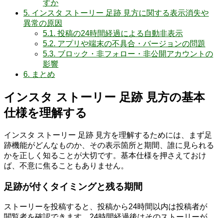
すか
5.
インスタ ストーリー 足跡 見方に関する表示消失や
異常の原因
5.1.
投稿の24時間経過による自動非表示
5.2.
アプリや端末の不具合・バージョンの問題
5.3.
ブロック・非フォロー・非公開アカウントの
影響
6.
まとめ
インスタ ストーリー 足跡 見方の基本
仕様を理解する
インスタ ストーリー 足跡 見方を理解するためには、まず足
跡機能がどんなものか、その表示箇所と期間、誰に見られる
かを正しく知ることが大切です。基本仕様を押さえておけ
ば、不意に焦ることもありません。
足跡が付くタイミングと残る期間
ストーリーを投稿すると、投稿から24時間以内は投稿者が
閲覧者を確認できます。24時間経過後はそのストーリーが