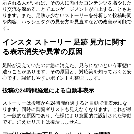
示される人がいれば、その人に向けたコンテンツを増やした
り交流を深めることでエンゲージメントが向上することもあ
ります。また、足跡が少ないストーリーを分析して投稿時間
や内容、ハッシュタグの見せ方を見直すなどの改善が可能で
す。
インスタ ストーリー 足跡 見方に関す
る表示消失や異常の原因
足跡が見えていたのに急に消えた、見られないという事態に
遭うことがあります。その原因と、対応策を知っておくと安
心です。誤解しやすいポイントも整理します。
投稿の24時間経過による自動非表示
ストーリーは投稿から24時間経過すると自動で非表示にな
ります。同時に閲覧者リストも見えなくなります。これが最
も一般的な原因であり、仕様により意図的に設計された挙動
です。消えたリストは復活しません。