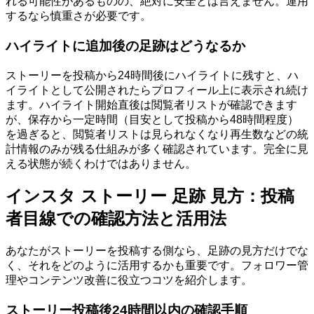
れる可能性があるものの、絶対に安全とは言えません。運用
するなら慎重さが必要です。
ハイライトに追加後の足跡はどうなるか
ストーリーを投稿から24時間後にハイライトに残すと、ハ
イライトとして公開されたらプロフィール上に表示され続け
ます。ハイライト開始直後は閲覧者リストが確認できます
が、保存から一定時間（目安として投稿から48時間程度）
を過ぎると、閲覧者リストは見られなくなり再生数などの統
計情報のみが残る仕組みが多く確認されています。完全に見
える状態が続くわけではありません。
インスタ ストーリー 足跡 見方：投稿
者目線での確認方法と活用法
あなたがストーリーを投稿する側なら、足跡の見方だけでな
く、それをどのように活用するかも重要です。フォロワー管
理やコンテンツ改善に役立つコツを紹介します。
ストーリー投稿後24時間以内の確認手順