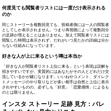
何度見ても閲覧者リストには一度だけ表示される
のか
同じストーリーを複数回見ても、投稿者側には一人の閲覧者
としてしか表示されません。つまり再視聴によって複数回分
の足跡が増えることはありません。加えて閲覧者リストには
閲覧した時間は表示されず、だれがいつ見たかの詳細は分か
らない仕組みになっています。
好きな人が上に来るという噂は本当か
「好きな人が閲覧者リスト上位に来る」という表現は誤解を
招きやすいですが、実質的にはあなたがその人とどれだけ交
流しているかが鍵になります。いいねやコメント、ダイレク
トメッセージのやり取りなどが多い相手は自然と上位に表示
されやすいものの、必ずしも「好意」「恋愛感情」によるも
のとは限りません。
インスタ ストーリー 足跡 見方：バレ