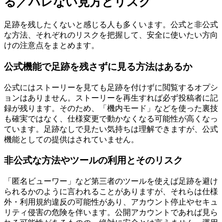
る／バレない見方とリスク
足跡を残したくないと感じる人も多くいます。公式と非公式
な方法、それぞれのリスクを把握して、安全に使いたい方向
けの注意点をまとめます。
公式機能で足跡を残さずに見る方法はあるか
公式にはストーリーを見ても足跡を付けずに閲覧するオプシ
ョンはありません。ストーリーを再生すれば必ず投稿者に記
録が残ります。そのため、「機内モード」などを使った裏技
も確実ではなく、仕様変更で動かなくなる可能性が高くなっ
ています。足跡なしで見たい気持ちは理解できますが、公式
機能としての提供はされていません。
非公式な方法やツールの利用とそのリスク
「匿名ビューワー」など第三者のツールを使えば足跡を避け
られるかのように言われることがありますが、それらは仕様
外・利用規約違反の可能性があり、アカウント停止やセキュ
リティ侵害の危険を伴います。公開アカウントであれば見ら