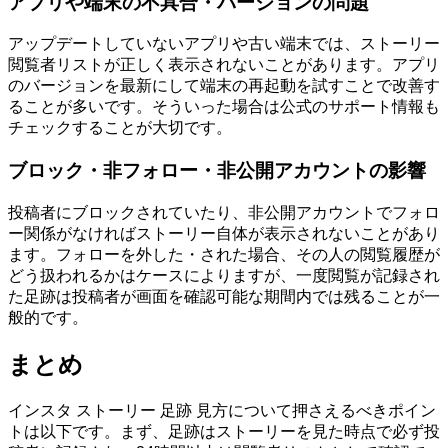
アプリや端末の不具合・バージョンの問題
アップデートしていないアプリや古い端末では、ストーリー
閲覧者リストが正しく表示されないことがあります。アプリ
のバージョンを最新にして端末の再起動を試すことで改善す
ることが多いです。そういった場合は公式のサポート情報も
チェックすることが大切です。
ブロック・非フォロー・非公開アカウントの影響
投稿者にブロックされていたり、非公開アカウントでフォロ
ー関係がなければストーリー自体が表示されないことがあり
ます。フォローを外した・された場合、その人の閲覧履歴が
どう扱われるかはケースによりますが、一度閲覧が記録され
た足跡は投稿者が画面を確認可能な期間内では残ることが一
般的です。
まとめ
インスタ ストーリー 足跡 見方について押さえるべきポイン
トは以下です。まず、足跡はストーリーを見た時点で必ず投