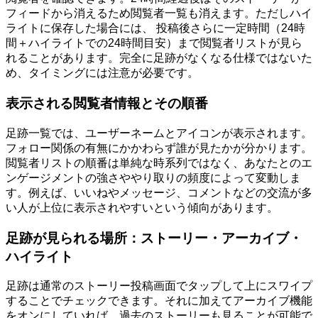
フィードから消えるため閲覧者一覧も消えます。ただしハイ
ライトに保存した場合には、 投稿後さらに一定時間（24時
間＋ハイライトでの24時間目安）まで閲覧者リストが見ら
れることがあります。完全に足跡がなくなる仕様ではないた
め、タイミングには注意が必要です。
表示される閲覧者情報とその順番
足跡一覧では、ユーザーネームとアイコンが表示されます。
フォロー関係の有無にかかわらず誰が見たかが分かります。
閲覧者リストの順番は単純な時系列ではなく、あなたとのエ
ンゲージメントの強さややり取りの頻度によって変動しま
す。例えば、いいねやメッセージ、コメントなどの交流が多
い人が上位に表示されやすいという傾向があります。
足跡が見られる場所：ストーリー・アーカイブ・
ハイライト
足跡は通常のストーリー投稿画面でタップして上にスワイプ
することでチェックできます。それに加えてアーカイブ機能
をオンにしていれば、過去のストーリーも見ることが可能で