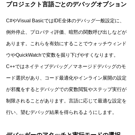
プロジェクト言語ごとのデバッグオプション
C#やVisual BasicではIDE全体のデバッグ一般設定に、
例外停止、プロパティ評価、暗黙の関数呼び出しなどが
あります。これらを有効にすることでウォッチウィンド
ウやQuickWatchで変数を掘り下げやすくなります。
C++ではネイティブデバッグ／マネージドデバッグのモ
ード選択があり、コード最適化やインライン展開の設定
が邪魔をするとデバッグでの変数閲覧やステップ実行が
制限されることがあります。言語に応じて最適な設定を
行い、望むデバッグ結果を得られるようにします。
デバッガーのアタッチと実行モードの選択