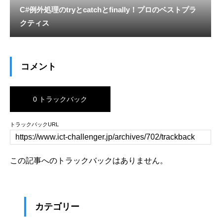
C#例外処理のtryとcatchとfinally！プロのベストプラ
クティス
コメント
0 トラックバック
トラックバックURL
この記事へのトラックバックはありません。
カテゴリー