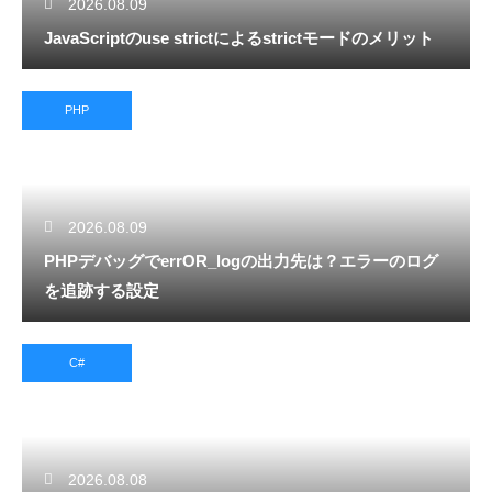
2026.08.09
JavaScriptのuse strictによるstrictモードのメリット
PHP
2026.08.09
PHPデバッグでerrOR_logの出力先は？エラーのログ
を追跡する設定
C#
2026.08.08