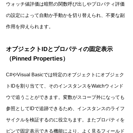
ウォッチ値評価は暗黙の関数呼び出しやプロパティ評価
の設定によって自動か手動かを切り替えられ、不要な副
作用を抑えられます。
オブジェクトIDとプロパティの固定表示
（Pinned Properties）
C#やVisual Basicでは特定のオブジェクトにオブジェク
トIDを割り当てて、そのインスタンスをWatchウィンド
ウで追うことができます。変数がスコープ外になっても
参照としてIDで追跡できるため、インスタンスのライフ
サイクルを検証するのに役立ちます。またプロパティを
ピンで固定表示できる機能により、よく見るフィールド