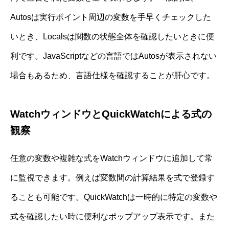
Autosは実行ポイント周辺の変数を手早くチェックした
いとき、Localsは関数の状態全体を確認したいときに便
利です。JavaScriptなどの言語ではAutosが表示されない
場合もあるため、言語仕様を確認することが肝心です。
WatchウィンドウとQuickWatchによる式の
観察
任意の変数や複雑な式をWatchウィンドウに追加して常
に監視できます。例えば変数間の計算結果を式で登録す
ることも可能です。QuickWatchは一時的に特定の変数や
式を確認したい時に便利なポップアップ表示です。また