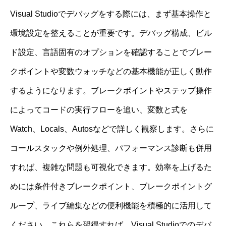
Visual Studioでデバッグをする際には、まず基本操作と
環境設定を整えることが重要です。デバッグ構成、ビル
ド設定、言語固有のオプションを確認することでブレー
クポイントや変数ウォッチなどの基本機能が正しく動作
するようになります。ブレークポイントやステップ操作
によってコードの実行フローを追い、変数と式を
Watch、Locals、Autosなどで詳しく観察します。さらに
コールスタックや例外処理、パフォーマンス診断も併用
すれば、複雑な問題も可視化できます。効率を上げるた
めには条件付きブレークポイント、ブレークポイントグ
ループ、ライブ編集などの便利機能を積極的に活用して
ください。これらを習得すれば、Visual Studioでのデバ