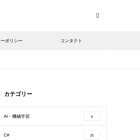
シーポリシー
コンタクト
カテゴリー
AI・機械学習
6
C#
25