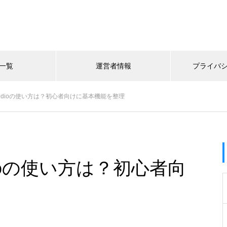
一覧
運営者情報
プライバ
sualStudioの使い方は？初心者向けに基本機能を整理
lStudioの使い方は？初心者向