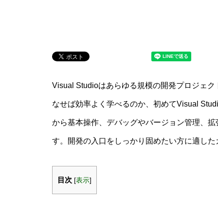
Visual Studioはあらゆる規模の開発プ
なせば効率よく学べるのか、初めてVisual S
から基本操作、デバッグやバージョン管理、拡
す。開発の入口をしっかり固めたい方に適した
目次
[
表示
]