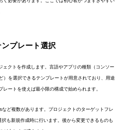
おく必要があります。ここでは初心者がつまずきやすい
。
テンプレート選択
しいプロジェクトを作成します。言語やアプリの種類（コンソー
など）を選択できるテンプレートが用意されており、用途
プレートを使えば最小限の構成で始められます。
ode.jsなど複数があります。プロジェクトのターゲットフレ
Kの選択も新規作成時に行います。後から変更できるものも