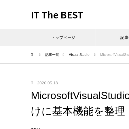
IT The BEST
トップページ
記事
記事一覧
Visual Studio
MicrosoftVi
2026.05.18
MicrosoftVisua
けに基本機能を整理