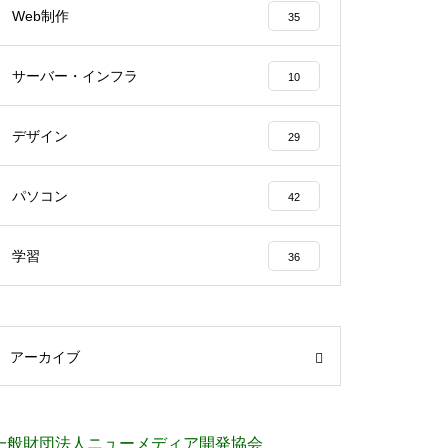
Web制作
35
サーバー・インフラ
10
デザイン
29
パソコン
42
学習
36
アーカイブ
一般財団法人ニューメディア開発協会