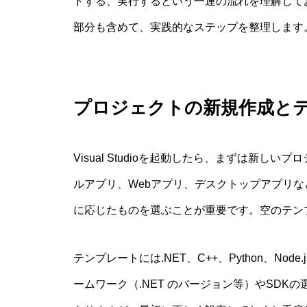
ドする、実行するという一連の流れを理解して
部分も含めて、実践的なステップを整理します
プロジェクトの新規作成と
Visual Studioを起動したら、まずは新
ルアプリ、Webアプリ、デスクトップアプリ
に応じたものを選ぶことが重要です。空のテン
テンプレートには.NET、C++、Python、N
ームワーク（.NET のバージョン等）やSD