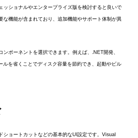
ェッショナルやエンタープライズ版を検討すると良いで
要な機能が含まれており、追加機能やサポート体制が異
ンポーネントを選択できます。例えば、.NET開発、
ツールを省くことでディスク容量を節約でき、起動やビル
ズ
ョートカットなどの基本的なUI設定です。Visual