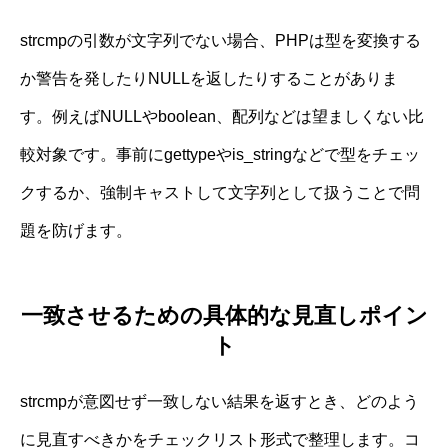
strcmpの引数が文字列でない場合、PHPは型を変換する
か警告を発したりNULLを返したりすることがありま
す。例えばNULLやboolean、配列などは望ましくない比
較対象です。事前にgettypeやis_stringなどで型をチェッ
クするか、強制キャストして文字列として扱うことで問
題を防げます。
一致させるための具体的な見直しポイン
ト
strcmpが意図せず一致しない結果を返すとき、どのよう
に見直すべきかをチェックリスト形式で整理します。コ