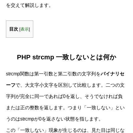
を交えて解説します。
目次
[
表示
]
PHP strcmp 一致しないとは何か
strcmp関数は第一引数と第二引数の文字列を
バイナリセ
ーフ
で、大文字小文字を区別して比較します。二つの文
字列が完全に同一であれば0を返し、そうでなければ負
または正の整数を返します。つまり「一致しない」とい
うのはstrcmpが0を返さない状態を指します。
この「一致しない」現象が生じるのは、見た目は同じな