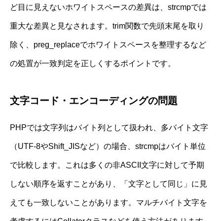
ど目に見えないホワイトスペースの差異は、strcmpでは
重大な差異と見なされます。trim関数で先頭末尾を取り
除く、preg_replaceでホワイトスペースを整理するなど
の処置が一致判定を正しくするポイントです。
文字コード・エンコーディングの問題
PHPでは文字列はバイト列として扱われ、多バイト文字
（UTF-8やShift_JISなど）の場合、strcmpはバイト単位
で比較します。これは多くの非ASCII文字に対して予期
しない順序を返すことがあり、「文字として同じ」に見
えても一致しないことがあります。マルチバイト文字を