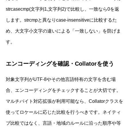
strcasecmp(文字列1,文字列2)で比較し、一致なら0を返
します。strcmpと異なりcase-insensitiveに比較するた
め、大文字小文字の違いによる「一致しない」を防げま
す。
エンコーディングを確認・Collatorを使う
対象文字列がUTF-8やその他言語特有の文字を含む場
合、エンコーディングをチェックすることが大切です。
マルチバイト対応拡張が利用可能なら、Collatorクラスを
使ってロケールに応じた比較を行うべきです。ネイティ
ブ比較ではなく、言語・地域のルールに沿った順序や等