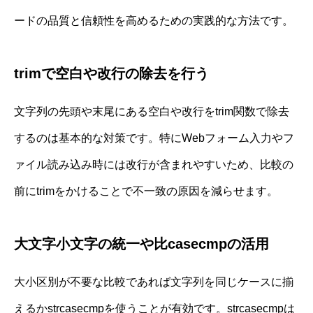
ードの品質と信頼性を高めるための実践的な方法です。
trimで空白や改行の除去を行う
文字列の先頭や末尾にある空白や改行をtrim関数で除去
するのは基本的な対策です。特にWebフォーム入力やフ
ァイル読み込み時には改行が含まれやすいため、比較の
前にtrimをかけることで不一致の原因を減らせます。
大文字小文字の統一や比casecmpの活用
大小区別が不要な比較であれば文字列を同じケースに揃
えるかstrcasecmpを使うことが有効です。strcasecmpは