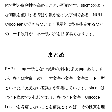
体で型の厳密性を高めることが可能です。strcmpのよう
な関数を使用する際は引数が必ず文字列である、NULL
やbooleanが混ざらないよう明示的に型を指定するなど
のコード設計が、不一致バグを防ぎ易くなります。
まとめ
PHP strcmp 一致しない現象の原因は多方面にあります
が、多くは空白・改行・大文字小文字・文字コード・型
といった「見えない差異」が影響しています。strcmpは
バイト単位での比較であり、多バイト文字・Unicode・
Localeを考慮しないことを前提とすれば、その性質を理