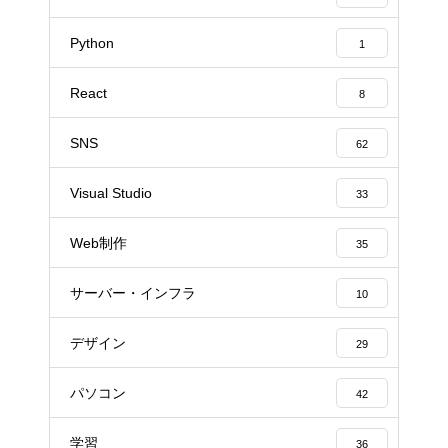
Python
1
React
8
SNS
62
Visual Studio
33
Web制作
35
サーバー・インフラ
10
デザイン
29
パソコン
42
学習
36