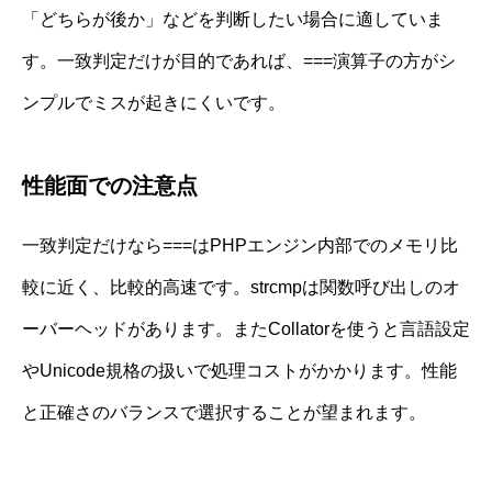
「どちらが後か」などを判断したい場合に適していま
す。一致判定だけが目的であれば、===演算子の方がシ
ンプルでミスが起きにくいです。
性能面での注意点
一致判定だけなら===はPHPエンジン内部でのメモリ比
較に近く、比較的高速です。strcmpは関数呼び出しのオ
ーバーヘッドがあります。またCollatorを使うと言語設定
やUnicode規格の扱いで処理コストがかかります。性能
と正確さのバランスで選択することが望まれます。