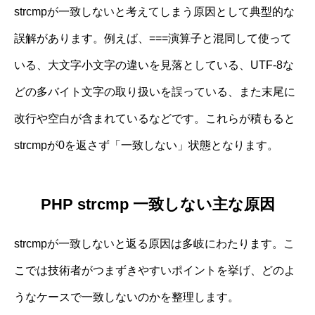
strcmpが一致しないと考えてしまう原因として典型的な
誤解があります。例えば、===演算子と混同して使って
いる、大文字小文字の違いを見落としている、UTF-8な
どの多バイト文字の取り扱いを誤っている、また末尾に
改行や空白が含まれているなどです。これらが積もると
strcmpが0を返さず「一致しない」状態となります。
PHP strcmp 一致しない主な原因
strcmpが一致しないと返る原因は多岐にわたります。こ
こでは技術者がつまずきやすいポイントを挙げ、どのよ
うなケースで一致しないのかを整理します。