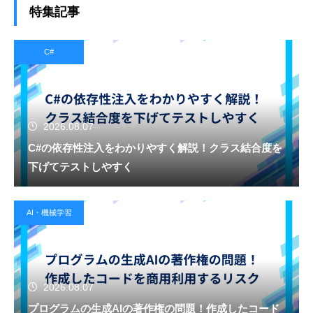
特集記事
C#
2026.08.07
C#の依存性注入をわかりやすく解説！クラス結合度を
下げてテストしやすく
AI・機械学習
2026.08.07
プログラムの生成AIの著作権の問題！作成したコード