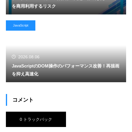
を商用利用するリスク
JavaScript
2026.08.06
JavaScriptのDOM操作のパフォーマンス改善！再描画
を抑え高速化
コメント
0 トラックバック