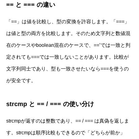
== と === の違い
「==」は値を比較し、型の変換を許容します。「===」
は値と型の両方を比較します。そのため文字列と数値混
在のケースやboolean混在のケースで、==’では一致と判
定されても===では一致しないことがあります。比較が
文字列同士であり、型も一致させたいなら===を使うの
が安全です。
strcmp と == / === の使い分け
strcmpが返すのは整数であり、== / === は真偽を返しま
す。strcmpは順序比較もできるので「どちらが前か」