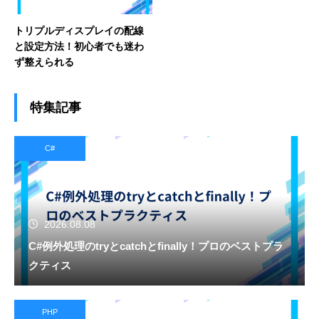
トリプルディスプレイの配線
と設定方法！初心者でも迷わ
ず整えられる
特集記事
C#
2026.08.08
C#例外処理のtryとcatchとfinally！プロのベストプラ
クティス
PHP