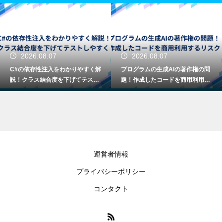
2026.08.07
2026.08.07
C#の依存性注入をわかりやすく解
プログラムの生成AIの著作権の問
説！クラス結合度を下げてテスト
題！作成したコードを商用利用す
しやすく
るリスク
運営者情報
プライバシーポリシー
コンタクト