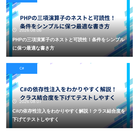
2026.08.08
PHPの三項演算子のネストと可読性！条件をシンプル
に保つ最適な書き方
C#
2026.08.07
C#の依存性注入をわかりやすく解説！クラス結合度を
下げてテストしやすく