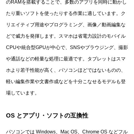
のRAMを搭載することで、多数のアプリを同時に動かし
たり重いソフトを使ったりする作業に適しています。ク
リエイティブ用途やプログラミング、画像／動画編集な
どで威力を発揮します。スマホは省電力設計のモバイル
CPUや統合型GPUが中心で、SNSやブラウジング、撮影
や通話などの軽量な処理に最適です。タブレットはスマ
ホより若干性能が高く、パソコンほどではないものの、
軽い編集作業や文書作成などを十分こなせるモデルも登
場しています。
OS とアプリ・ソフトの互換性
パソコンでは Windows、Mac OS、Chrome OS などフル