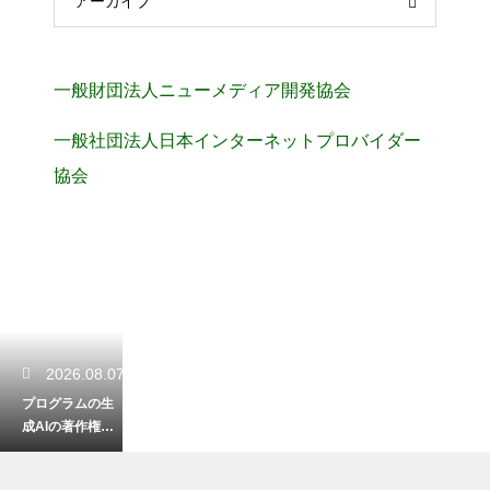
アーカイブ
一般財団法人ニューメディア開発協会
一般社団法人日本インターネットプロバイダー
協会
2026.08.07
プログラムの生
成AIの著作権の
問題！作成した
コードを商用利