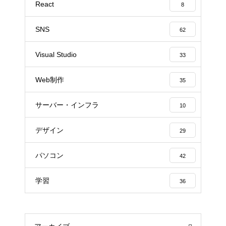
React
8
SNS
62
Visual Studio
33
Web制作
35
サーバー・インフラ
10
デザイン
29
パソコン
42
学習
36