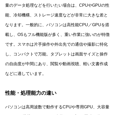
量のデータ処理などを行いたい場合は、CPUやGPUの性
能、冷却機構、ストレージ速度などが非常に大きな差と
なります。一般的に、パソコンは高性能CPU／GPUを搭
載し、OSもフル機能版が多く、重い作業に強いのが特徴
です。スマホは片手操作や外出先での通信や撮影に特化
し、コンパクトで万能。タブレットは画面サイズと操作
の自由度が中間にあり、閲覧や動画視聴、軽い文書作成
などに適しています。
性能・処理能力の違い
パソコンは高周波数で動作するCPUや専用GPU、大容量