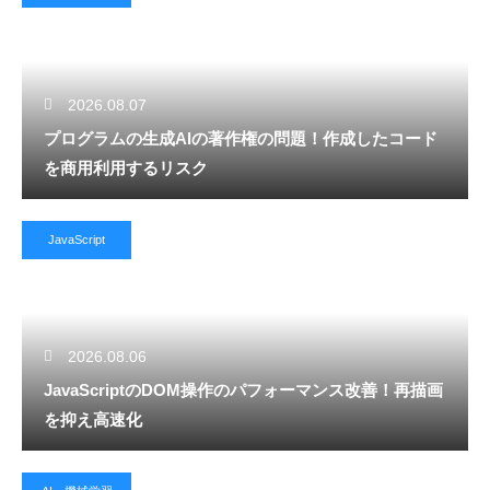
2026.08.07
プログラムの生成AIの著作権の問題！作成したコード
を商用利用するリスク
JavaScript
2026.08.06
JavaScriptのDOM操作のパフォーマンス改善！再描画
を抑え高速化