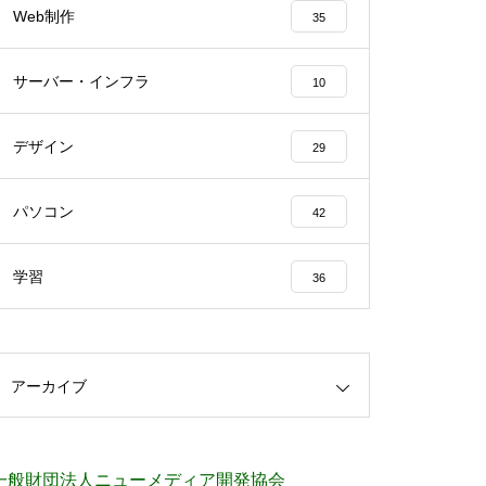
Web制作
35
サーバー・インフラ
10
デザイン
29
パソコン
42
学習
36
アーカイブ
一般財団法人ニューメディア開発協会