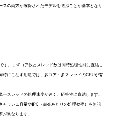
ースの両方が確保されたモデルを選ぶことが基本となり
要です。まずコア数とスレッド数は同時処理性能に直結し
同時にこなす用途では、多コア・多スレッドのCPUが有
単一スレッドの処理速度が速く、応答性に直結します。
キャッシュ容量やIPC（命令あたりの処理効率）も無視
率が異なります。