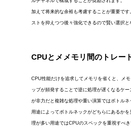
ルチャネルで構成することが奨励されます。
加えて将来的な余裕も考慮することが重要です
ストを抑えつつ後々強化できるので賢い選択と
CPUとメメモリ間のトレー
CPU性能だけを追求してメモリを省くと、メ
ップが頻発することで逆に処理が遅くなるケー
が非力だと複雑な処理や重い演算ではボトルネ
用途によってボトルネックがどちらにあるかを
理が多い用途ではCPUのスペックを重視すべ