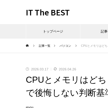
IT The BEST
トップページ
記事
記事一覧
パソコン
CPUとメモリはど
2026.03.17
2026.04.26
CPUとメモリはど
で後悔しない判断基