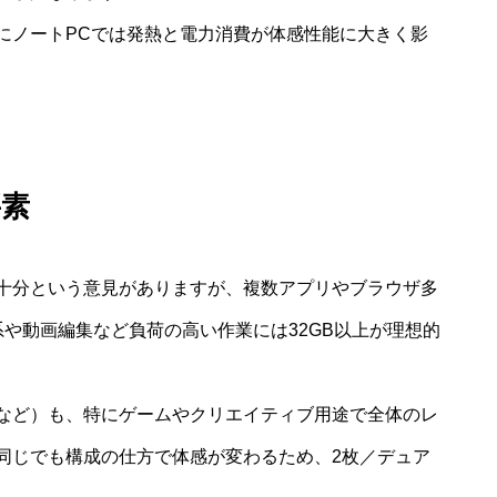
にノートPCでは発熱と電力消費が体感性能に大きく影
要素
で十分という意見がありますが、複数アプリやブラウザ多
系や動画編集など負荷の高い作業には32GB以上が理想的
など）も、特にゲームやクリエイティブ用途で全体のレ
同じでも構成の仕方で体感が変わるため、2枚／デュア