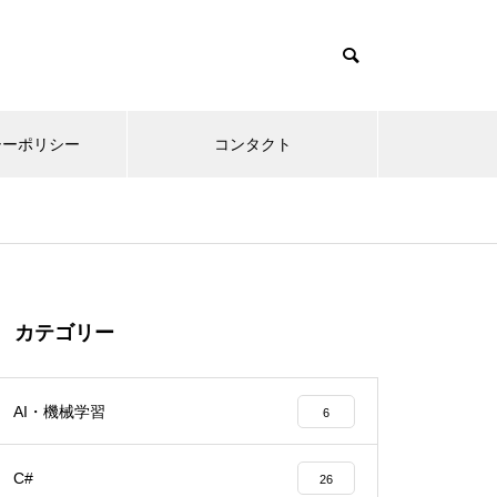
シーポリシー
コンタクト
カテゴリー
AI・機械学習
6
C#
26