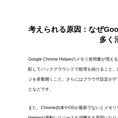
考えられる原因：なぜGoogle
多く
Google Chrome Helperのメモリ使
駐してバックグラウンドで処理を続けること。
ジを多数開くこと。さらにはブラウザ設定がデ
となどです。
また、Chrome自体やOSが最新でないとメ
Helperが過剰にリソースを消費する原因に