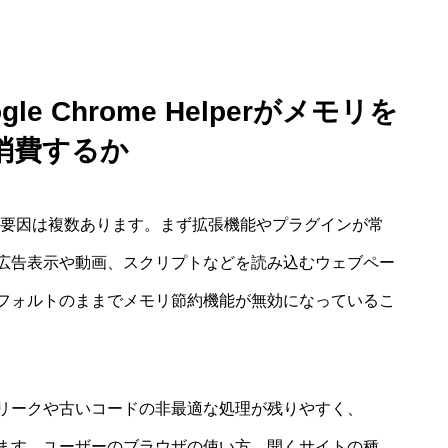
 Chrome Helperがメモリを
消費するか
用量が増える要因は複数あります。まず拡張機能やプラグインが常
広告表示や動画、スクリプトなどを読み込むウェブペー
フォルトのままでメモリ節約機能が無効になっているこ
モリリークや古いコードの非最適な処理が残りやすく、
なります。ユーザーのブラウザの使い方、開くサイトの種