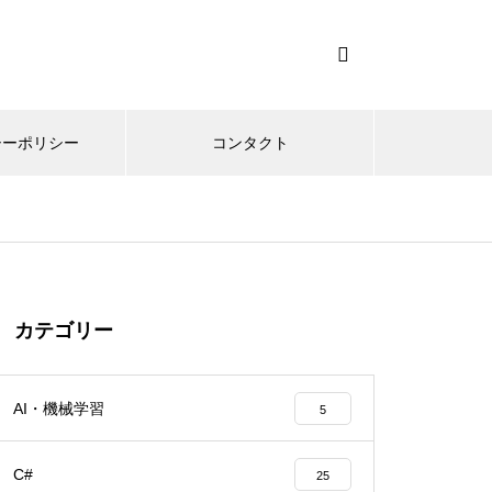
シーポリシー
コンタクト
カテゴリー
AI・機械学習
5
C#
25