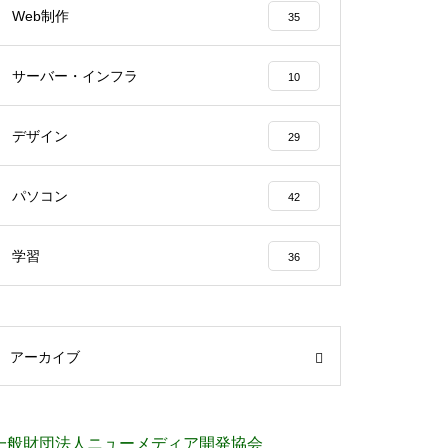
Web制作
35
サーバー・インフラ
10
デザイン
29
パソコン
42
学習
36
アーカイブ
一般財団法人ニューメディア開発協会