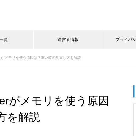
一覧
運営者情報
プライバ
 Helperがメモリを使う原因は？重い時の見直し方を解説
Helperがメモリを使う原因
方を解説