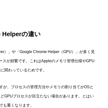
 Helperの違い
derer）」や「Google Chrome Helper（GPU）」が多く見
スが頻繁です。これはAppleのメモリ管理仕様やGPU
接に関わっているためです。
在しますが、プロセスの管理方法やメモリの割り当てがOSと
cほどGPUプロセスが目立たない場合があります。とはい
sでも重くなります。