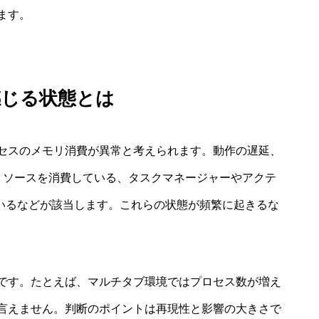
ます。
感じる状態とは
プロセスのメモリ消費が異常と考えられます。動作の遅延、
にリソースを消費している、タスクマネージャーやアクテ
上位にいるなどが該当します。これらの状態が頻繁に起きるな
正常です。たとえば、マルチタブ環境ではプロセス数が増え
言えません。判断のポイントは再現性と影響の大きさで