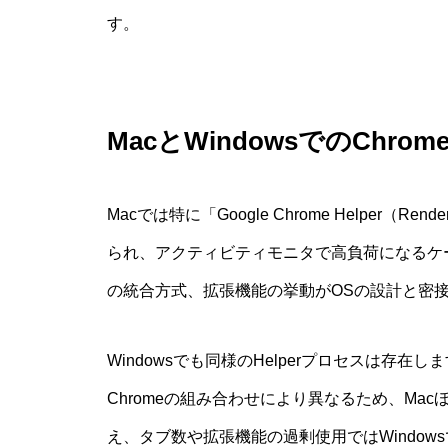
す。
MacとWindowsでのChrome
Macでは特に「Google Chrome Helper（Ren
られ、アクティビティモニタで高負荷になるケー
の統合方式、拡張機能の挙動がOSの設計と密
Windowsでも同様のHelperプロセスは存
Chromeの組み合わせにより異なるため、Ma
え、タブ数や拡張機能の過剰使用ではWindow