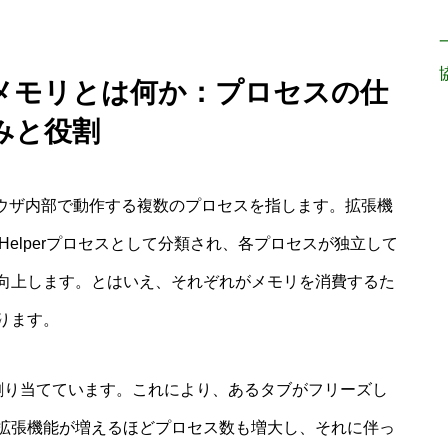
lper メモリとは何か：プロセスの仕
みと役割
hromeブラウザ内部で動作する複数のプロセスを指します。拡張機
elperプロセスとして分類され、各プロセスが独立して
向上します。とはいえ、それぞれがメモリを消費するた
ります。
を割り当てています。これにより、あるタブがフリーズし
拡張機能が増えるほどプロセス数も増大し、それに伴っ