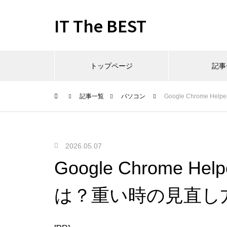
IT The BEST
トップページ
記事
記事一覧
パソコン
Google Chrome
2026.05.07
Google Chrome 
は？重い時の見直し