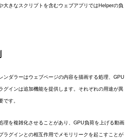
大きなスクリプトを含むウェブアプリではHelperの負
割
。レンダラーはウェブページの内容を描画する処理、GPU
ラグインは追加機能を提供します。それぞれの用途が異
要です。
処理を複雑化させることがあり、GPU負荷を上げる動画
プラグインとの相互作用でメモリリークを起こすことが