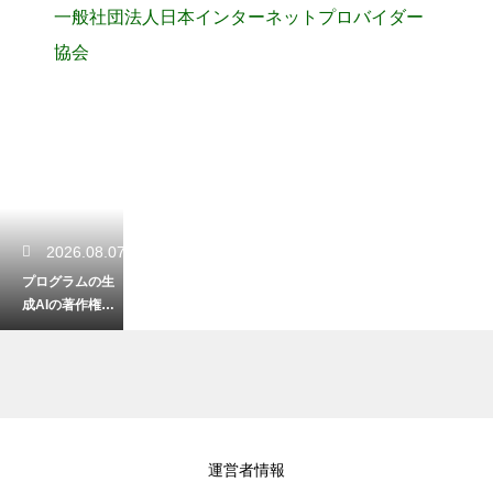
一般社団法人日本インターネットプロバイダー
協会
2026.08.07
プログラムの生
成AIの著作権の
問題！作成した
コードを商用利
用するリスク
2026.08.06
運営者情報
JavaScriptのDO