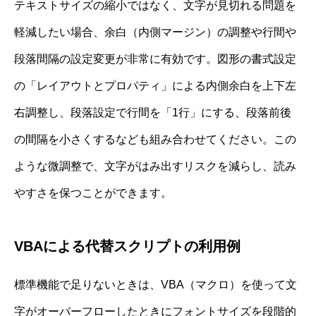
テキストサイズの縮小ではなく、文字が見切れる問題を
軽減したい場合、余白（内側マージン）の調整や行間や
段落間隔の設定変更が非常に有効です。図形の書式設定
の「レイアウトとプロパティ」による内側余白を上下左
右調整し、段落設定で行間を「1行」にする、段落前後
の間隔を小さくするなども組み合わせてください。この
ような微調整で、文字がはみ出すリスクを減らし、読み
やすさを保つことができます。
VBAによる代替スクリプトの利用例
標準機能で足りないときは、VBA（マクロ）を使って文
字がオーバーフローしたときにフォントサイズを段階的