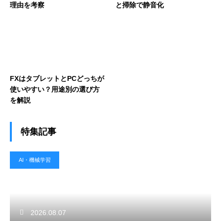
理由を考察
と掃除で静音化
FXはタブレットとPCどっちが
使いやすい？用途別の選び方
を解説
特集記事
AI・機械学習
2026.08.07