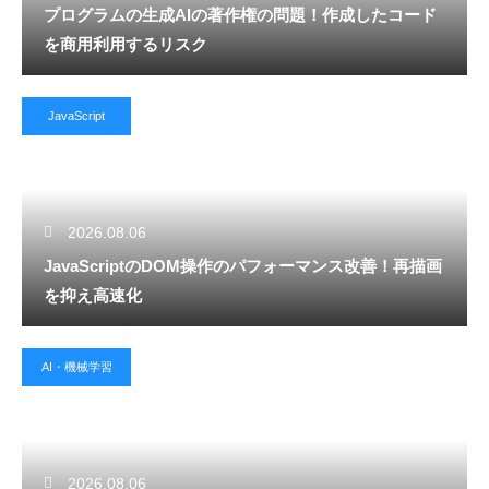
プログラムの生成AIの著作権の問題！作成したコード
を商用利用するリスク
JavaScript
2026.08.06
JavaScriptのDOM操作のパフォーマンス改善！再描画
を抑え高速化
AI・機械学習
2026.08.06