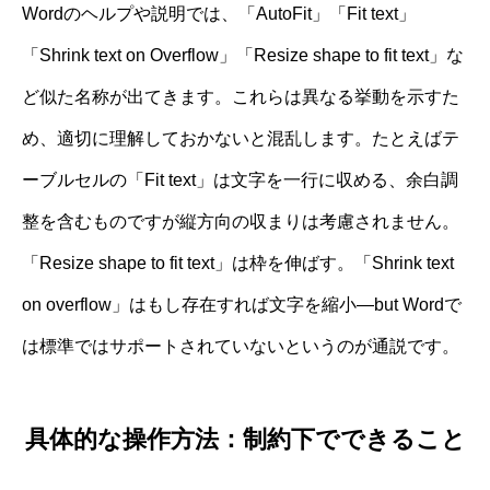
Wordのヘルプや説明では、「AutoFit」「Fit text」
「Shrink text on Overflow」「Resize shape to fit text」な
ど似た名称が出てきます。これらは異なる挙動を示すた
め、適切に理解しておかないと混乱します。たとえばテ
ーブルセルの「Fit text」は文字を一行に収める、余白調
整を含むものですが縦方向の収まりは考慮されません。
「Resize shape to fit text」は枠を伸ばす。「Shrink text
on overflow」はもし存在すれば文字を縮小—but Wordで
は標準ではサポートされていないというのが通説です。
具体的な操作方法：制約下でできること