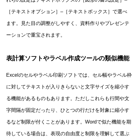
［テキストオプション］–［テキストボックス］で選べ
ます。見た目の調整がしやすく、資料作りやプレゼンテ
ーションで重宝されます。
表計算ソフトやラベル作成ツールの類似機能
Excelのセルやラベル印刷ソフトでは、セル幅やラベル枠
に対してテキストが入りきらないと文字サイズを縮小す
る機能があるものもあります。ただしこれらも行間や文
字間隔が固定だったり、ひとつの行だけを対象に縮小す
るなど制限が付くことがあります。Wordで似た機能を期
待している場合は、表現の自由度と制限を理解して選ぶ