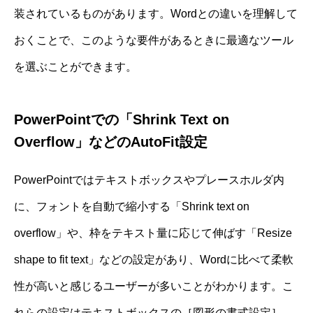
装されているものがあります。Wordとの違いを理解して
おくことで、このような要件があるときに最適なツール
を選ぶことができます。
PowerPointでの「Shrink Text on
Overflow」などのAutoFit設定
PowerPointではテキストボックスやプレースホルダ内
に、フォントを自動で縮小する「Shrink text on
overflow」や、枠をテキスト量に応じて伸ばす「Resize
shape to fit text」などの設定があり、Wordに比べて柔軟
性が高いと感じるユーザーが多いことがわかります。こ
れらの設定はテキストボックスの［図形の書式設定］–