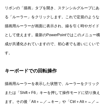
リボンの「描画」タブを開き、ステンシルグループにあ
る「ルーラー」をクリックします。これで定規のような
描画用ルーラーが画面に表示され、線を引く時やガイド
として使えます。最新のPowerPointではこのメニュー構
成が共通化されていますので、初心者でも迷いにくいで
す。
キーボードでの回転操作
描画用ルーラーを表示した状態で、ルーラーをクリック
または「Shift＋F6」キーを押して操作モードに切り換え
ます。その後「Alt＋←／→キー」や「Ctrl＋Alt＋←／→