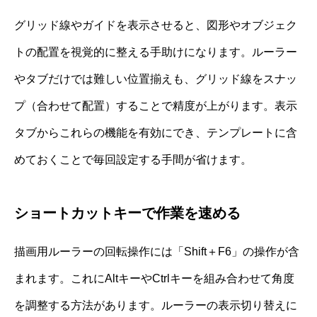
グリッド線やガイドを表示させると、図形やオブジェク
トの配置を視覚的に整える手助けになります。ルーラー
やタブだけでは難しい位置揃えも、グリッド線をスナッ
プ（合わせて配置）することで精度が上がります。表示
タブからこれらの機能を有効にでき、テンプレートに含
めておくことで毎回設定する手間が省けます。
ショートカットキーで作業を速める
描画用ルーラーの回転操作には「Shift＋F6」の操作が含
まれます。これにAltキーやCtrlキーを組み合わせて角度
を調整する方法があります。ルーラーの表示切り替えに