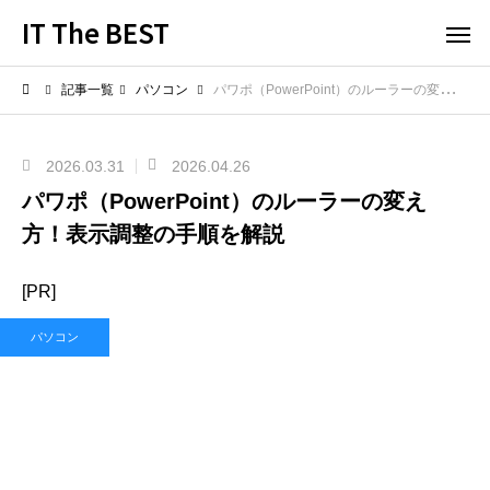
IT The BEST
記事一覧
パソコン
パワポ（PowerPoint）のルーラーの変え方！表示調整の手順を解説
2026.03.31
2026.04.26
パワポ（PowerPoint）のルーラーの変え
方！表示調整の手順を解説
[PR]
パソコン