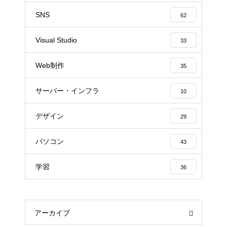
SNS
62
Visual Studio
33
Web制作
35
サーバー・インフラ
10
デザイン
29
パソコン
43
学習
36
アーカイブ