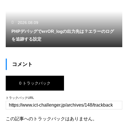
2026.08.09
PHPデバッグでerrOR_logの出力先は？エラーのログ
を追跡する設定
コメント
0 トラックバック
トラックバックURL
この記事へのトラックバックはありません。