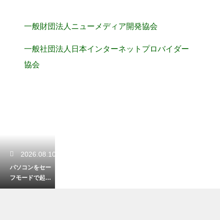
一般財団法人ニューメディア開発協会
一般社団法人日本インターネットプロバイダー
協会
2026.08.10
パソコンをセー
フモードで起動
する理由！不具
合の原因を特定
して安全に修復