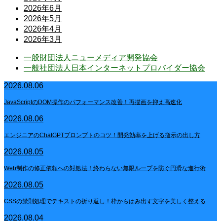
2026年6月
2026年5月
2026年4月
2026年3月
一般財団法人ニューメディア開発協会
一般社団法人日本インターネットプロバイダー協会
2026.08.06
JavaScriptのDOM操作のパフォーマンス改善！再描画を抑え高速化
2026.08.06
エンジニアのChatGPTプロンプトのコツ！開発効率を上げる指示の出し方
2026.08.05
Web制作の修正依頼への対処法！終わらない無限ループを防ぐ円滑な進行術
2026.08.05
CSSの禁則処理でテキストの折り返し！枠からはみ出す文字を美しく整える
2026.08.04