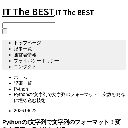
IT The BEST
IT The BEST
トップページ
記事一覧
運営者情報
プライバシーポリシー
コンタクト
ホーム
記事一覧
Python
Pythonのf文字列で文字列のフォーマット！変数を簡潔
に埋め込む技術
2026.06.22
Pythonのf文字列で文字列のフォーマット！変