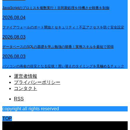
JavaScriptのプロミスを複数実行！非同期処理を待機させ順番を制御
2026.08.04
ファイアウォールのポート開放とセキュリティ！不正アクセスを防ぐ安全設定
2026.08.03
データベースのSQLの基礎を学ぶ勉強の順番！実務スキルを最短で習得
2026.08.03
パソコンの寿命の目安となる症状！買い替えのタイミングを見極めるチェック
運営者情報
プライバシーポリシー
コンタクト
RSS
copyright all rights reserved
TOP
CLOSE