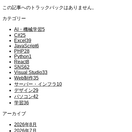
この記事へのトラックバックはありません。
カテゴリー
AI・機械学習
5
C#
25
Excel
39
JavaScript
6
PHP
28
Python
1
React
8
SNS
62
Visual Studio
33
Web制作
35
サーバー・インフラ
10
デザイン
29
パソコン
42
学習
36
アーカイブ
2026年8月
2026年7月