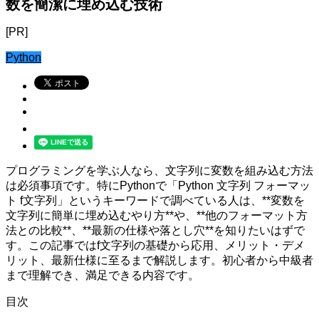
数を簡潔に埋め込む技術
[PR]
Python
プログラミングを学ぶ人なら、文字列に変数を組み込む方法
は必須事項です。特にPythonで「Python 文字列 フォーマッ
ト f文字列」というキーワードで調べている人は、**変数を
文字列に簡単に埋め込むやり方**や、**他のフォーマット方
法との比較**、**最新の仕様や落とし穴**を知りたいはずで
す。この記事ではf文字列の基礎から応用、メリット・デメ
リット、最新仕様に至るまで解説します。初心者から中級者
まで理解でき、満足できる内容です。
目次