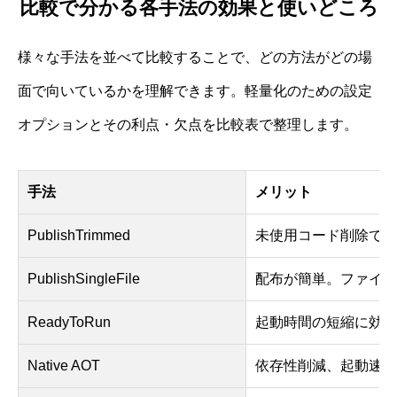
比較で分かる各手法の効果と使いどころ
様々な手法を並べて比較することで、どの方法がどの場
面で向いているかを理解できます。軽量化のための設定
オプションとその利点・欠点を比較表で整理します。
手法
メリット
PublishTrimmed
未使用コード削除でサ
PublishSingleFile
配布が簡単。ファイル
ReadyToRun
起動時間の短縮に効果
Native AOT
依存性削減、起動速度