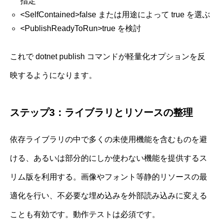
指定
<SelfContained>false または用途によって true を選ぶ
<PublishReadyToRun>true を検討
これで dotnet publish コマンドが軽量化オプションを反
映するようになります。
ステップ3：ライブラリとリソースの整理
依存ライブラリの中で多くの未使用機能を含むものを避
ける、あるいは部分的にしか使わない機能を提供するス
リム版を利用する。画像やフォント等静的リソースの最
適化を行い、不必要な埋め込みを外部読み込みに変える
ことも有効です。動作テストは必須です。