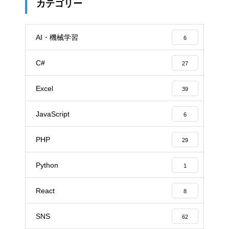
カテゴリー
AI・機械学習
6
C#
27
Excel
39
JavaScript
6
PHP
29
Python
1
React
8
SNS
62