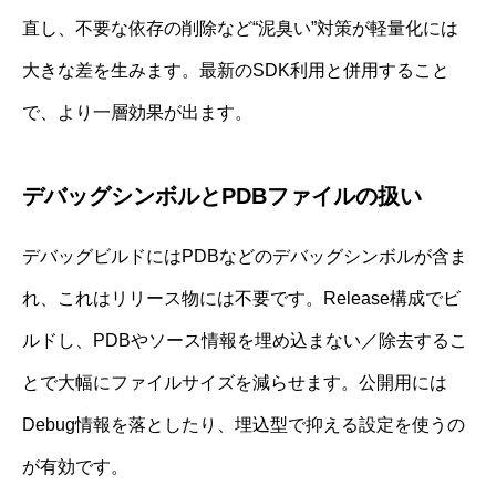
直し、不要な依存の削除など“泥臭い”対策が軽量化には
大きな差を生みます。最新のSDK利用と併用すること
で、より一層効果が出ます。
デバッグシンボルとPDBファイルの扱い
デバッグビルドにはPDBなどのデバッグシンボルが含ま
れ、これはリリース物には不要です。Release構成でビ
ルドし、PDBやソース情報を埋め込まない／除去するこ
とで大幅にファイルサイズを減らせます。公開用には
Debug情報を落としたり、埋込型で抑える設定を使うの
が有効です。