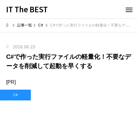
IT The BEST
記事一覧
C#
C#で作った実行ファイルの軽量化！不要なデータを削減して起動を早くする
2026.06.23
C#で作った実行ファイルの軽量化！不要なデ
ータを削減して起動を早くする
[PR]
C#