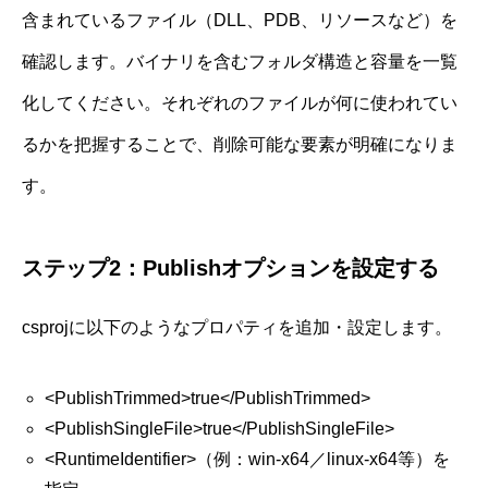
含まれているファイル（DLL、PDB、リソースなど）を
確認します。バイナリを含むフォルダ構造と容量を一覧
化してください。それぞれのファイルが何に使われてい
るかを把握することで、削除可能な要素が明確になりま
す。
ステップ2：Publishオプションを設定する
csprojに以下のようなプロパティを追加・設定します。
<PublishTrimmed>true</PublishTrimmed>
<PublishSingleFile>true</PublishSingleFile>
<RuntimeIdentifier>（例：win-x64／linux-x64等）を