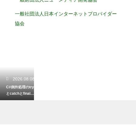
一般社団法人日本インターネットプロバイダー
協会
2026.08.08
C#例外処理のtry
とcatchとfinall
y！プロのベスト
プラクティス
2026.08.08