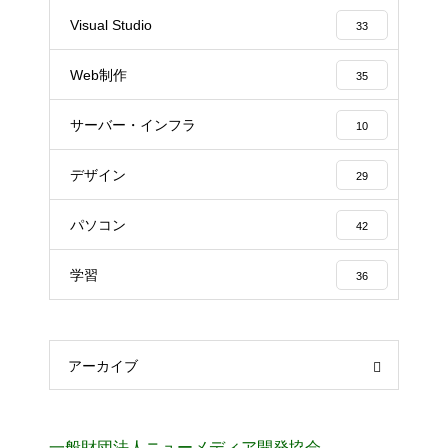
Visual Studio
33
Web制作
35
サーバー・インフラ
10
デザイン
29
パソコン
42
学習
36
アーカイブ
一般財団法人ニューメディア開発協会