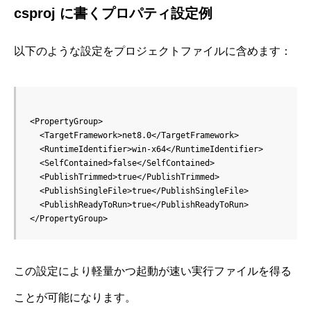
csproj に書くプロパティ設定例
以下のような設定をプロジェクトファイルに含めます：
<PropertyGroup>

  <TargetFramework>net8.0</TargetFramework>

  <RuntimeIdentifier>win-x64</RuntimeIdentifier>

  <SelfContained>false</SelfContained>

  <PublishTrimmed>true</PublishTrimmed>

  <PublishSingleFile>true</PublishSingleFile>

  <PublishReadyToRun>true</PublishReadyToRun>

この設定により軽量かつ起動が速い実行ファイルを得る
ことが可能になります。