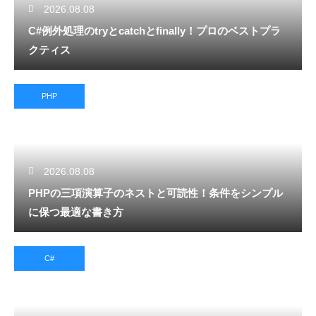
2026.08.08
C#例外処理のtryとcatchとfinally！プロのベストプラ
クティス
PHP
2026.08.08
PHPの三項演算子のネストと可読性！条件をシンプル
に保つ最適な書き方
C#