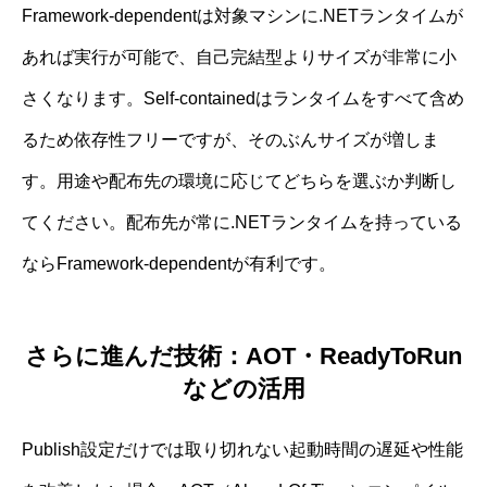
Framework-dependentは対象マシンに.NETランタイムが
あれば実行が可能で、自己完結型よりサイズが非常に小
さくなります。Self-containedはランタイムをすべて含め
るため依存性フリーですが、そのぶんサイズが増しま
す。用途や配布先の環境に応じてどちらを選ぶか判断し
てください。配布先が常に.NETランタイムを持っている
ならFramework-dependentが有利です。
さらに進んだ技術：AOT・ReadyToRun
などの活用
Publish設定だけでは取り切れない起動時間の遅延や性能