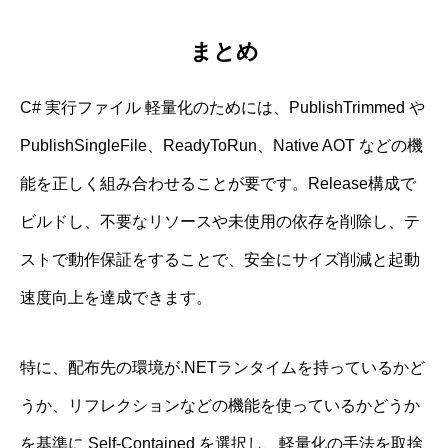
まとめ
C# 実行ファイル 軽量化のためには、PublishTrimmed や
PublishSingleFile、ReadyToRun、Native AOT などの機
能を正しく組み合わせることが要です。Release構成で
ビルドし、不要なリソースや未使用の依存を削除し、テ
ストで動作保証をすることで、安全にサイズ削減と起動
速度向上を達成できます。
特に、配布先の環境が.NETランタイムを持っているかど
うか、リフレクションなどの機能を使っているかどうか
を基準に Self-Contained を選択し、軽量化の手法を取捨