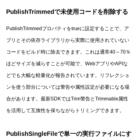
PublishTrimmedで未使用コードを削除する
PublishTrimmedプロパティをtrueに設定することで、ア
プリとその依存ライブラリから実際に使用されていない
コードをビルド時に除去できます。これは通常40～70％
ほどサイズを減らすことが可能で、WebアプリやAPIな
どでも大幅な軽量化が報告されています。リフレクショ
ンを使う部分については警告や属性設定が必要になる場
合があります。最新SDKではTrim警告とTrimmable属性
を活用して互換性を保ちながらトリミングできます。
PublishSingleFileで単一の実行ファイルにす