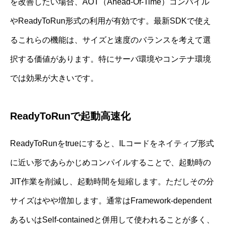
を改善したい場合、AOT（Ahead-Of-Time）コンパイル
やReadyToRun形式の利用が有効です。最新SDKで使え
るこれらの機能は、サイズと速度のバランスを考えて選
択する価値があります。特にサーバ環境やコンテナ環境
では効果が大きいです。
ReadyToRunで起動高速化
ReadyToRunをtrueにすると、ILコードをネイティブ形式
に近い形であらかじめコンパイルすることで、起動時の
JIT作業を削減し、起動時間を短縮します。ただしその分
サイズはやや増加します。通常はFramework-dependent
あるいはSelf-containedと併用して使われることが多く、