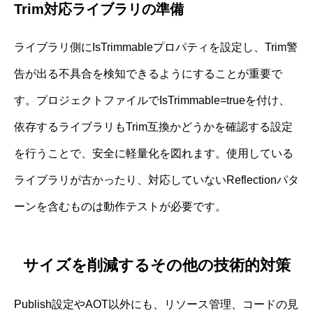
Trim対応ライブラリの準備
ライブラリ側にIsTrimmableプロパティを設定し、Trim警
告が出る不具合を検知できるようにすることが重要で
す。プロジェクトファイルでIsTrimmable=trueを付け、
依存するライブラリもTrim互換かどうかを確認する設定
を行うことで、安全に軽量化を図れます。使用している
ライブラリが古かったり、対応していないReflectionパタ
ーンを含むものは動作テストが必要です。
サイズを削減するその他の技術的対策
Publish設定やAOT以外にも、リソース管理、コードの見