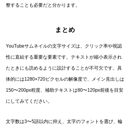
整することも必要だと分かります。
まとめ
YouTubeサムネイルの文字サイズは、クリック率や視認
性に直結する重要な要素です。テキストが縮小表示され
たときにも読めるように設計することが不可欠です。具
体的には1280×720ピクセルの解像度で、メイン見出しは
150〜200px程度、補助テキストは80〜120px前後を目安
にしてみてください。
文字数は3〜5語以内に抑え、太字のフォントを選び、輪