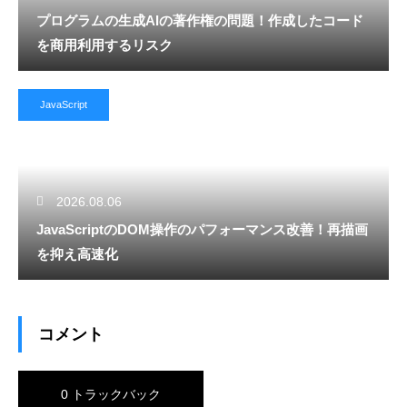
プログラムの生成AIの著作権の問題！作成したコード
を商用利用するリスク
JavaScript
2026.08.06
JavaScriptのDOM操作のパフォーマンス改善！再描画
を抑え高速化
コメント
0 トラックバック