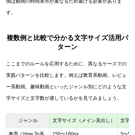
側は動画の時間表示が重なるため避ける必要がありま
す。
複数例と比較で分かる文字サイズ活用パ
ターン
ここまでのルールを応用するために、異なるケースでの
実践パターンを比較します。例えば教育系動画、レビュ
ー系動画、趣味動画といったジャンル別にどのような文
字サイズと文字数が適しているかを見てみましょう。
ジャンル
文字サイズ（メイン見出し）
文字数
教育／How To系
150〜180px
3〜5