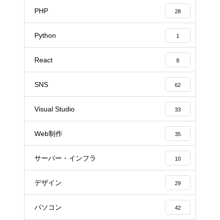
PHP
28
Python
1
React
8
SNS
62
Visual Studio
33
Web制作
35
サーバー・インフラ
10
デザイン
29
パソコン
42