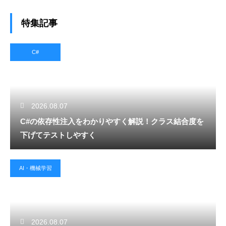
特集記事
C#
2026.08.07
C#の依存性注入をわかりやすく解説！クラス結合度を
下げてテストしやすく
AI・機械学習
2026.08.07