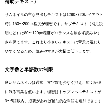
補助テキスト）
サムネイルの主な見出しテキストは1280×720レイアウト
時に150〜200px程度が理想です。サブテキスト（補足説
明など）は80〜120px程度がバランスを崩さず読みやす
さを保てます。これより小さいテキストは背景と混じり
やすくなるため、読みやすさが大幅に低下します。
文字数と単語数の制限
良いサムネイルは通常、文字数を少なく抑え、短く記憶
に残る言葉を使います。理想はトップレベルテキストが
3〜5語以内。必要があれば補助的な単語を追加できます