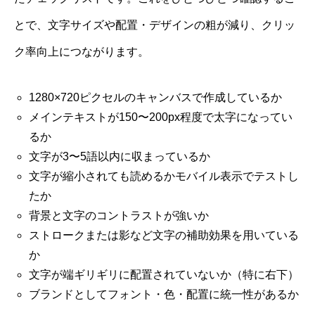
とで、文字サイズや配置・デザインの粗が減り、クリッ
ク率向上につながります。
1280×720ピクセルのキャンバスで作成しているか
メインテキストが150〜200px程度で太字になってい
るか
文字が3〜5語以内に収まっているか
文字が縮小されても読めるかモバイル表示でテストし
たか
背景と文字のコントラストが強いか
ストロークまたは影など文字の補助効果を用いている
か
文字が端ギリギリに配置されていないか（特に右下）
ブランドとしてフォント・色・配置に統一性があるか