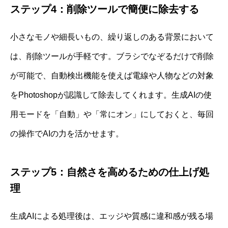
ステップ4：削除ツールで簡便に除去する
小さなモノや細長いもの、繰り返しのある背景において
は、削除ツールが手軽です。ブラシでなぞるだけで削除
が可能で、自動検出機能を使えば電線や人物などの対象
をPhotoshopが認識して除去してくれます。生成AIの使
用モードを「自動」や「常にオン」にしておくと、毎回
の操作でAIの力を活かせます。
ステップ5：自然さを高めるための仕上げ処
理
生成AIによる処理後は、エッジや質感に違和感が残る場