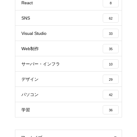
React
8
SNS
62
Visual Studio
33
Web制作
35
サーバー・インフラ
10
デザイン
29
パソコン
42
学習
36