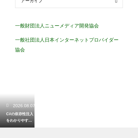
アーカイブ
一般財団法人ニューメディア開発協会
一般社団法人日本インターネットプロバイダー
協会
2026.08.07
C#の依存性注入
をわかりやすく
解説！クラス結
合度を下げてテ