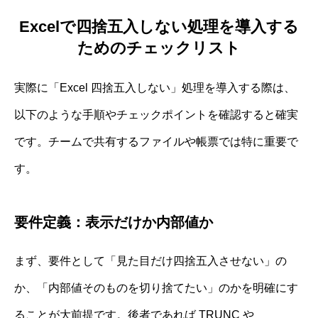
Excelで四捨五入しない処理を導入する
ためのチェックリスト
実際に「Excel 四捨五入しない」処理を導入する際は、
以下のような手順やチェックポイントを確認すると確実
です。チームで共有するファイルや帳票では特に重要で
す。
要件定義：表示だけか内部値か
まず、要件として「見た目だけ四捨五入させない」の
か、「内部値そのものを切り捨てたい」のかを明確にす
ることが大前提です。後者であれば TRUNC や