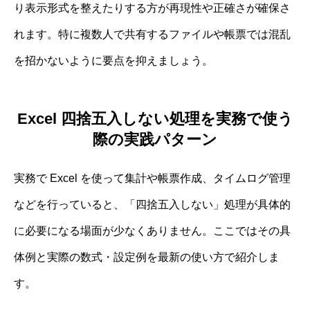
り表示形式を整えたりする方が再現性や正確さが確保さ
れます。特に複数人で共有するファイルや帳票では混乱
を招かないように要点を抑えましょう。
Excel 四捨五入しない処理を実務で使う
際の実践パターン
実務で Excel を使って集計や帳票作成、タイムログ管理
などを行っていると、「四捨五入しない」処理が具体的
に必要になる場面が少なくありません。ここではその具
体例と実際の数式・設定例を最新の使い方で紹介しま
す。