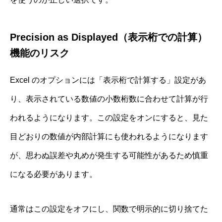
Precision as Displayed（表示桁での計算）
機能のリスク
Excel のオプションには「表示桁で計算する」設定があ
り、表示されている数値の小数桁数に合わせて計算が行
われるようになります。この設定をオンにすると、見た
目どおりの数値が内部計算にも使われるようになります
が、思わぬ誤差や丸めが発生する可能性があるため慎重
になる必要があります。
通常はこの設定をオフにし、関数で明示的に切り捨てた