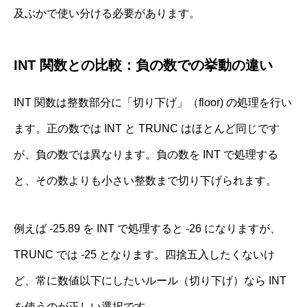
及ぶかで使い分ける必要があります。
INT 関数との比較：負の数での挙動の違い
INT 関数は整数部分に「切り下げ」（floor) の処理を行い
ます。正の数では INT と TRUNC はほとんど同じです
が、負の数では異なります。負の数を INT で処理する
と、その数よりも小さい整数まで切り下げられます。
例えば -25.89 を INT で処理すると -26 になりますが、
TRUNC では -25 となります。四捨五入したくないけ
ど、常に数値以下にしたいルール（切り下げ）なら INT
を使うのが正しい選択です。