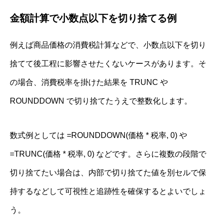
金額計算で小数点以下を切り捨てる例
例えば商品価格の消費税計算などで、小数点以下を切り
捨てて後工程に影響させたくないケースがあります。そ
の場合、消費税率を掛けた結果を TRUNC や
ROUNDDOWN で切り捨てたうえで整数化します。
数式例としては =ROUNDDOWN(価格 * 税率, 0) や
=TRUNC(価格 * 税率, 0) などです。さらに複数の段階で
切り捨てたい場合は、内部で切り捨てた値を別セルで保
持するなどして可視性と追跡性を確保するとよいでしょ
う。