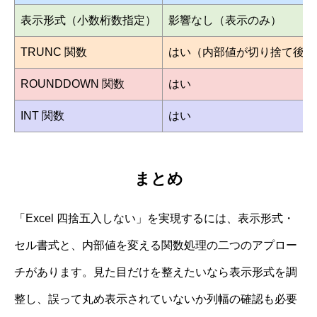
表示形式（小数桁数指定）
影響なし（表示のみ）
TRUNC 関数
はい（内部値が切り捨て後の
ROUNDDOWN 関数
はい
INT 関数
はい
まとめ
「Excel 四捨五入しない」を実現するには、表示形式・
セル書式と、内部値を変える関数処理の二つのアプロー
チがあります。見た目だけを整えたいなら表示形式を調
整し、誤って丸め表示されていないか列幅の確認も必要