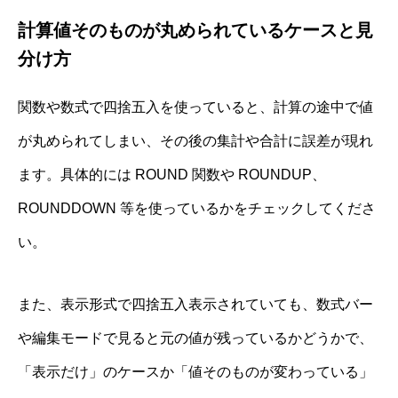
計算値そのものが丸められているケースと見
分け方
関数や数式で四捨五入を使っていると、計算の途中で値
が丸められてしまい、その後の集計や合計に誤差が現れ
ます。具体的には ROUND 関数や ROUNDUP、
ROUNDDOWN 等を使っているかをチェックしてくださ
い。
また、表示形式で四捨五入表示されていても、数式バー
や編集モードで見ると元の値が残っているかどうかで、
「表示だけ」のケースか「値そのものが変わっている」