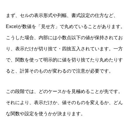
まず、セルの表示形式や列幅、書式設定の仕方など、
Excelが数値を「見せ方」で丸めていることがあります。
こうした場合、内部には小数点以下の値が保持されてお
り、表示だけが切り捨て・四捨五入されています。一方
で、関数を使って明示的に値を切り捨てたり丸めたりす
ると、計算そのものが変わるので注意が必要です。
この段階では、どのケースかを見極めることが先です。
それにより、表示だけか、値そのものを変えるか、どん
な関数や設定を使うかが決まります。