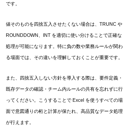
です。
値そのものを四捨五入させたくない場合は、TRUNC や
ROUNDDOWN、INT を適切に使い分けることで正確な
処理が可能になります。特に負の数や業務ルールが関わ
る場面では、その違いを理解しておくことが重要です。
また、四捨五入しない方針を導入する際は、要件定義・
既存データの確認・チーム内ルールの共有を忘れずに行
ってください。こうすることで Excel を使うすべての場
面で意図通りの桁と計算が保たれ、高品質なデータ処理
が行えます。