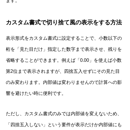
ます。
カスタム書式で切り捨て風の表示をする方法
表示形式をカスタム書式に設定することで、小数以下の
桁を「見た目だけ」指定した数字まで表示させ、残りを
省略することができます。例えば「0.00」を使えば小数
第2位まで表示されますが、四捨五入せずにその見た目
のみ変わります。内部値は変わりませんので計算への影
響を避けたい時に便利です。
ただし、カスタム書式のみでは内部値を変えないため、
「四捨五入しない」という要件が表示だけか内部値にも