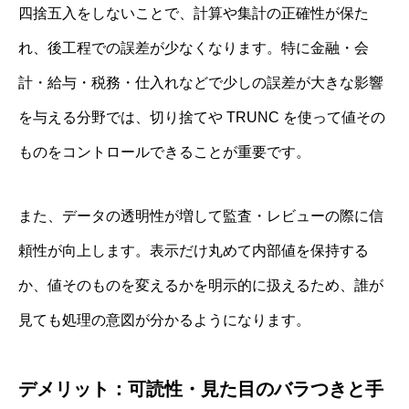
四捨五入をしないことで、計算や集計の正確性が保た
れ、後工程での誤差が少なくなります。特に金融・会
計・給与・税務・仕入れなどで少しの誤差が大きな影響
を与える分野では、切り捨てや TRUNC を使って値その
ものをコントロールできることが重要です。
また、データの透明性が増して監査・レビューの際に信
頼性が向上します。表示だけ丸めて内部値を保持する
か、値そのものを変えるかを明示的に扱えるため、誰が
見ても処理の意図が分かるようになります。
デメリット：可読性・見た目のバラつきと手