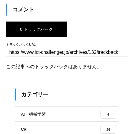
コメント
0 トラックバック
トラックバックURL
この記事へのトラックバックはありません。
カテゴリー
AI・機械学習
6
C#
26