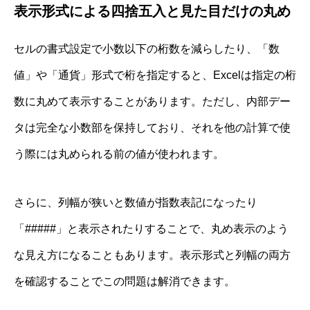
表示形式による四捨五入と見た目だけの丸め
セルの書式設定で小数以下の桁数を減らしたり、「数
値」や「通貨」形式で桁を指定すると、Excelは指定の桁
数に丸めて表示することがあります。ただし、内部デー
タは完全な小数部を保持しており、それを他の計算で使
う際には丸められる前の値が使われます。
さらに、列幅が狭いと数値が指数表記になったり
「#####」と表示されたりすることで、丸め表示のよう
な見え方になることもあります。表示形式と列幅の両方
を確認することでこの問題は解消できます。