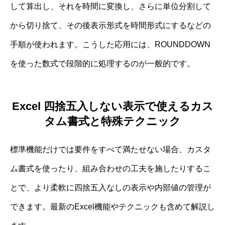
して算出し、それを時間に変換し、さらに単位分割して
から切り捨て、その後表示形式を時間形式にするなどの
手順が使われます。こうした応用には、ROUNDDOWN
を使った数式で段階的に処理するのが一般的です。
Excel 四捨五入しない表示で使えるカス
タム書式と特殊テクニック
標準機能だけでは要件をすべて満たせない場合、カスタ
ム書式を使ったり、組み合わせの工夫を施したりするこ
とで、より柔軟に四捨五入なしの表示や内部値の管理が
できます。最新のExcel機能やテクニックも含めて解説し