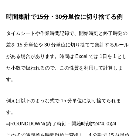
時間集計で15分・30分単位に切り捨てる例
タイムシートや作業時間記録で、開始時刻と終了時刻の
差を 15 分単位や 30 分単位に切り捨てて集計するルール
がある場合があります。時間は Excel では 1日を 1 とし
た小数で扱われるので、この性質を利用して計算しま
す。
例えば以下のような式で 15 分単位に切り捨てられま
す。
=(ROUNDDOWN((終了時刻－開始時刻)*24*4, 0))/4
この式で時間差を時間単位に変換し、4 分割で 15 分単位