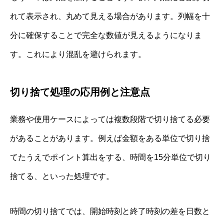
れて表示され、丸めて見える場合があります。列幅を十
分に確保することで完全な数値が見えるようになりま
す。これにより混乱を避けられます。
切り捨て処理の応用例と注意点
業務や使用ケースによっては複数段階で切り捨てる必要
があることがあります。例えば金額をある単位で切り捨
てたうえでポイント算出をする、時間を15分単位で切り
捨てる、といった処理です。
時間の切り捨てでは、開始時刻と終了時刻の差を日数と