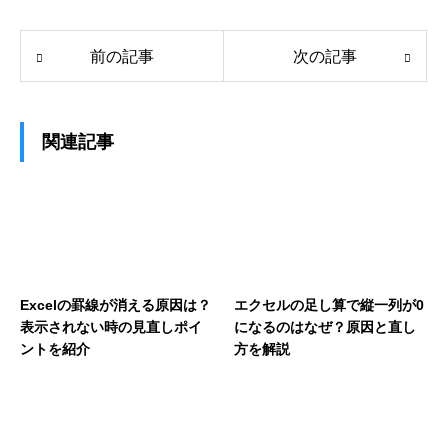
前の記事
次の記事
関連記事
Excelの罫線が消える原因は？
エクセルの足し算で縦一列が0
表示されない時の見直しポイ
になるのはなぜ？原因と直し
ントを紹介
方を解説