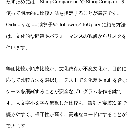
たすためには、StringComparison や StringComparer を
使って明示的に比較方法を指定することが最善です。
Ordinary な == 演算子や ToLower／ToUpper に頼る方法
は、文化的な問題やパフォーマンスの観点からリスクを
伴います。
等価比較か順序比較か、文化依存か不変文化か、目的に
応じて比較方法を選択し、テストで文化差や null を含む
ケースを網羅することが安全なプログラムを作る鍵で
す。大文字小文字を無視した比較も、設計と実装次第で
読みやすく、保守性が高く、高速なコードにすることが
できます。