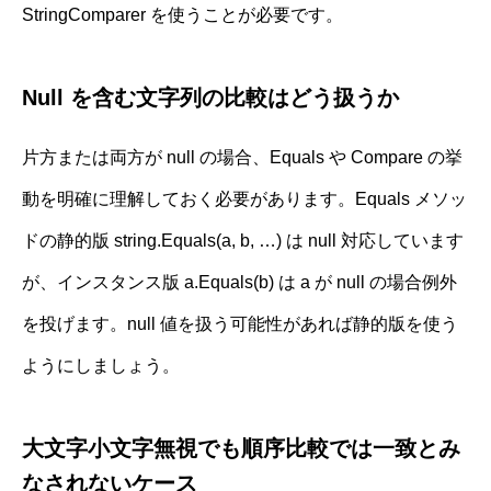
StringComparer を使うことが必要です。
Null を含む文字列の比較はどう扱うか
片方または両方が null の場合、Equals や Compare の挙
動を明確に理解しておく必要があります。Equals メソッ
ドの静的版 string.Equals(a, b, …) は null 対応しています
が、インスタンス版 a.Equals(b) は a が null の場合例外
を投げます。null 値を扱う可能性があれば静的版を使う
ようにしましょう。
大文字小文字無視でも順序比較では一致とみ
なされないケース