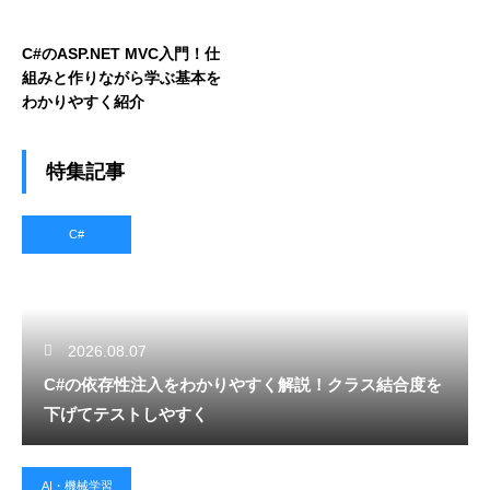
C#のASP.NET MVC入門！仕
組みと作りながら学ぶ基本を
わかりやすく紹介
特集記事
C#
2026.08.07
C#の依存性注入をわかりやすく解説！クラス結合度を
下げてテストしやすく
AI・機械学習