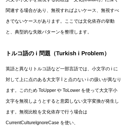
関連する場合があり、無視すればよいケース、無視すべ
きでないケースがあります。ここでは文化依存の挙動
と、典型的な失敗パターンを整理します。
トルコ語の i 問題（Turkish i Problem）
英語と異なりトルコ語など一部言語では、小文字の i に
対して上に点のある大文字 İ と点のない i の扱いが異なり
ます。このため ToUpper や ToLower を使って大文字小
文字を無視しようとすると意図しない文字変換が発生し
ます。無視比較を文化依存で行う場合は
CurrentCultureIgnoreCase を使い、