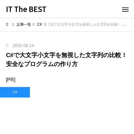
IT The BEST
記事一覧
C#
C#で大文字小文字を無視した文字列の比較！安全なプログラムの作り方
2026.06.14
C#で大文字小文字を無視した文字列の比較！
安全なプログラムの作り方
[PR]
C#