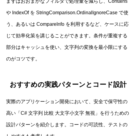
まずはおおまかなフィルタで処理量を減らし、Contains
や IndexOf を StringComparison.OrdinalIgnoreCase で使
う、あるいは CompareInfo を利用するなど、ケースに応
じて効率化策を講じることができます。条件が重複する
部分はキャッシュを使い、文字列の変換を最小限にする
のがコツです。
おすすめの実践パターンとコード設計
実際のアプリケーション開発において、安全で保守性の
高い「C# 文字列 比較 大文字小文字 無視」を行うための
設計パターンを紹介します。コードの可読性、テストの