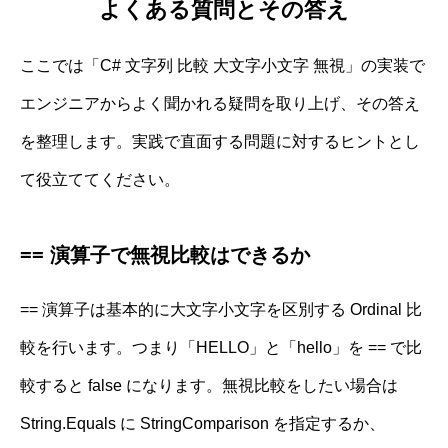
よくある質問とその答え
ここでは「C# 文字列 比較 大文字小文字 無視」の実装で
エンジニアからよく聞かれる疑問を取り上げ、その答え
を整理します。実践で直面する問題に対するヒントとし
て役立ててください。
== 演算子で無視比較はできるか
== 演算子は基本的に大文字小文字を区別する Ordinal 比
較を行います。つまり「HELLO」と「hello」を == で比
較すると false になります。無視比較をしたい場合は
String.Equals に StringComparison を指定するか、