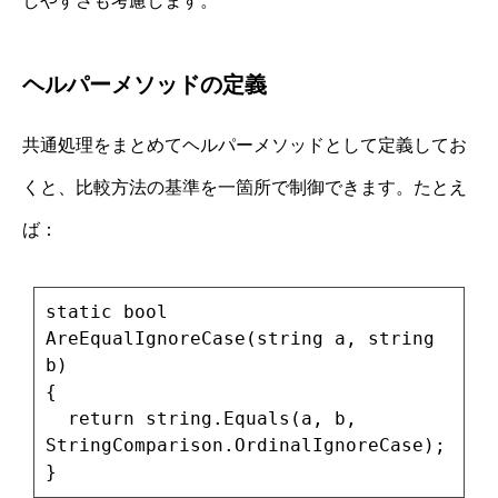
しやすさも考慮します。
ヘルパーメソッドの定義
共通処理をまとめてヘルパーメソッドとして定義してお
くと、比較方法の基準を一箇所で制御できます。たとえ
ば：
static bool
AreEqualIgnoreCase(string a, string
b)
{
return string.Equals(a, b,
StringComparison.OrdinalIgnoreCase);
}