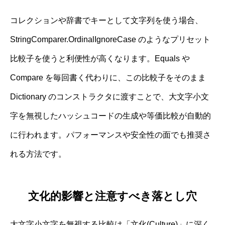
コレクションや辞書でキーとして文字列を使う場合、
StringComparer.OrdinalIgnoreCase のようなプリセット
比較子を使うと利便性が高くなります。Equals や
Compare を毎回書く代わりに、この比較子をそのまま
Dictionary のコンストラクタに渡すことで、大文字小文
字を無視したハッシュコードの生成や等価比較が自動的
に行われます。パフォーマンスや安全性の面でも推奨さ
れる方法です。
文化的影響と注意すべき落とし穴
大文字小文字を無視する比較は「文化(Culture)」に深く