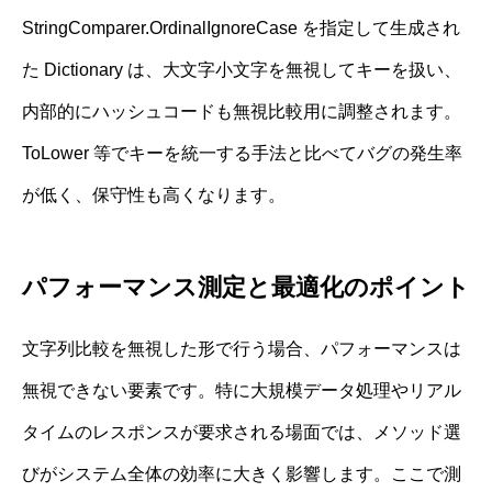
StringComparer.OrdinalIgnoreCase を指定して生成され
た Dictionary は、大文字小文字を無視してキーを扱い、
内部的にハッシュコードも無視比較用に調整されます。
ToLower 等でキーを統一する手法と比べてバグの発生率
が低く、保守性も高くなります。
パフォーマンス測定と最適化のポイント
文字列比較を無視した形で行う場合、パフォーマンスは
無視できない要素です。特に大規模データ処理やリアル
タイムのレスポンスが要求される場面では、メソッド選
びがシステム全体の効率に大きく影響します。ここで測