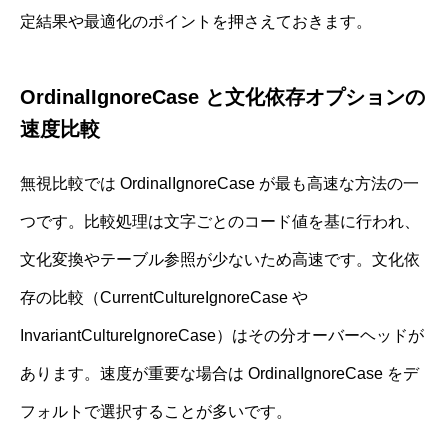
定結果や最適化のポイントを押さえておきます。
OrdinalIgnoreCase と文化依存オプションの
速度比較
無視比較では OrdinalIgnoreCase が最も高速な方法の一
つです。比較処理は文字ごとのコード値を基に行われ、
文化変換やテーブル参照が少ないため高速です。文化依
存の比較（CurrentCultureIgnoreCase や
InvariantCultureIgnoreCase）はその分オーバーヘッドが
あります。速度が重要な場合は OrdinalIgnoreCase をデ
フォルトで選択することが多いです。