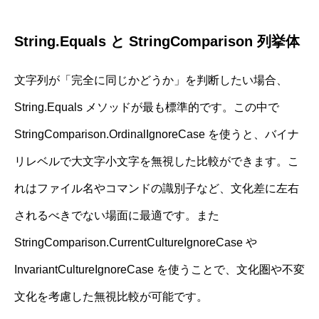
String.Equals と StringComparison 列挙体
文字列が「完全に同じかどうか」を判断したい場合、
String.Equals メソッドが最も標準的です。この中で
StringComparison.OrdinalIgnoreCase を使うと、バイナ
リレベルで大文字小文字を無視した比較ができます。こ
れはファイル名やコマンドの識別子など、文化差に左右
されるべきでない場面に最適です。また
StringComparison.CurrentCultureIgnoreCase や
InvariantCultureIgnoreCase を使うことで、文化圏や不変
文化を考慮した無視比較が可能です。