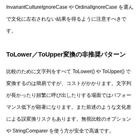
InvariantCultureIgnoreCase や OrdinalIgnoreCase を選ん
で文化に左右されない結果を得るように注意すべきで
す。
ToLower／ToUpper変換の非推奨パターン
比較のために文字列をすべて ToLower() や ToUpper() で
変換するのは簡易ですが、コストがかかります。文字列
が長かったり頻繁に呼び出したりする場面ではパフォー
マンス低下が顕著になります。また前述のような文化差
による誤変換リスクもあります。無視比較のオプション
や StringComparer を使う方が安全で高速です。