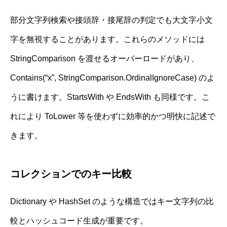
部分文字列検索や接頭辞・接尾辞の判定でも大文字小文
字を無視することがあります。これらのメソッドには
StringComparison を渡せるオーバーロードがあり、
Contains(“x”, StringComparison.OrdinalIgnoreCase) のよ
うに書けます。StartsWith や EndsWith も同様です。こ
れにより ToLower 等を使わずに効率的かつ明快に記述で
きます。
コレクションでのキー比較
Dictionary や HashSet のような構造ではキー文字列の比
較とハッシュコード生成が重要です。