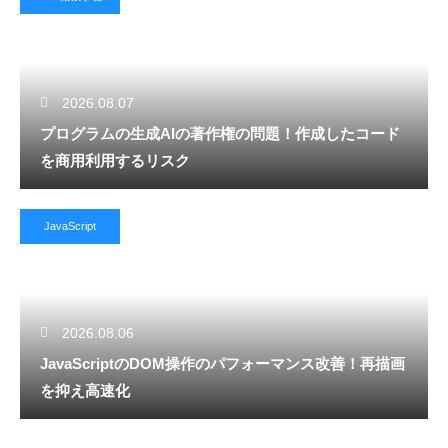
2026.08.07
プログラムの生成AIの著作権の問題！作成したコード
を商用利用するリスク
JavaScript
2026.08.06
JavaScriptのDOM操作のパフォーマンス改善！再描画
を抑え高速化