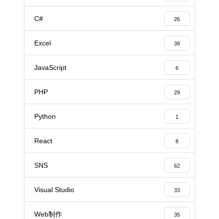
C#
26
Excel
39
JavaScript
6
PHP
29
Python
1
React
8
SNS
62
Visual Studio
33
Web制作
35