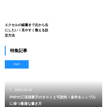
エクセルの縦書きで左から右
にしたい！見やすく整える設
定方法
特集記事
PHP
2026.08.08
PHPの三項演算子のネストと可読性！条件をシンプル
に保つ最適な書き方