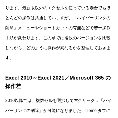
ります。最新版以外のエクセルを使っている場合でもほ
とんどの操作は共通していますが、「ハイパーリンクの
削除」メニューやショートカットの有無などで若干操作
手順が変わります。この章では複数のバージョンを比較
しながら、どのように操作が異なるかを整理しておきま
す。
Excel 2010～Excel 2021／Microsoft 365 の
操作差
2010以降では、複数セルを選択して右クリック→「ハイ
パーリンクの削除」が可能になりました。Home タブに