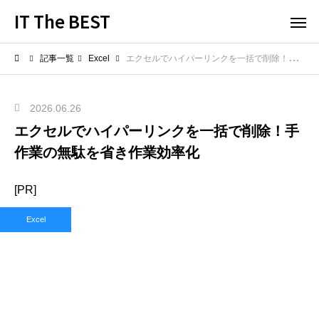
IT The BEST
記事一覧
Excel
エクセルでハイパーリンクを一括で削除！手作業の無駄を省き作業効率化
2026.06.26
エクセルでハイパーリンクを一括で削除！手
作業の無駄を省き作業効率化
[PR]
Excel