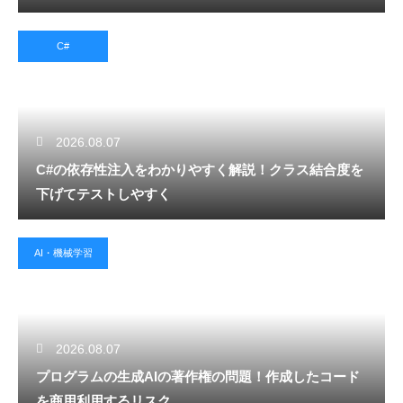
C#
2026.08.07
C#の依存性注入をわかりやすく解説！クラス結合度を
下げてテストしやすく
AI・機械学習
2026.08.07
プログラムの生成AIの著作権の問題！作成したコード
を商用利用するリスク