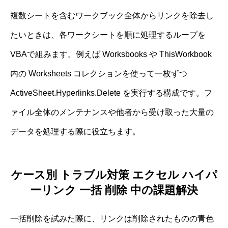
複数シートを含むワークブック全体からリンクを除去し
たいときは、各ワークシートを順に処理するループを
VBAで組みます。例えば Worksbooks や ThisWorkbook
内の Worksheets コレクションを使って一枚ずつ
ActiveSheet.Hyperlinks.Delete を実行する構成です。フ
ァイル全体のメンテナンスや他者から受け取った大量の
データを処理する際に役立ちます。
ケース別 トラブル対策 エクセル ハイパ
ーリンク 一括 削除 中の課題解決
一括削除を試みた際に、リンクは削除されたものの青色