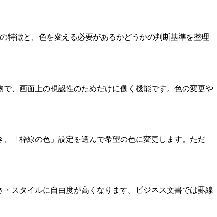
者の特徴と、色を変える必要があるかどうかの判断基準を整理
物で、画面上の視認性のためだけに働く機能です。色の変更や
き、「枠線の色」設定を選んで希望の色に変更します。ただ
さ・スタイルに自由度が高くなります。ビジネス文書では罫線