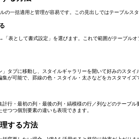
タイルの一括適用と管理が容易です。この見出しではテーブルス
る
タブ→「表として書式設定」を選びます。これで範囲がテーブル
ン」タブに移動し、スタイルギャラリーを開いて好みのスタイ
編集が可能で、罫線の色・スタイル・太さなどをカスタマイズ
集計行・最初の列・最後の列・縞模様の行／列などのテーブル
たせつつ個別要素の違いも表現できます。
処理する方法