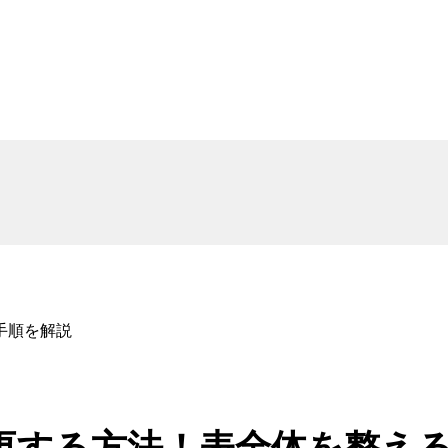
手順を解説
変更する方法！表全体を整え