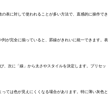
数の表に対して使われることが多い方法で、直感的に操作でき
行や列が完全に揃っていると、罫線がきれいに統一できます。表
選び、次に「線」から太さやスタイルを決定します。プリセッ
よっては色が見えにくくなる場合があります。特に薄い灰色と