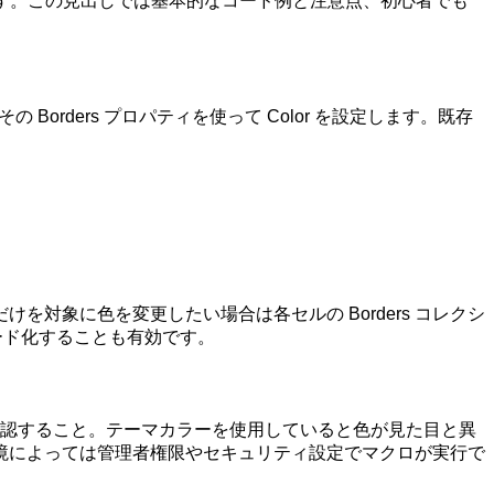
す。この見出しでは基本的なコード例と注意点、初心者でも
orders プロパティを使って Color を設定します。既存
だけを対象に色を変更したい場合は各セルの Borders コレクシ
コード化することも有効です。
確認すること。テーマカラーを使用していると色が見た目と異
境によっては管理者権限やセキュリティ設定でマクロが実行で