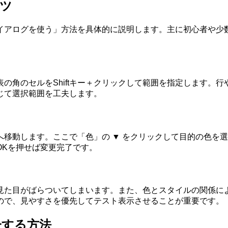
ツ
イアログを使う」方法を具体的に説明します。主に初心者や少
の角のセルをShiftキー＋クリックして範囲を指定します。
じて選択範囲を工夫します。
移動します。ここで「色」の ▼ をクリックして目的の色を
OKを押せば変更完了です。
見た目がばらついてしまいます。また、色とスタイルの関係に
ので、見やすさを優先してテスト表示させることが重要です。
一する方法