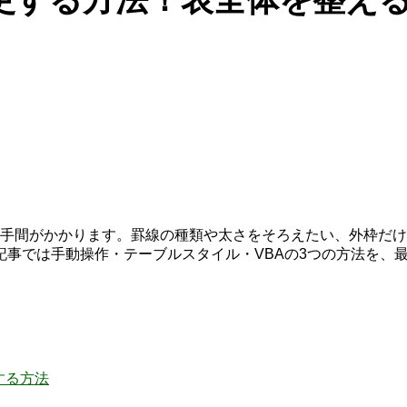
常に手間がかかります。罫線の種類や太さをそろえたい、外枠だ
記事では手動操作・テーブルスタイル・VBAの3つの方法を、
する方法