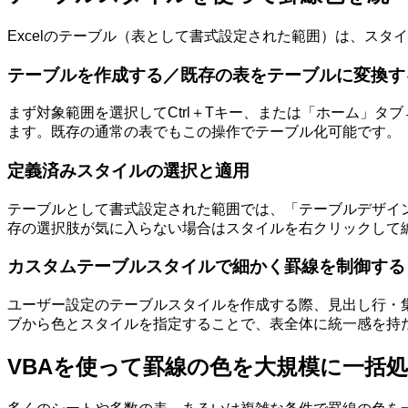
Excelのテーブル（表として書式設定された範囲）は、ス
テーブルを作成する／既存の表をテーブルに変換す
まず対象範囲を選択してCtrl＋Tキー、または「ホーム」
ます。既存の通常の表でもこの操作でテーブル化可能です。
定義済みスタイルの選択と適用
テーブルとして書式設定された範囲では、「テーブルデザイ
存の選択肢が気に入らない場合はスタイルを右クリックして
カスタムテーブルスタイルで細かく罫線を制御する
ユーザー設定のテーブルスタイルを作成する際、見出し行・
ブから色とスタイルを指定することで、表全体に統一感を持
VBAを使って罫線の色を大規模に一括