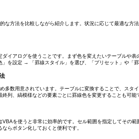
代表的な方法を比較しながら紹介します。状況に応じて最適な方
ダイアログを使うことです。まず色を変えたいテーブルや表の外
の色」を設定 → 「罫線スタイル」を選び、「プリセット」や「
法
かじめ多数用意されています。テーブルに変換することで、スタ
最終列、縞模様などの要素ごとに罫線色を変更することも可能
はVBAを使うと非常に効率的です。セル範囲を指定してその範
るならボタン化しておくと便利です。