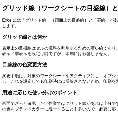
グリッド線（ワークシートの目盛線）
Excelには「グリッド線」（画面上の目盛線）と「罫線」
します。
グリッド線とは何か
表示上の目盛線はセルの境界を判別するための薄い線であり
表示／非表示を設定可能ですが、印刷には影響しません。
目盛線の色変更方法
変更手順は、対象のワークシートをアクティブにし、オプシ
し、これを設定しても印刷時には反映されないため、印刷を
用途に応じた使い分けのポイント
画面でざっと確認したい作業ではグリッド線があれば十分で
の色をブランドカラーに統一することも多いので、必要に応