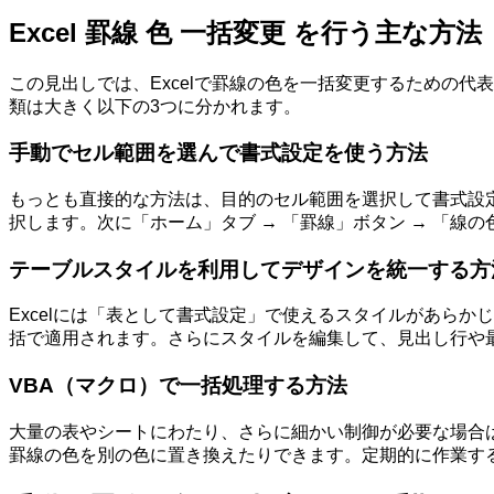
Excel 罫線 色 一括変更 を行う主な方法
この見出しでは、Excelで罫線の色を一括変更するための
類は大きく以下の3つに分かれます。
手動でセル範囲を選んで書式設定を使う方法
もっとも直接的な方法は、目的のセル範囲を選択して書式設定
択します。次に「ホーム」タブ → 「罫線」ボタン → 「線
テーブルスタイルを利用してデザインを統一する方
Excelには「表として書式設定」で使えるスタイルがあら
括で適用されます。さらにスタイルを編集して、見出し行や
VBA（マクロ）で一括処理する方法
大量の表やシートにわたり、さらに細かい制御が必要な場合
罫線の色を別の色に置き換えたりできます。定期的に作業す