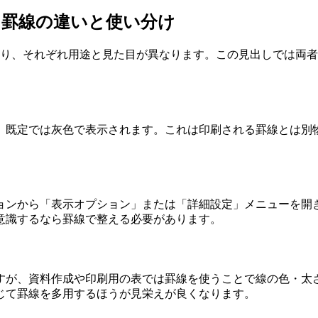
と罫線の違いと使い分け
があり、それぞれ用途と見た目が異なります。この見出しでは両
、既定では灰色で表示されます。これは印刷される罫線とは別
ョンから「表示オプション」または「詳細設定」メニューを開
意識するなら罫線で整える必要があります。
すが、資料作成や印刷用の表では罫線を使うことで線の色・太
じて罫線を多用するほうが見栄えが良くなります。