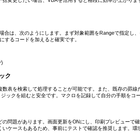
一括変更したい場合、VBAを活用すると格段に効率が上がりま
は、次のようにします。まず対象範囲をRangeで指定し、その B
線を実線にするコードを加えると確実です。
使う
ック
ァイル内の複数表を検索して処理することが可能です。また、既存の罫線
更するロジックを組むと安全です。マクロを記録して自分の手順を
どの問題があります。画面更新をONにし、印刷プレビューで
くいケースもあるため、事前にテストで確認を推奨します。環