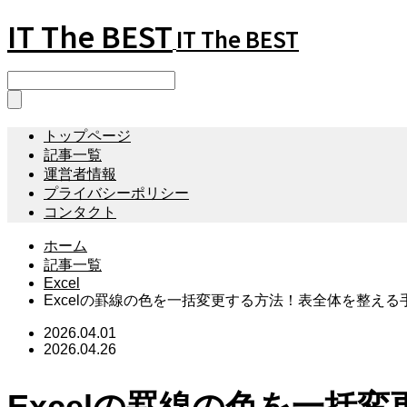
IT The BEST
IT The BEST
トップページ
記事一覧
運営者情報
プライバシーポリシー
コンタクト
ホーム
記事一覧
Excel
Excelの罫線の色を一括変更する方法！表全体を整える
2026.04.01
2026.04.26
Excelの罫線の色を一括