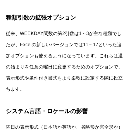
種類引数の拡張オプション
従来、WEEKDAY関数の第2引数は1～3が主な種類でし
たが、Excelの新しいバージョンでは11～17といった追
加オプションも使えるようになっています。これらは週
の始まりを任意の曜日に変更するためのオプションで、
表示形式や条件付き書式をより柔軟に設定する際に役立
ちます。
システム言語・ロケールの影響
曜日の表示形式（日本語か英語か、省略形か完全形か）