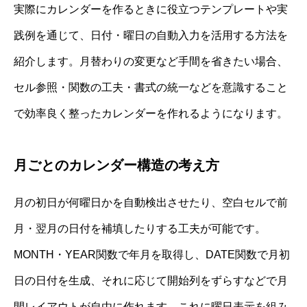
実際にカレンダーを作るときに役立つテンプレートや実
践例を通じて、日付・曜日の自動入力を活用する方法を
紹介します。月替わりの変更など手間を省きたい場合、
セル参照・関数の工夫・書式の統一などを意識すること
で効率良く整ったカレンダーを作れるようになります。
月ごとのカレンダー構造の考え方
月の初日が何曜日かを自動検出させたり、空白セルで前
月・翌月の日付を補填したりする工夫が可能です。
MONTH・YEAR関数で年月を取得し、DATE関数で月初
日の日付を生成、それに応じて開始列をずらすなどで月
間レイアウトが自由に作れます。これに曜日表示を組み