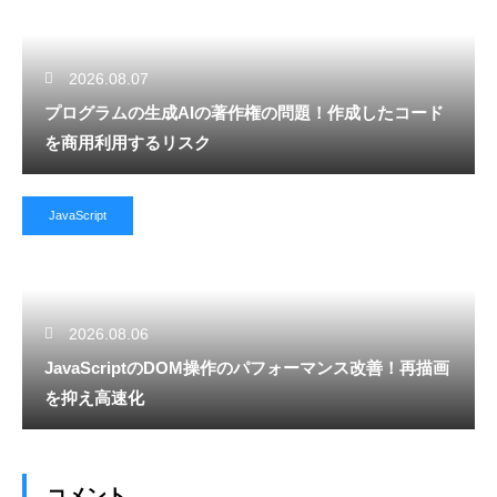
2026.08.07
プログラムの生成AIの著作権の問題！作成したコード
を商用利用するリスク
JavaScript
2026.08.06
JavaScriptのDOM操作のパフォーマンス改善！再描画
を抑え高速化
コメント