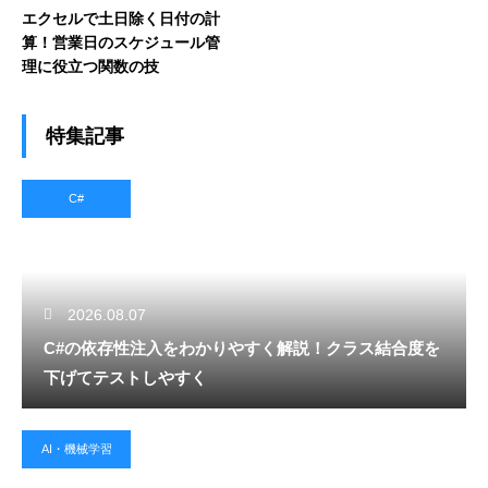
エクセルで土日除く日付の計
算！営業日のスケジュール管
理に役立つ関数の技
特集記事
C#
2026.08.07
C#の依存性注入をわかりやすく解説！クラス結合度を
下げてテストしやすく
AI・機械学習