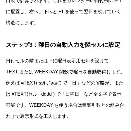
自動で計算されます。これをカレンダーの日付欄の左上
に配置し、右へ／下へと +1 を使って翌日を続けていく
構造にします。
ステップ3：曜日の自動入力を隣セルに設定
日付セルの隣または下に曜日表示用セルを設けて、
TEXT または WEEKDAY 関数で曜日を自動取得します。
例えば =TEXT(セル, “aaa”) で「日」などの省略形、また
は =TEXT(セル, “dddd”) で「日曜日」など全文字で表示
可能です。WEEKDAY を使う場合は種類引数との組み合
わせで表示形式を工夫します。