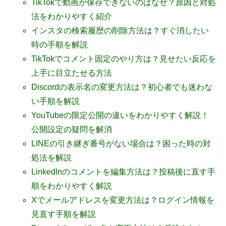
TikTokで動画が保存できないのはなぜ？原因と対処
法をわかりやすく紹介
インスタの検索履歴の削除方法は？すぐ消したい
時の手順を解説
TikTokでコメント固定のやり方は？見せたい反応を
上手に目立たせる方法
Discordの表示名の変更方法は？初心者でも迷わな
い手順を解説
YouTubeの限定公開の違いをわかりやすく解説！
公開設定の疑問を解消
LINEの引き継ぎ番号がない場合は？困った時の対
処法を解説
LinkedInのコメントを編集方法は？投稿後に直す手
順をわかりやすく解説
Xでメールアドレスを変更方法は？ログイン情報を
見直す手順を解説