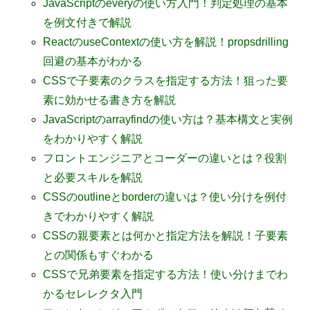
JavaScriptのeveryの使い方入門！判定処理の基本
を例文付きで解説
ReactのuseContextの使い方を解説！propsdrilling
回避の基本がわかる
CSSで子要素のクラスを指定する方法！狙った要
素に効かせる書き方を解説
JavaScriptのarrayfindの使い方は？基本構文と実例
をわかりやすく解説
フロントエンジニアとコーダーの違いとは？役割
と必要スキルを解説
CSSのoutlineとborderの違いは？使い分けを例付
きでわかりやすく解説
CSSの親要素とは何かと指定方法を解説！子要素
との関係もすぐわかる
CSSで兄弟要素を指定する方法！使い分けまでわ
かるセレレクタ入門