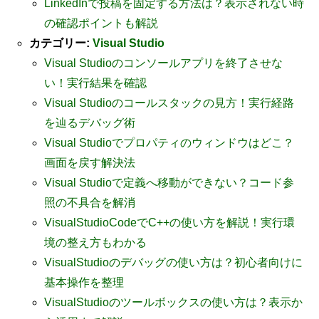
LinkedInで投稿を固定する方法は？表示されない時
の確認ポイントも解説
カテゴリー:
Visual Studio
Visual Studioのコンソールアプリを終了させな
い！実行結果を確認
Visual Studioのコールスタックの見方！実行経路
を辿るデバッグ術
Visual Studioでプロパティのウィンドウはどこ？
画面を戻す解決法
Visual Studioで定義へ移動ができない？コード参
照の不具合を解消
VisualStudioCodeでC++の使い方を解説！実行環
境の整え方もわかる
VisualStudioのデバッグの使い方は？初心者向けに
基本操作を整理
VisualStudioのツールボックスの使い方は？表示か