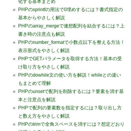
化する基本まとめ
PHPのsprintfの用法で0埋めするには？書式指定の
基本からやさしく解説
PHPのarray_mergeで連想配列を結合するには？上
書き時の注意点も解説
PHPのnumber_formatで小数点以下を整える方法！
表示形式をやさしく解説
PHPでGETパラメータを取得する方法！基本の受
け取り方をやさしく解説
PHPのdowhile文の使い方を解説！whileとの違い
もまとめて理解
PHPのunsetで配列を削除するには？要素を消す基
本と注意点を解説
PHPで配列の要素数を指定するには？取り出し方
と数え方をやさしく解説
PHPのtrimで全角スペースを消すには？想定どおり