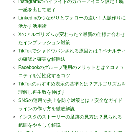
Instagramのハイライトのカバーアイコン設定！統
一感を出して魅了
LinkedInのつながりとフォローの違い！人脈作りに
活かす活用術
Xのアルゴリズムが変わった？最新の仕様に合わせ
たインプレッション対策
TikTokでシャドウバンされる原因とは？ペナルティ
の確認と確実な解除法
Facebookのグループ運用のメリットとは？コミュ
ニティを活性化するコツ
TikTokのおすすめ表示の基準とは？アルゴリズムを
理解し再生数を伸ばす
SNSの運用で炎上を防ぐ対策とは？安全なガイド
ラインの作り方を徹底解説
インスタのストーリーの足跡の見方は？見られる
範囲をやさしく解説