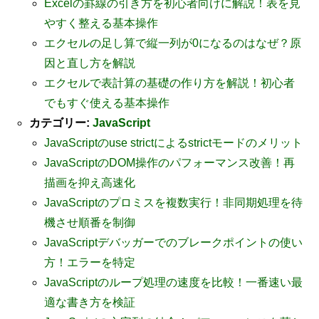
Excelの罫線の引き方を初心者向けに解説！表を見
やすく整える基本操作
エクセルの足し算で縦一列が0になるのはなぜ？原
因と直し方を解説
エクセルで表計算の基礎の作り方を解説！初心者
でもすぐ使える基本操作
カテゴリー:
JavaScript
JavaScriptのuse strictによるstrictモードのメリット
JavaScriptのDOM操作のパフォーマンス改善！再
描画を抑え高速化
JavaScriptのプロミスを複数実行！非同期処理を待
機させ順番を制御
JavaScriptデバッガーでのブレークポイントの使い
方！エラーを特定
JavaScriptのループ処理の速度を比較！一番速い最
適な書き方を検証