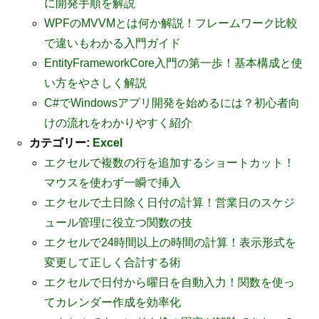
に開発手順を解説
WPFのMVVMとは何か解説！フレームワーク比較
で違いもわかる入門ガイド
EntityFrameworkCore入門の第一歩！基本構成と使
い方をやさしく解説
C#でWindowsアプリ開発を始めるには？初心者向
けの流れをわかりやすく紹介
カテゴリー:
Excel
エクセルで複数の行を追加するショートカット！
マウスを使わず一瞬で挿入
エクセルで土日除く日付の計算！営業日のスケジ
ュール管理に役立つ関数の技
エクセルで24時間以上の時間の計算！表示形式を
変更して正しく合計する術
エクセルで日付から曜日を自動入力！関数を使っ
てカレンダー作成を効率化