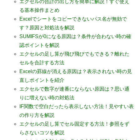
エクセルの合計の出し方を簡単に解説！すぐ使え
る基本操作まとめ
Excelでシートをコピーできないパス名が無効で
す？原因と対処法を解説
SUMIFSが0になる原因は？条件が合わない時の確
認ポイントを解説
エクセルの足し算が飛び飛びでもできる？離れた
セルを合計する方法
Excelの罫線が消える原因は？表示されない時の見
直しポイントを紹介
エクセルで数字が連番にならない原因は？思い通
りに増えない時の対処法
IF関数で空白だったら表示しない方法！見やすい表
の作り方を解説
エクセルの足し算でセル固定する方法！参照をず
らさないコツを解説