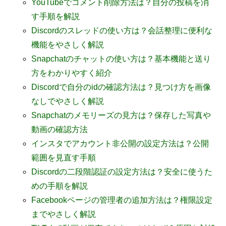
YouTubeでコメント削除方法は？自分の投稿を消
す手順を解説
Discordのスレッドの使い方は？会話整理に便利な
機能をやさしく解説
Snapchatのチャットの使い方は？基本機能と送り
方をわかりやすく紹介
Discordで自分のidの確認方法は？見つけ方を画像
なしでやさしく解説
Snapchatのメモリーズの見方は？保存した写真や
動画の確認方法
インスタでアカウント非公開の設定方法は？公開
範囲を見直す手順
Discordの二段階認証の設定方法は？安全に使うた
めの手順を解説
Facebookページの管理者の追加方法は？権限設定
までやさしく解説