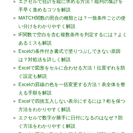
エクセルで合計を縦に求める方法！縦列の集計を
手早く進めるコツを解説
MATCH関数の照合の種類とは？一致条件ごとの使
い分けをわかりやすく解説
IF関数で空白を含む複数条件を判定するには？よく
あるミスも解説
Excelの条件付き書式で塗りつぶしできない原因
は？対処法を詳しく解説
Excelで図形をセルに合わせる方法！位置ずれを防
ぐ設定も解説
Excelの罫線の色を一括変更する方法！表全体を整
える手順を解説
Excelで四捨五入しない表示にするには？桁を保つ
方法をわかりやすく解説
エクセルで数字が勝手に日付になるのはなぜ？防
ぐ方法をわかりやすく解説