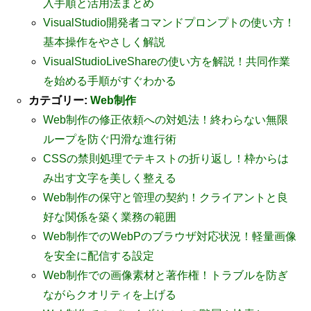
入手順と活用法まとめ
VisualStudio開発者コマンドプロンプトの使い方！
基本操作をやさしく解説
VisualStudioLiveShareの使い方を解説！共同作業
を始める手順がすぐわかる
カテゴリー:
Web制作
Web制作の修正依頼への対処法！終わらない無限
ループを防ぐ円滑な進行術
CSSの禁則処理でテキストの折り返し！枠からは
み出す文字を美しく整える
Web制作の保守と管理の契約！クライアントと良
好な関係を築く業務の範囲
Web制作でのWebPのブラウザ対応状況！軽量画像
を安全に配信する設定
Web制作での画像素材と著作権！トラブルを防ぎ
ながらクオリティを上げる