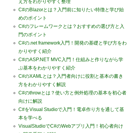
え方をわかりやすく整理
C#のBlazorとは？入門前に知りたい特徴と学び始
めのポイント
C#のフレームワークとは？おすすめの選び方と入
門のポイント
C#の.net framework入門！開発の基礎と学び方をわ
かりやすく紹介
C#のASP.NET MVC入門！仕組みと作りながら学
ぶ基本をわかりやすく紹介
C#のXAMLとは？入門者向けに役割と基本の書き
方をわかりやすく解説
C#のthrowとは？使い方と例外処理の基本を初心者
向けに解説
C#をVisual Studioで入門！電卓作り方を通して基
本を学べる
VisualStudioでC#のWebアプリ入門！初心者向け