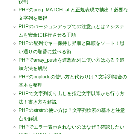
役割
PHPのpreg_MATCH_allと正規表現で抽出！必要な
文字列を取得
PHPのバージョンアップでの注意点とは？システ
ムを安全に移行させる手順
PHPの配列でキー保持し昇順と降順をソート！思
い通りの順番に並べる術
PHPでarray_pushを連想配列に使い方はある？追
加方法を解説
PHPのimplodeの使い方と代わりは？文字列結合の
基本を整理
PHPで文字列切り出しを指定文字以降から行う方
法！書き方を解説
PHPのstrstrの使い方は？文字列検索の基本と注意
点を解説
PHPでエラー表示されないのはなぜ？確認したい