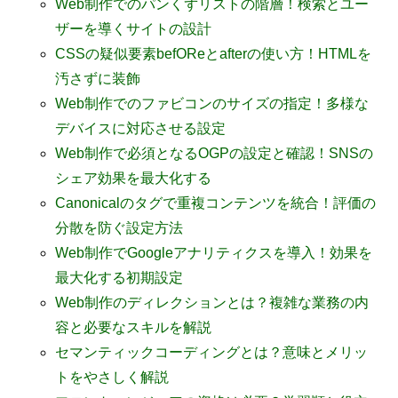
Web制作でのパンくずリストの階層！検索とユー
ザーを導くサイトの設計
CSSの疑似要素befOReとafterの使い方！HTMLを
汚さずに装飾
Web制作でのファビコンのサイズの指定！多様な
デバイスに対応させる設定
Web制作で必須となるOGPの設定と確認！SNSの
シェア効果を最大化する
Canonicalのタグで重複コンテンツを統合！評価の
分散を防ぐ設定方法
Web制作でGoogleアナリティクスを導入！効果を
最大化する初期設定
Web制作のディレクションとは？複雑な業務の内
容と必要なスキルを解説
セマンティックコーディングとは？意味とメリッ
トをやさしく解説