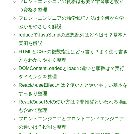
フロントエンジニアの資格は必要？学習順と役立
つ資格を整理
フロントエンジニアの独学勉強方法は？何から学
ぶかをやさしく解説
reduceでJavaScriptの連想配列はどう扱う？基本と
実例を解説
HTMLとCSSの複数指定はどう書く？よく使う書き
方をわかりやすく整理
DOMContentLoadedとloadの違いと順番は？実行
タイミングを整理
ReactのuseEffectとは？使い方と迷いやすい基本を
すっきり整理
ReactのuseRefの使い方は？非推奨といわれる場面
も含めて整理
フロントエンジニアとフロントエンドエンジニア
の違いは？役割を整理