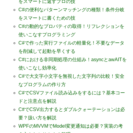
をスマートに返すプロの技
C#の便利なパターンマッチングの種類！条件分岐
をスマートに書くための技
C#の動的なプロパティの取得！リフレクションを
使いこなすプログラミング
C#で作った実行ファイルの軽量化！不要なデータ
を削減して起動を早くする
C#における非同期処理の仕組み！asyncとawAITを
使いこなし効率化
C#で大文字小文字を無視した文字列の比較！安全
なプログラムの作り方
C#でCSVファイル読み込みをするには？基本コー
ドと注意点を解説
C#でCSV出力するとダブルクォーテーションは必
要？扱い方を解説
WPFのMVVMでModel変更通知は必要？実装の考