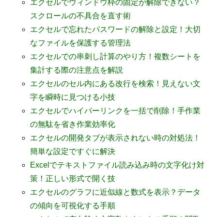
エクセルでウィンドウ枠の固定が解除できない？
スクロールの不具合を直す術
エクセルで忘れたパスワードの解除と設定！大切
なファイルを保護する管理法
エクセルでの串刺し計算のやり方！複数シートを
集計する際の注意点を解説
エクセルのセル内にある改行を検索！見えない文
字を瞬時に見つける小技
エクセルでハイパーリンクを一括で削除！手作業
の無駄を省き作業効率化
エクセルの開発タブが表示されない時の対処法！
簡単な設定ですぐに解決
Excelでテキストファイル読み込み時の文字化け対
策！正しい形式で開く技
エクセルのグラフに近似線と数式を表示？データ
の傾向を可視化する手順