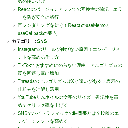
めの使い分け
React のバージョンアップでの互換性の確認！エラ
ーを防ぎ安全に移行
再レンダリングを防ぐ！React のuseMemoと
useCallbackの要点
カテゴリー:
SNS
Instagramのリールが伸びない原因！エンゲージメ
ントを高める作り方
TikTokでおすすめにのらない理由！アルゴリズムの
罠を回避し露出増加
ThreadsのアルゴリズムはXと違いがある？表示の
仕組みを理解し活用
YouTubeサムネイルの文字のサイズ！視認性を高
めてクリック率を上げる
SNSでハイトラフィックの時間帯とは？投稿のエ
ンゲージメントを高める