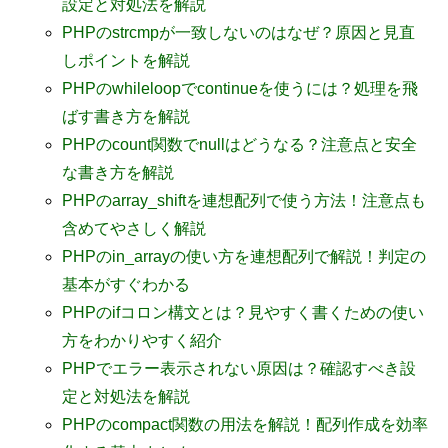
設定と対処法を解説
PHPのstrcmpが一致しないのはなぜ？原因と見直
しポイントを解説
PHPのwhileloopでcontinueを使うには？処理を飛
ばす書き方を解説
PHPのcount関数でnullはどうなる？注意点と安全
な書き方を解説
PHPのarray_shiftを連想配列で使う方法！注意点も
含めてやさしく解説
PHPのin_arrayの使い方を連想配列で解説！判定の
基本がすぐわかる
PHPのifコロン構文とは？見やすく書くための使い
方をわかりやすく紹介
PHPでエラー表示されない原因は？確認すべき設
定と対処法を解説
PHPのcompact関数の用法を解説！配列作成を効率