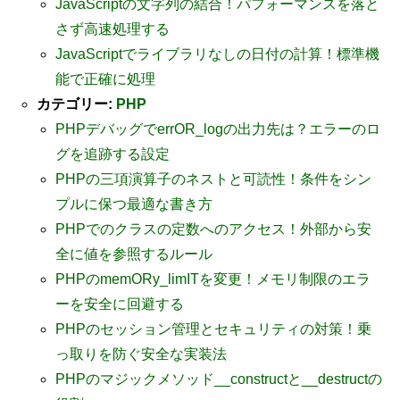
JavaScriptの文字列の結合！パフォーマンスを落と
さず高速処理する
JavaScriptでライブラリなしの日付の計算！標準機
能で正確に処理
カテゴリー:
PHP
PHPデバッグでerrOR_logの出力先は？エラーのロ
グを追跡する設定
PHPの三項演算子のネストと可読性！条件をシン
プルに保つ最適な書き方
PHPでのクラスの定数へのアクセス！外部から安
全に値を参照するルール
PHPのmemORy_limITを変更！メモリ制限のエラ
ーを安全に回避する
PHPのセッション管理とセキュリティの対策！乗
っ取りを防ぐ安全な実装法
PHPのマジックメソッド__constructと__destructの