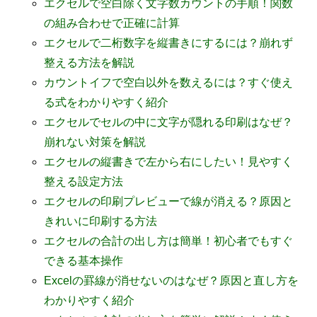
エクセルで空白除く文字数カウントの手順！関数
の組み合わせで正確に計算
エクセルで二桁数字を縦書きにするには？崩れず
整える方法を解説
カウントイフで空白以外を数えるには？すぐ使え
る式をわかりやすく紹介
エクセルでセルの中に文字が隠れる印刷はなぜ？
崩れない対策を解説
エクセルの縦書きで左から右にしたい！見やすく
整える設定方法
エクセルの印刷プレビューで線が消える？原因と
きれいに印刷する方法
エクセルの合計の出し方は簡単！初心者でもすぐ
できる基本操作
Excelの罫線が消せないのはなぜ？原因と直し方を
わかりやすく紹介